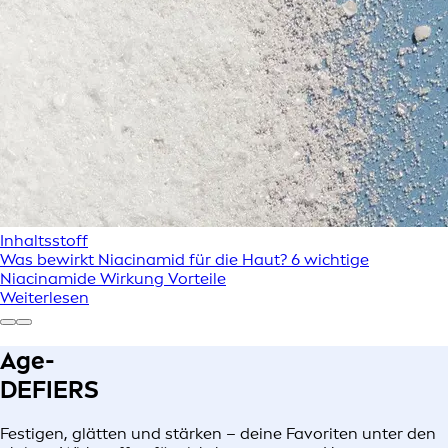
Inhaltsstoff
Was bewirkt Niacinamid für die Haut? 6 wichtige
Niacinamide Wirkung Vorteile
Weiterlesen
Age-
DEFIERS
Festigen, glätten und stärken – deine Favoriten unter den