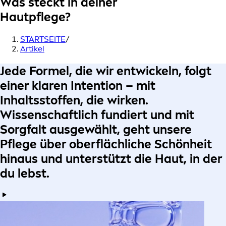
Was steckt in deiner
Hautpflege?
STARTSEITE
/
Artikel
Jede Formel
, die wir entwickeln, folgt
einer klaren
Intention
– mit
Inhaltsstoffen, die wirken.
Wissenschaftlich fundiert
und
mit
Sorgfalt ausgewählt
, geht unsere
Pflege über oberflächliche Schönheit
hinaus und
unterstützt die Haut, in der
du lebst
.