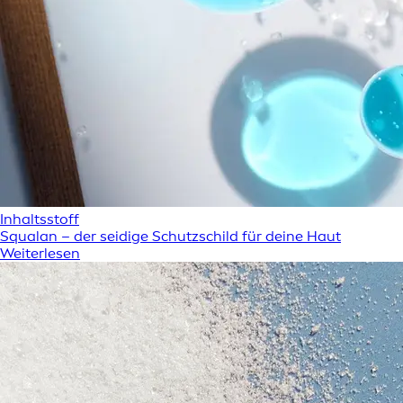
Inhaltsstoff
Squalan – der seidige Schutzschild für deine Haut
Weiterlesen