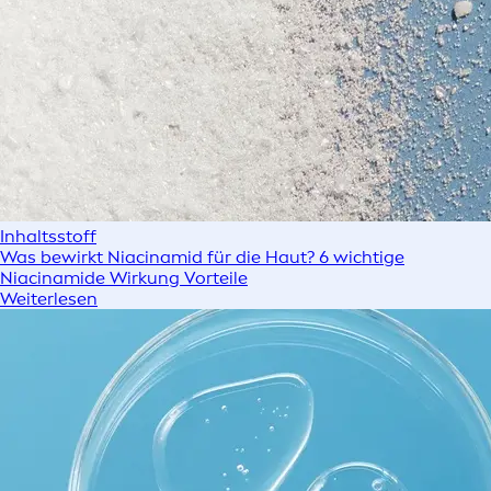
Inhaltsstoff
Was bewirkt Niacinamid für die Haut? 6 wichtige
Niacinamide Wirkung Vorteile
Weiterlesen