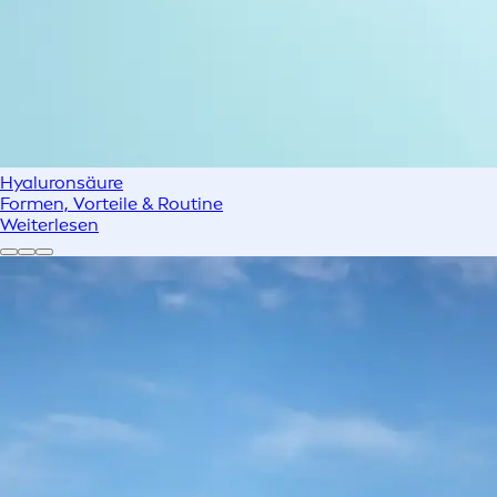
Hyaluronsäure
Formen, Vorteile & Routine
Weiterlesen