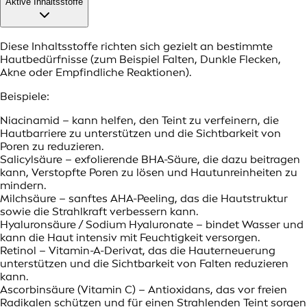
Aktive Inhaltsstoffe
Diese Inhaltsstoffe richten sich gezielt an bestimmte
Hautbedürfnisse (zum Beispiel Falten, Dunkle Flecken,
Akne oder Empfindliche Reaktionen).
Beispiele:
Niacinamid – kann helfen, den Teint zu verfeinern, die
Hautbarriere zu unterstützen und die Sichtbarkeit von
Poren zu reduzieren.
Salicylsäure – exfolierende BHA-Säure, die dazu beitragen
kann, Verstopfte Poren zu lösen und Hautunreinheiten zu
mindern.
Milchsäure – sanftes AHA-Peeling, das die Hautstruktur
sowie die Strahlkraft verbessern kann.
Hyaluronsäure / Sodium Hyaluronate – bindet Wasser und
kann die Haut intensiv mit Feuchtigkeit versorgen.
Retinol – Vitamin-A-Derivat, das die Hauterneuerung
unterstützen und die Sichtbarkeit von Falten reduzieren
kann.
Ascorbinsäure (Vitamin C) – Antioxidans, das vor freien
Radikalen schützen und für einen Strahlenden Teint sorgen