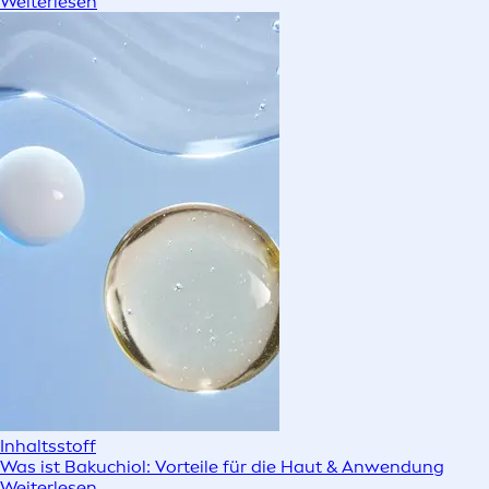
Weiterlesen
Inhaltsstoff
Was ist Bakuchiol: Vorteile für die Haut & Anwendung
Weiterlesen