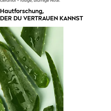
Geraniol – rosige, blumige Note.
Hautforschung,
DER DU VERTRAUEN KANNST