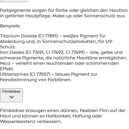
Farbpigmente sorgen für Farbe oder gleichen den Hautton
in getönter Hautpflege, Make-up oder Sonnenschutz aus.
Beispiele:
Titanium Dioxide (CI 77891) – weißes Pigment für
Abdeckung und, in Sonnenschutzprodukten, für UV-
Schutz.
Iron Oxides (CI 77491, CI 77492, CI 77499) – rote, gelbe und
schwarze Pigmente, die natürliche Hauttöne ermöglichen.
Mica – verleiht einen leuchtenden oder schimmernden
Effekt.
Ultramarines (CI 77007) – blaues Pigment zur
Feinabstimmung von Farbtönen.
Filmbildner
Filmbildner erzeugen einen dünnen, flexiblen Film auf der
Haut und können so Haltbarkeit, Haftung oder
Wasserresistenz verbessern.