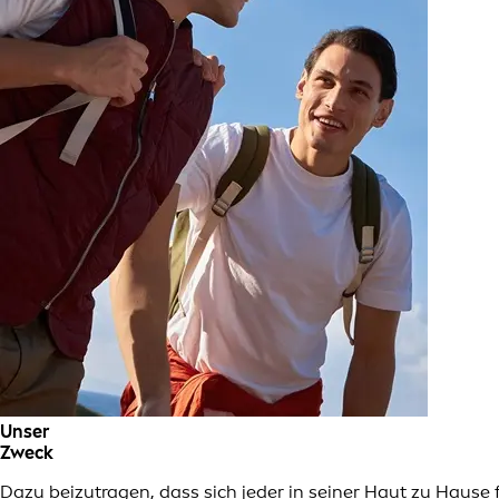
Unser
Zweck
Dazu beizutragen, dass sich jeder in seiner Haut zu Hause 