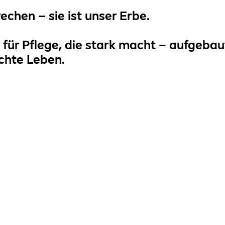
rechen – sie ist
unser Erbe
.
 für
Pflege, die stark macht
– aufgebaut
chte Leben
.