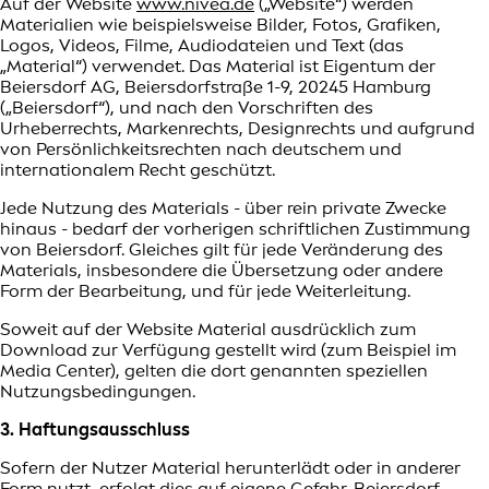
Auf der Website
www.nivea.de
(„Website“) werden
Materialien wie beispielsweise Bilder, Fotos, Grafiken,
Logos, Videos, Filme, Audiodateien und Text (das
„Material“) verwendet. Das Material ist Eigentum der
Beiersdorf AG, Beiersdorfstraße 1-9, 20245 Hamburg
(„Beiersdorf“), und nach den Vorschriften des
Urheberrechts, Markenrechts, Designrechts und aufgrund
von Persönlichkeitsrechten nach deutschem und
internationalem Recht geschützt.
Jede Nutzung des Materials - über rein private Zwecke
hinaus - bedarf der vorherigen schriftlichen Zustimmung
von Beiersdorf. Gleiches gilt für jede Veränderung des
Materials, insbesondere die Übersetzung oder andere
Form der Bearbeitung, und für jede Weiterleitung.
Soweit auf der Website Material ausdrücklich zum
Download zur Verfügung gestellt wird (zum Beispiel im
Media Center), gelten die dort genannten speziellen
Nutzungsbedingungen.
3. Haftungsausschluss
Sofern der Nutzer Material herunterlädt oder in anderer
Form nutzt, erfolgt dies auf eigene Gefahr. Beiersdorf