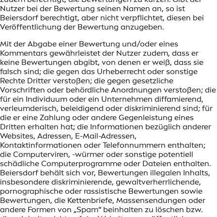
Nutzer bei der Bewertung seinen Namen an, so ist
Beiersdorf berechtigt, aber nicht verpflichtet, diesen bei
Veröffentlichung der Bewertung anzugeben.
Mit der Abgabe einer Bewertung und/oder eines
Kommentars gewährleistet der Nutzer zudem, dass er
keine Bewertungen abgibt, von denen er weiß, dass sie
falsch sind; die gegen das Urheberrecht oder sonstige
Rechte Dritter verstoßen; die gegen gesetzliche
Vorschriften oder behördliche Anordnungen verstoßen; die
für ein Individuum oder ein Unternehmen diffamierend,
verleumderisch, beleidigend oder diskriminierend sind; für
die er eine Zahlung oder andere Gegenleistung eines
Dritten erhalten hat; die Informationen bezüglich anderer
Websites, Adressen, E-Mail-Adressen,
Kontaktinformationen oder Telefonnummern enthalten;
die Computerviren, -würmer oder sonstige potentiell
schädliche Computerprogramme oder Dateien enthalten.
Beiersdorf behält sich vor, Bewertungen illegalen Inhalts,
insbesondere diskriminierende, gewaltverherrlichende,
pornographische oder rassistische Bewertungen sowie
Bewertungen, die Kettenbriefe, Massensendungen oder
andere Formen von „Spam“ beinhalten zu löschen bzw.