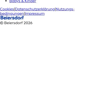
Babys & Kinder
Cookies
|
Datenschutzerklärung
|
Nutzungs­
bedingungen
|
Impressum
© Beiersdorf 2026