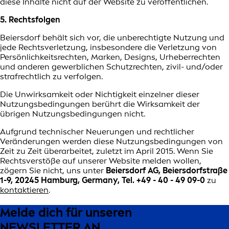
diese Inhalte nicht auf der Website zu veröffentlichen.
5. Rechtsfolgen
Beiersdorf behält sich vor, die unberechtigte Nutzung und
jede Rechtsverletzung, insbesondere die Verletzung von
Persönlichkeitsrechten, Marken, Designs, Urheberrechten
und anderen gewerblichen Schutzrechten, zivil- und/oder
strafrechtlich zu verfolgen.
Die Unwirksamkeit oder Nichtigkeit einzelner dieser
Nutzungsbedingungen berührt die Wirksamkeit der
übrigen Nutzungsbedingungen nicht.
Aufgrund technischer Neuerungen und rechtlicher
Veränderungen werden diese Nutzungsbedingungen von
Zeit zu Zeit überarbeitet, zuletzt im April 2015. Wenn Sie
Rechtsverstöße auf unserer Website melden wollen,
zögern Sie nicht, uns unter
Beiersdorf AG, Beiersdorfstraße
1-9, 20245 Hamburg, Germany, Tel. +49 - 40 - 49 09-0
zu
kontaktieren
.
Melde dich für unseren
NEWSLETTER AN