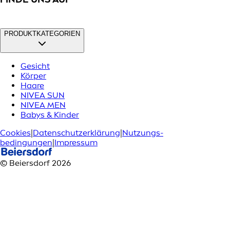
PRODUKTKATEGORIEN
Gesicht
Körper
Haare
NIVEA SUN
NIVEA MEN
Babys & Kinder
Cookies
|
Datenschutzerklärung
|
Nutzungs­
bedingungen
|
Impressum
© Beiersdorf 2026