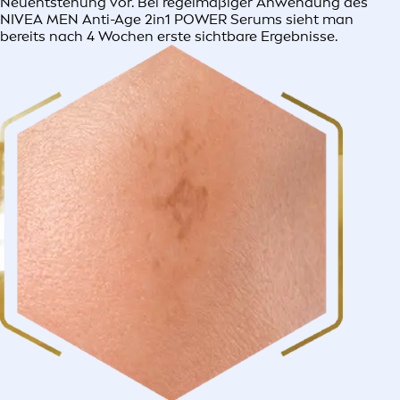
Neuentstehung vor. Bei regelmäßiger Anwendung des
NIVEA MEN Anti-Age 2in1 POWER Serums sieht man
bereits nach 4 Wochen erste sichtbare Ergebnisse.