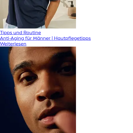
Tipps und Routine
Anti-Aging für Männer | Hautpflegetipps
Weiterlesen