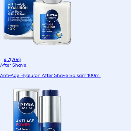
4,7
(206)
After Shave
Anti-Age Hyaluron After Shave Balsam 100ml