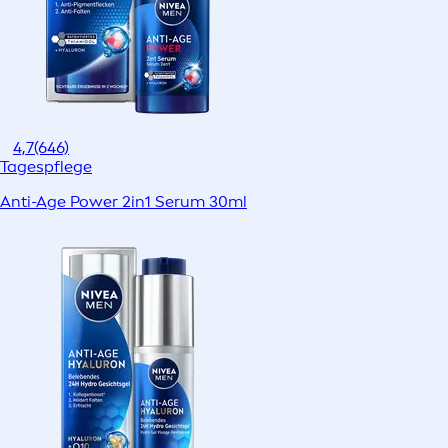
4,7
(646)
Tagespflege
Anti-Age Power 2in1 Serum 30ml