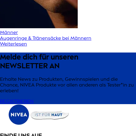
Männer
Augenringe & Tränensäcke bei Männern
Weiterlesen
Melde dich für unseren
NEWSLETTER AN
Erhalte News zu Produkten, Gewinnspielen und die
Chance, NIVEA Produkte vor allen anderen als Tester*in zu
erleben!
REGISTRIEREN
FINDE UNS AUF