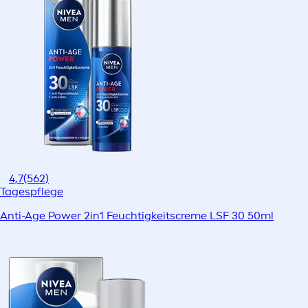
4,7
(562)
Tagespflege
Anti-Age Power 2in1 Feuchtigkeitscreme LSF 30 50ml