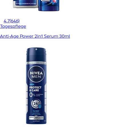
4,7
(646)
Tagespflege
Anti-Age Power 2in1 Serum 30ml