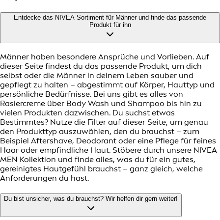
Entdecke das NIVEA Sortiment für Männer und finde das passende
Produkt für ihn
Männer haben besondere Ansprüche und Vorlieben. Auf
dieser Seite findest du das passende Produkt, um dich
selbst oder die Männer in deinem Leben sauber und
gepflegt zu halten – abgestimmt auf Körper, Hauttyp und
persönliche Bedürfnisse. Bei uns gibt es alles von
Rasiercreme über Body Wash und Shampoo bis hin zu
vielen Produkten dazwischen. Du suchst etwas
Bestimmtes? Nutze die Filter auf dieser Seite, um genau
den Produkttyp auszuwählen, den du brauchst – zum
Beispiel Aftershave, Deodorant oder eine Pflege für feines
Haar oder empfindliche Haut. Stöbere durch unsere NIVEA
MEN Kollektion und finde alles, was du für ein gutes,
gereinigtes Hautgefühl brauchst – ganz gleich, welche
Anforderungen du hast.
Du bist unsicher, was du brauchst? Wir helfen dir gern weiter!