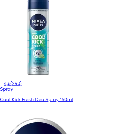
4,6
(240)
Spray
Cool Kick Fresh Deo Spray 150ml