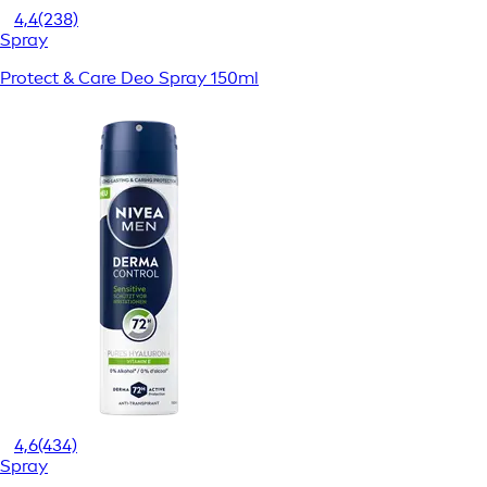
4,4
(238)
Spray
Protect & Care Deo Spray 150ml
4,6
(434)
Spray