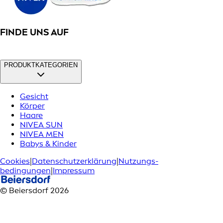
FINDE UNS AUF
PRODUKTKATEGORIEN
Gesicht
Körper
Haare
NIVEA SUN
NIVEA MEN
Babys & Kinder
Cookies
|
Datenschutzerklärung
|
Nutzungs­
bedingungen
|
Impressum
© Beiersdorf 2026