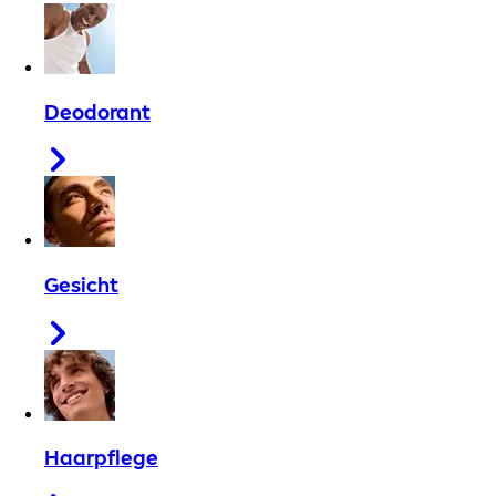
Deodorant
Gesicht
Haarpflege