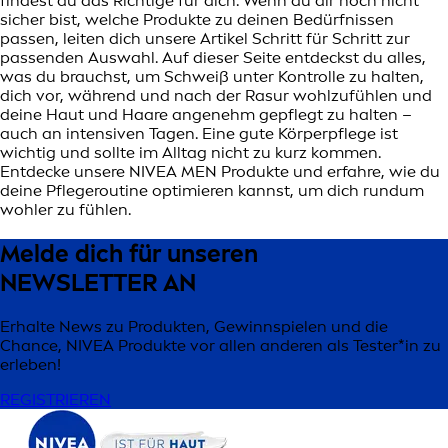
findest du das Richtige für dich. Wenn du dir noch nicht
sicher bist, welche Produkte zu deinen Bedürfnissen
passen, leiten dich unsere Artikel Schritt für Schritt zur
passenden Auswahl. Auf dieser Seite entdeckst du alles,
was du brauchst, um Schweiß unter Kontrolle zu halten,
dich vor, während und nach der Rasur wohlzufühlen und
deine Haut und Haare angenehm gepflegt zu halten –
auch an intensiven Tagen. Eine gute Körperpflege ist
wichtig und sollte im Alltag nicht zu kurz kommen.
Entdecke unsere NIVEA MEN Produkte und erfahre, wie du
deine Pflegeroutine optimieren kannst, um dich rundum
wohler zu fühlen.
Melde dich für unseren
NEWSLETTER AN
Erhalte News zu Produkten, Gewinnspielen und die
Chance, NIVEA Produkte vor allen anderen als Tester*in zu
erleben!
REGISTRIEREN