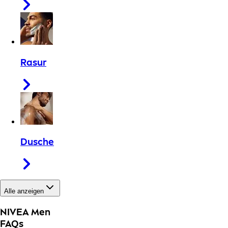
Rasur
Dusche
Alle anzeigen
NIVEA Men
FAQs