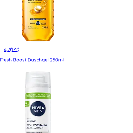
4,7
(172)
Fresh Boost Duschgel 250ml