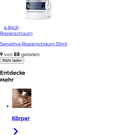
4,8
(43)
Rasierschaum
Sensitive Rasierschaum 50ml
9
von
88
geladen
Mehr laden
Entdecke
Mehr
Körper