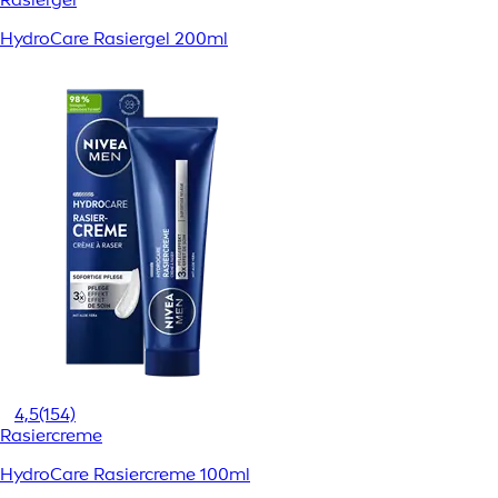
HydroCare Rasiergel 200ml
4,5
(154)
Rasiercreme
HydroCare Rasiercreme 100ml