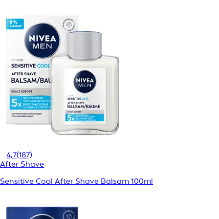
4,7
(187)
After Shave
Sensitive Cool After Shave Balsam 100ml