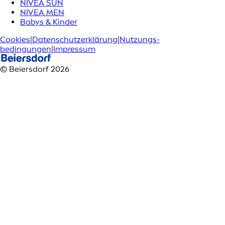
NIVEA SUN
NIVEA MEN
Babys & Kinder
Cookies
|
Datenschutzerklärung
|
Nutzungs­
bedingungen
|
Impressum
© Beiersdorf 2026