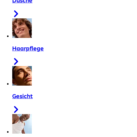
Dusche
Haarpflege
Gesicht