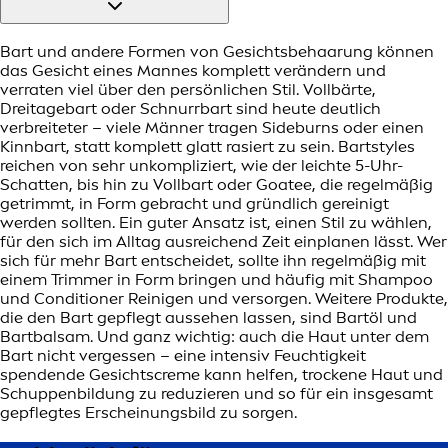
Bart und andere Formen von Gesichtsbehaarung können
das Gesicht eines Mannes komplett verändern und
verraten viel über den persönlichen Stil. Vollbärte,
Dreitagebart oder Schnurrbart sind heute deutlich
verbreiteter – viele Männer tragen Sideburns oder einen
Kinnbart, statt komplett glatt rasiert zu sein. Bartstyles
reichen von sehr unkompliziert, wie der leichte 5-Uhr-
Schatten, bis hin zu Vollbart oder Goatee, die regelmäßig
getrimmt, in Form gebracht und gründlich gereinigt
werden sollten. Ein guter Ansatz ist, einen Stil zu wählen,
für den sich im Alltag ausreichend Zeit einplanen lässt. Wer
sich für mehr Bart entscheidet, sollte ihn regelmäßig mit
einem Trimmer in Form bringen und häufig mit Shampoo
und Conditioner Reinigen und versorgen. Weitere Produkte,
die den Bart gepflegt aussehen lassen, sind Bartöl und
Bartbalsam. Und ganz wichtig: auch die Haut unter dem
Bart nicht vergessen – eine intensiv Feuchtigkeit
spendende Gesichtscreme kann helfen, trockene Haut und
Schuppenbildung zu reduzieren und so für ein insgesamt
gepflegtes Erscheinungsbild zu sorgen.