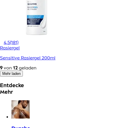
4,5
(181)
Rasiergel
Sensitive Rasiergel 200ml
9
von
12
geladen
Mehr laden
Entdecke
Mehr