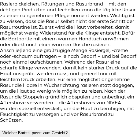
Rasierpickelchen, Rötungen und Rasurbrand – mit den
richtigen Produkten und Techniken kann die tägliche Rasur
zu einem angenehmen Pflegemoment werden. Wichtig ist
zu wissen, dass die Rasur selbst nicht der erste Schritt der
Rasurroutine ist. Zuerst wird die Haut vorbereitet, damit
möglichst wenig Widerstand für die Klinge entsteht. Dafür
die Bartpartie mit einem warmen Handtuch anwärmen
oder direkt nach einer warmen Dusche rasieren.
Anschließend eine großzügige Menge Rasiergel, -creme
oder -schaum auftragen – je nach Bedarf – und bei Bedarf
noch einmal aufschäumen. Während der Rasur eine
scharfe Klinge verwenden, damit kein starker Druck auf die
Haut ausgeübt werden muss, und generell nur mit
leichtem Druck arbeiten. Für eine möglichst angenehme
Rasur die Haare in Wuchsrichtung rasieren statt dagegen,
um die Haut so wenig wie möglich zu reizen. Nach der
Rasur die Stoppeln gründlich abspülen und unbedingt ein
Aftershave verwenden – die Aftershaves von NIVEA
wurden speziell entwickelt, um die Haut zu beruhigen, mit
Feuchtigkeit zu versorgen und vor Rasurbrand zu
Schützen.
Welcher Bartstil passt zum Gesicht?