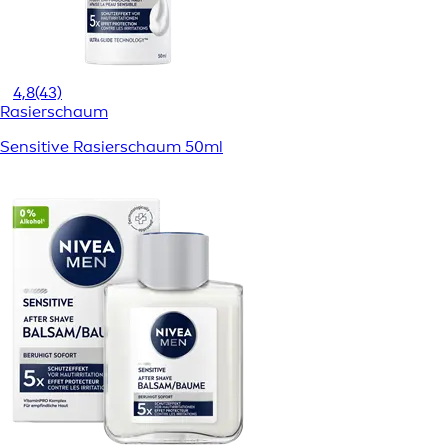
4,8
(43)
Rasierschaum
Sensitive Rasierschaum 50ml