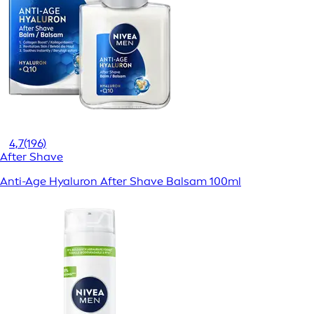
4,7
(196)
After Shave
Anti-Age Hyaluron After Shave Balsam 100ml