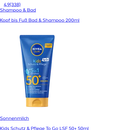
4,9
(338)
Shampoo & Bad
Kopf bis Fuß Bad & Shampoo 200ml
Sonnenmilch
Kids Schutz & Pflege To Go LSF 50+ 50ml