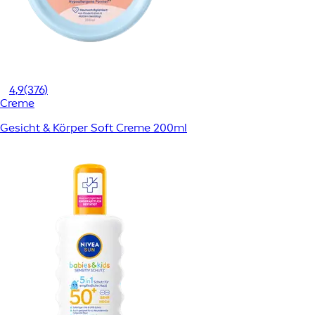
4,9
(376)
Creme
Gesicht & Körper Soft Creme 200ml