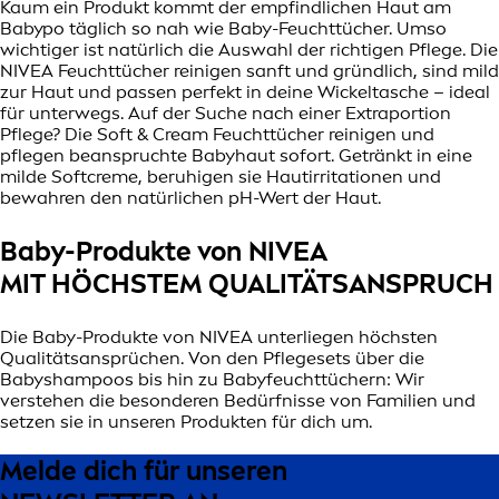
Kaum ein Produkt kommt der empfindlichen Haut am
Babypo täglich so nah wie Baby-Feuchttücher. Umso
wichtiger ist natürlich die Auswahl der richtigen Pflege. Die
NIVEA Feuchttücher reinigen sanft und gründlich, sind mild
zur Haut und passen perfekt in deine Wickeltasche – ideal
für unterwegs. Auf der Suche nach einer Extraportion
Pflege? Die Soft & Cream Feuchttücher reinigen und
pflegen beanspruchte Babyhaut sofort. Getränkt in eine
milde Softcreme, beruhigen sie Hautirritationen und
bewahren den natürlichen pH-Wert der Haut.
Baby-Produkte von NIVEA
MIT HÖCHSTEM QUALITÄTSANSPRUCH
Die Baby-Produkte von NIVEA unterliegen höchsten
Qualitätsansprüchen. Von den Pflegesets über die
Babyshampoos bis hin zu Babyfeuchttüchern: Wir
verstehen die besonderen Bedürfnisse von Familien und
setzen sie in unseren Produkten für dich um.
Melde dich für unseren