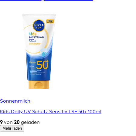
Sonnenmilch
Kids Daily UV Schutz Sensitiv LSF 50+ 100ml
9
von
20
geladen
Mehr laden