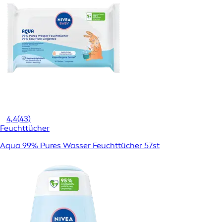
4,4
(43)
Feuchttücher
Aqua 99% Pures Wasser Feuchttücher 57st