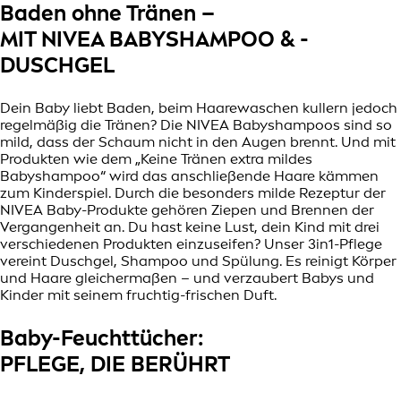
Baden ohne Tränen –
MIT NIVEA BABYSHAMPOO & -
DUSCHGEL
Dein Baby liebt Baden, beim Haarewaschen kullern jedoch
regelmäßig die Tränen? Die NIVEA Babyshampoos sind so
mild, dass der Schaum nicht in den Augen brennt. Und mit
Produkten wie dem „Keine Tränen extra mildes
Babyshampoo“ wird das anschließende Haare kämmen
zum Kinderspiel. Durch die besonders milde Rezeptur der
NIVEA Baby-Produkte gehören Ziepen und Brennen der
Vergangenheit an. Du hast keine Lust, dein Kind mit drei
verschiedenen Produkten einzuseifen? Unser 3in1-Pflege
vereint Duschgel, Shampoo und Spülung. Es reinigt Körper
und Haare gleichermaßen – und verzaubert Babys und
Kinder mit seinem fruchtig-frischen Duft.
Baby-Feuchttücher:
PFLEGE, DIE BERÜHRT