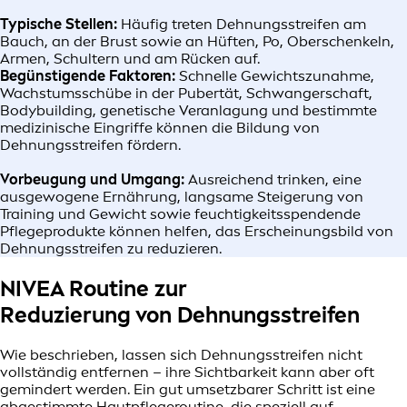
Typische Stellen:
Häufig treten Dehnungsstreifen am
Bauch, an der Brust sowie an Hüften, Po, Oberschenkeln,
Armen, Schultern und am Rücken auf.
Begünstigende Faktoren:
Schnelle Gewichtszunahme,
Wachstumsschübe in der Pubertät, Schwangerschaft,
Bodybuilding, genetische Veranlagung und bestimmte
medizinische Eingriffe können die Bildung von
Dehnungsstreifen fördern.
Vorbeugung und Umgang:
Ausreichend trinken, eine
ausgewogene Ernährung, langsame Steigerung von
Training und Gewicht sowie feuchtigkeitsspendende
Pflegeprodukte können helfen, das Erscheinungsbild von
Dehnungsstreifen zu reduzieren.
NIVEA Routine zur
Reduzierung von Dehnungsstreifen
Wie beschrieben, lassen sich Dehnungsstreifen nicht
vollständig entfernen – ihre Sichtbarkeit kann aber oft
gemindert werden. Ein gut umsetzbarer Schritt ist eine
abgestimmte Hautpflegeroutine, die speziell auf