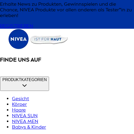
Erhalte News zu Produkten, Gewinnspielen und die
Chance, NIVEA Produkte vor allen anderen als Tester*in zu
erleben!
REGISTRIEREN
FINDE UNS AUF
PRODUKTKATEGORIEN
Gesicht
Körper
Haare
NIVEA SUN
NIVEA MEN
Babys & Kinder