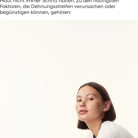
Haut nicht immer Schritt halten. Zu den häufigsten
Faktoren, die Dehnungsstreifen verursachen oder
begünstigen können, gehören: