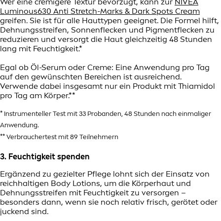
Wer eine cremigere Textur bevorzugt, kann zur
NIVEA
Luminous630 Anti Stretch-Marks & Dark Spots Cream
greifen. Sie ist für alle Hauttypen geeignet. Die Formel hilft,
Dehnungsstreifen, Sonnenflecken und Pigmentflecken zu
reduzieren und versorgt die Haut gleichzeitig 48 Stunden
lang mit Feuchtigkeit.*
Egal ob Öl-Serum oder Creme: Eine Anwendung pro Tag
auf den gewünschten Bereichen ist ausreichend.
Verwende dabei insgesamt nur ein Produkt mit Thiamidol
pro Tag am Körper.**
* Instrumenteller Test mit 33 Probanden, 48 Stunden nach einmaliger
Anwendung.
** Verbrauchertest mit 89 Teilnehmern
3. Feuchtigkeit spenden
Ergänzend zu gezielter Pflege lohnt sich der Einsatz von
reichhaltigen Body Lotions, um die Körperhaut und
Dehnungsstreifen mit Feuchtigkeit zu versorgen –
besonders dann, wenn sie noch relativ frisch, gerötet oder
juckend sind.