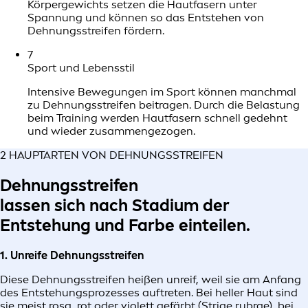
Körpergewichts setzen die Hautfasern unter
Spannung und können so das Entstehen von
Dehnungsstreifen fördern.
7
Sport und Lebensstil
Intensive Bewegungen im Sport können manchmal
zu Dehnungsstreifen beitragen. Durch die Belastung
beim Training werden Hautfasern schnell gedehnt
und wieder zusammengezogen.
2 HAUPTARTEN VON DEHNUNGSSTREIFEN
Dehnungsstreifen
lassen sich nach Stadium der
Entstehung und Farbe einteilen.
1. Unreife Dehnungsstreifen
Diese Dehnungsstreifen heißen unreif, weil sie am Anfang
des Entstehungsprozesses auftreten. Bei heller Haut sind
sie meist rosa, rot oder violett gefärbt (Striae rubrae), bei