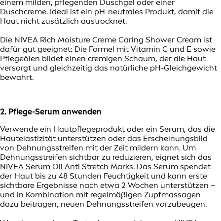
einem milden, pflegenden Duschgel oder einer
Duschcreme. Ideal ist ein pH-neutrales Produkt, damit die
Haut nicht zusätzlich austrocknet.
Die NIVEA Rich Moisture Creme Caring Shower Cream ist
dafür gut geeignet: Die Formel mit Vitamin C und E sowie
Pflegeölen bildet einen cremigen Schaum, der die Haut
versorgt und gleichzeitig das natürliche pH-Gleichgewicht
bewahrt.
2. Pflege-Serum anwenden
Verwende ein Hautpflegeprodukt oder ein Serum, das die
Hautelastizität unterstützen oder das Erscheinungsbild
von Dehnungsstreifen mit der Zeit mildern kann. Um
Dehnungsstreifen sichtbar zu reduzieren, eignet sich das
NIVEA Serum Oil Anti Stretch Marks
. Das Serum spendet
der Haut bis zu 48 Stunden Feuchtigkeit und kann erste
sichtbare Ergebnisse nach etwa 2 Wochen unterstützen –
und in Kombination mit regelmäßigen Zupfmassagen
dazu beitragen, neuen Dehnungsstreifen vorzubeugen.