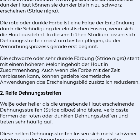
dunkler Haut können sie dunkler bis hin zu schwarz
erscheinen (Striae nigra).
Die rote oder dunkle Farbe ist eine Folge der Entzündung
durch die Schädigung der elastischen Fasern, wenn sich
die Haut ausdehnt. In diesem frühen Stadium lassen sich
Dehnungsstreifen meist am besten pflegen, da der
Vernarbungsprozess gerade erst beginnt.
Die schwarze oder sehr dunkle Färbung (Striae nigra) steht
mit einem höheren Melaningehalt der Haut in
Zusammenhang. Auch wenn die Farbe mit der Zeit
verblassen kann, können gezielte kosmetische
Anwendungen das Erscheinungsbild zusätzlich reduzieren.
2. Reife Dehnungsstreifen
Weiße oder heller als die umgebende Haut erscheinende
Dehnungsstreifen (Striae albae) sind ältere, verblasste
Formen der roten oder dunklen Dehnungsstreifen und
treten sehr häufig auf.
Diese hellen Dehnungsstreifen lassen sich meist schwerer
mindern, da der Vernarbungsprozess bereits weiter