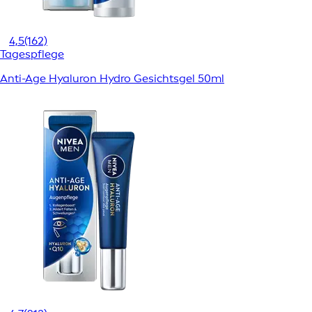
4,5
(162)
Tagespflege
Anti-Age Hyaluron Hydro Gesichtsgel 50ml