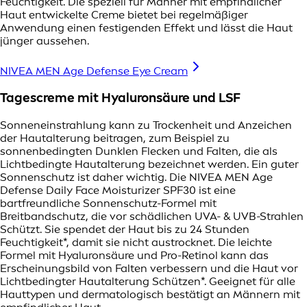
Feuchtigkeit. Die speziell für Männer mit empfindlicher
Haut entwickelte Creme bietet bei regelmäßiger
Anwendung einen festigenden Effekt und lässt die Haut
jünger aussehen.
NIVEA MEN Age Defense Eye Cream
Tagescreme mit Hyaluronsäure und LSF
Sonneneinstrahlung kann zu Trockenheit und Anzeichen
der Hautalterung beitragen, zum Beispiel zu
sonnenbedingten Dunklen Flecken und Falten, die als
Lichtbedingte Hautalterung bezeichnet werden. Ein guter
Sonnenschutz ist daher wichtig. Die NIVEA MEN Age
Defense Daily Face Moisturizer SPF30 ist eine
bartfreundliche Sonnenschutz-Formel mit
Breitbandschutz, die vor schädlichen UVA- & UVB-Strahlen
Schützt. Sie spendet der Haut bis zu 24 Stunden
Feuchtigkeit*, damit sie nicht austrocknet. Die leichte
Formel mit Hyaluronsäure und Pro-Retinol kann das
Erscheinungsbild von Falten verbessern und die Haut vor
Lichtbedingter Hautalterung Schützen*. Geeignet für alle
Hauttypen und dermatologisch bestätigt an Männern mit