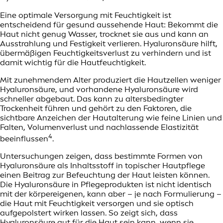
Eine optimale Versorgung mit Feuchtigkeit ist
entscheidend für gesund aussehende Haut: Bekommt die
Haut nicht genug Wasser, trocknet sie aus und kann an
Ausstrahlung und Festigkeit verlieren. Hyaluronsäure hilft,
übermäßigen Feuchtigkeitsverlust zu verhindern und ist
damit wichtig für die Hautfeuchtigkeit.
Mit zunehmendem Alter produziert die Hautzellen weniger
Hyaluronsäure, und vorhandene Hyaluronsäure wird
schneller abgebaut. Das kann zu altersbedingter
Trockenheit führen und gehört zu den Faktoren, die
sichtbare Anzeichen der Hautalterung wie feine Linien und
Falten, Volumenverlust und nachlassende Elastizität
4
beeinflussen
.
Untersuchungen zeigen, dass bestimmte Formen von
Hyaluronsäure als Inhaltsstoff in topischer Hautpflege
einen Beitrag zur Befeuchtung der Haut leisten können.
Die Hyaluronsäure in Pflegeprodukten ist nicht identisch
mit der körpereigenen, kann aber – je nach Formulierung –
die Haut mit Feuchtigkeit versorgen und sie optisch
aufgepolstert wirken lassen. So zeigt sich, dass
Hyaluronsäure gut für die Haut sein kann, wenn sie