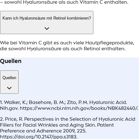
– sowohl Hyaluronsäure als auch Vitamin C enthalten.
Kann ich Hyaluronsäure mit Retinol kombinieren?
Wie bei Vitamin C gibt es auch viele Hautpflegeprodukte,
die sowohl Hyaluronsäure als auch Retinol enthalten.
Quellen
Quellen
1. Walker, K.; Basehore, B. M.; Zito, P. M. Hyaluronic Acid.
Nih.gov. https://www.ncbi.nlm.nih.gov/books/NBK482440/.
2. Price, R. Perspectives in the Selection of Hyaluronic Acid
Fillers for Facial Wrinkles and Aging Skin. Patient
Preference and Adherence 2009, 225.
https://doi.org/10.2147/ppa.s3183.