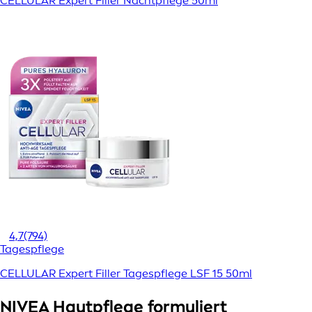
CELLULAR Expert Filler Nachtpflege 50ml
4,7
(794)
Tagespflege
CELLULAR Expert Filler Tagespflege LSF 15 50ml
NIVEA Hautpflege formuliert