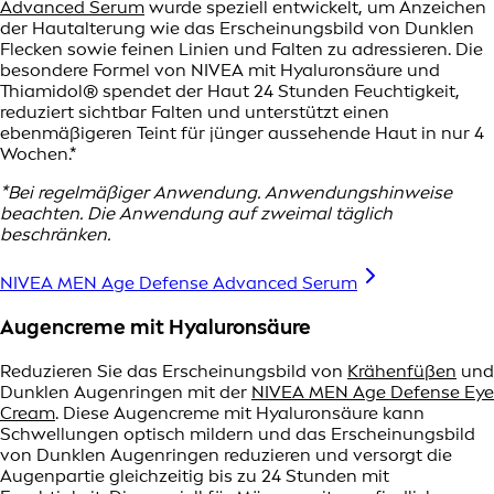
Advanced Serum
wurde speziell entwickelt, um Anzeichen
der Hautalterung wie das Erscheinungsbild von Dunklen
Flecken sowie feinen Linien und Falten zu adressieren. Die
besondere Formel von NIVEA mit Hyaluronsäure und
Thiamidol® spendet der Haut 24 Stunden Feuchtigkeit,
reduziert sichtbar Falten und unterstützt einen
ebenmäßigeren Teint für jünger aussehende Haut in nur 4
Wochen.*
*Bei regelmäßiger Anwendung. Anwendungshinweise
beachten. Die Anwendung auf zweimal täglich
beschränken.
NIVEA MEN Age Defense Advanced Serum
Augencreme mit Hyaluronsäure
Reduzieren Sie das Erscheinungsbild von
Krähenfüßen
und
Dunklen Augenringen mit der
NIVEA MEN Age Defense Eye
Cream
. Diese Augencreme mit Hyaluronsäure kann
Schwellungen optisch mildern und das Erscheinungsbild
von Dunklen Augenringen reduzieren und versorgt die
Augenpartie gleichzeitig bis zu 24 Stunden mit