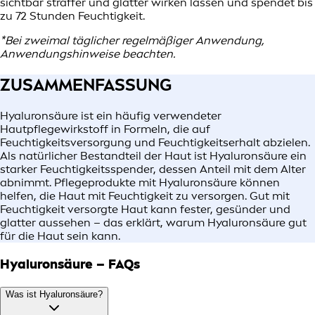
sichtbar straffer und glatter wirken lassen und spendet bis
zu 72 Stunden Feuchtigkeit.
*Bei zweimal täglicher regelmäßiger Anwendung,
Anwendungshinweise beachten.
ZUSAMMENFASSUNG
Hyaluronsäure ist ein häufig verwendeter
Hautpflegewirkstoff in Formeln, die auf
Feuchtigkeitsversorgung und Feuchtigkeitserhalt abzielen.
Als natürlicher Bestandteil der Haut ist Hyaluronsäure ein
starker Feuchtigkeitsspender, dessen Anteil mit dem Alter
abnimmt. Pflegeprodukte mit Hyaluronsäure können
helfen, die Haut mit Feuchtigkeit zu versorgen. Gut mit
Feuchtigkeit versorgte Haut kann fester, gesünder und
glatter aussehen – das erklärt, warum Hyaluronsäure gut
für die Haut sein kann.
Hyaluronsäure – FAQs
Was ist Hyaluronsäure?