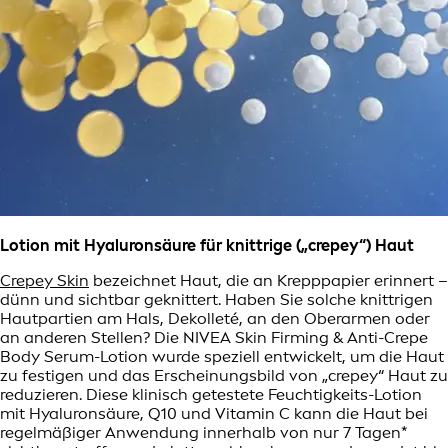
Lotion mit Hyaluronsäure für knittrige („crepey“) Haut
Crepey Skin
bezeichnet Haut, die an Krepppapier erinnert –
dünn und sichtbar geknittert. Haben Sie solche knittrigen
Hautpartien am Hals, Dekolleté, an den Oberarmen oder
an anderen Stellen? Die NIVEA Skin Firming & Anti-Crepe
Body Serum-Lotion wurde speziell entwickelt, um die Haut
zu festigen und das Erscheinungsbild von „crepey“ Haut zu
reduzieren. Diese klinisch getestete Feuchtigkeits-Lotion
mit Hyaluronsäure, Q10 und Vitamin C kann die Haut bei
regelmäßiger Anwendung innerhalb von nur 7 Tagen*