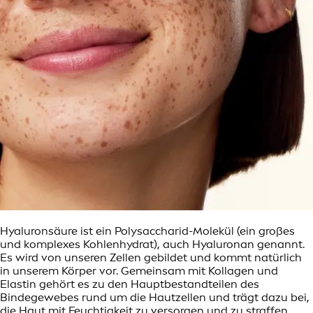
Hyaluronsäure ist ein Polysaccharid-Molekül (ein großes
und komplexes Kohlenhydrat), auch Hyaluronan genannt.
Es wird von unseren Zellen gebildet und kommt natürlich
in unserem Körper vor. Gemeinsam mit Kollagen und
Elastin gehört es zu den Hauptbestandteilen des
Bindegewebes rund um die Hautzellen und trägt dazu bei,
die Haut mit Feuchtigkeit zu versorgen und zu straffen.