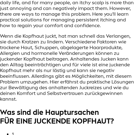
daily life, and for many people, an itchy scalp is more than
just annoying and can negatively impact them. However,
there are ways to manage this problem. Here you'll learn
practical solutions for managing persistent itching and
how to regain your comfort and confidence.
Wenn die Kopfhaut juckt, hat man schnell das Verlangen,
sie durch Kratzen zu lindern. Verschiedene Faktoren wie
trockene Haut, Schuppen, abgelagerte Haarprodukte,
Allergien und hormonelle Veränderungen können zu
juckender Kopfhaut beitragen. Anhaltendes Jucken kann
den Alltag beeinträchtigen und für viele ist eine juckende
Kopfhaut mehr als nur lästig und kann sie negativ
beeinflussen. Allerdings gibt es Möglichkeiten, mit diesem
Problem umzugehen. Hier erfährst du praktische Lösungen
zur Bewältigung des anhaltenden Juckreizes und wie du
deinen Komfort und Selbstvertrauen zurückgewinnen
kannst.
Was sind die Hauptursachen
FÜR EINE JUCKENDE KOPFHAUT?
1