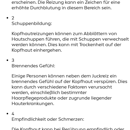
erscheinen. Die Reizung kann ein Zeichen für eine
erhöhte Durchblutung in diesem Bereich sein.
2
Schuppenbildung:
Kopfhautreizungen können zum Abblättern von
Hautschuppen führen, die mit Schuppen verwechselt
werden können. Dies kann mit Trockenheit auf der
Kopfhaut einhergehen.
3
Brennendes Gefühl:
Einige Personen können neben dem Juckreiz ein
brennendes Gefühl auf der Kopfhaut verspüren. Dies
kann durch verschiedene Faktoren verursacht
werden, einschließlich bestimmter
Haarpflegeprodukte oder zugrunde liegender
Hauterkrankungen.
4
Empfindlichkeit oder Schmerzen:
Die Kopfhaut kann bei Berührung empfindlich oder