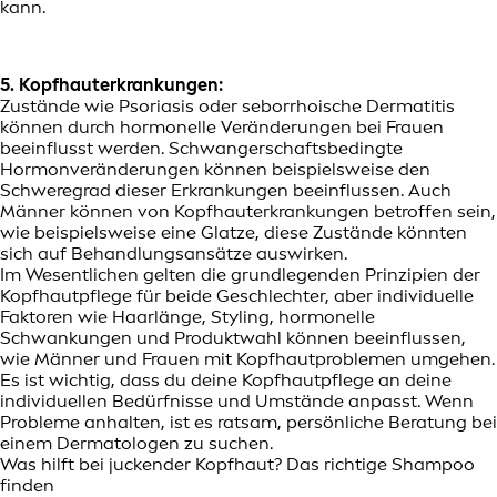
kann.
5. Kopfhauterkrankungen:
Zustände wie Psoriasis oder seborrhoische Dermatitis
können durch hormonelle Veränderungen bei Frauen
beeinflusst werden. Schwangerschaftsbedingte
Hormonveränderungen können beispielsweise den
Schweregrad dieser Erkrankungen beeinflussen. Auch
Männer können von Kopfhauterkrankungen betroffen sein,
wie beispielsweise eine Glatze, diese Zustände könnten
sich auf Behandlungsansätze auswirken.
Im Wesentlichen gelten die grundlegenden Prinzipien der
Kopfhautpflege für beide Geschlechter, aber individuelle
Faktoren wie Haarlänge, Styling, hormonelle
Schwankungen und Produktwahl können beeinflussen,
wie Männer und Frauen mit Kopfhautproblemen umgehen.
Es ist wichtig, dass du deine Kopfhautpflege an deine
individuellen Bedürfnisse und Umstände anpasst. Wenn
Probleme anhalten, ist es ratsam, persönliche Beratung bei
einem Dermatologen zu suchen.
Was hilft bei juckender Kopfhaut? Das richtige Shampoo
finden