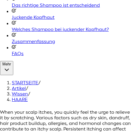
Das richtige Shampoo ist entscheidend
Juckende Kopfhaut
Welches Shampoo bei juckender Kopfhaut?
Zusammenfassung
FAQs
Mehr
STARTSEITE
/
Artikel
/
Wissen
/
HAARE
When your scalp itches, you quickly feel the urge to relieve
it by scratching. Various factors such as dry skin, dandruff,
hair product buildup, allergies, and hormonal changes can
contribute to an itchy scalp. Persistent itching can affect