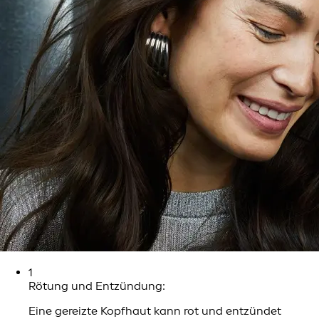
1
Rötung und Entzündung:
Eine gereizte Kopfhaut kann rot und entzündet