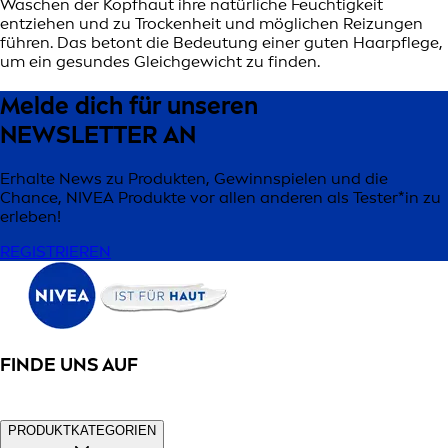
Waschen der Kopfhaut ihre natürliche Feuchtigkeit
entziehen und zu Trockenheit und möglichen Reizungen
führen. Das betont die Bedeutung einer guten Haarpflege,
um ein gesundes Gleichgewicht zu finden.
Melde dich für unseren
NEWSLETTER AN
Erhalte News zu Produkten, Gewinnspielen und die
Chance, NIVEA Produkte vor allen anderen als Tester*in zu
erleben!
REGISTRIEREN
FINDE UNS AUF
PRODUKTKATEGORIEN