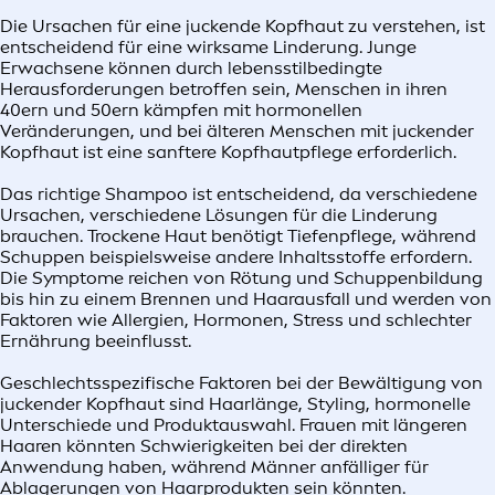
Die Ursachen für eine juckende Kopfhaut zu verstehen, ist
entscheidend für eine wirksame Linderung. Junge
Erwachsene können durch lebensstilbedingte
Herausforderungen betroffen sein, Menschen in ihren
40ern und 50ern kämpfen mit hormonellen
Veränderungen, und bei älteren Menschen mit juckender
Kopfhaut ist eine sanftere Kopfhautpflege erforderlich.
Das richtige Shampoo ist entscheidend, da verschiedene
Ursachen, verschiedene Lösungen für die Linderung
brauchen. Trockene Haut benötigt Tiefenpflege, während
Schuppen beispielsweise andere Inhaltsstoffe erfordern.
Die Symptome reichen von Rötung und Schuppenbildung
bis hin zu einem Brennen und Haarausfall und werden von
Faktoren wie Allergien, Hormonen, Stress und schlechter
Ernährung beeinflusst.
Geschlechtsspezifische Faktoren bei der Bewältigung von
juckender Kopfhaut sind Haarlänge, Styling, hormonelle
Unterschiede und Produktauswahl. Frauen mit längeren
Haaren könnten Schwierigkeiten bei der direkten
Anwendung haben, während Männer anfälliger für
Ablagerungen von Haarprodukten sein könnten.