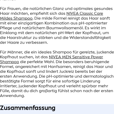
Für Frauen, die natürlichen Glanz und optimales gesundes
Haar möchten, empfiehlt sich das
NIVEA Classic Care
Mildes Shampoo
. Die milde Formel reinigt das Haar sanft
mit einer einzigartigen Kombination aus pH-optimierter
Pflege und natürlichem Baumwollsamenöl. Es wirkt im
Einklang mit dem natürlichen pH-Wert der Kopfhaut, um
die Haarstruktur zu stärken und die Widerstandsfähigkeit
der Haare zu verbessern.
Für Männer, die ein ideales Shampoo für gereizte, juckende
Kopfhaut suchen, ist das
NIVEA MEN Sensitive Power
Shampoo
die perfekte Wahl. Die besonders beruhigende
Formel, angereichert mit Hanfsamen, reinigt das Haar und
die Kopfhaut sanft und lindert Juckreiz bereits bei der
ersten Anwendung. Die pH-optimierte und dermatologisch
bestätigte Formel sorgt für eine sofortige Linderung
irritierter, juckender Kopfhaut und verleiht spürbar mehr
Fülle, damit du dich großartig fühlst schon nach der ersten
Anwendung.
Zusammenfassung