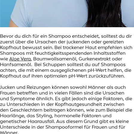
Bevor du dich für ein Shampoo entscheidet, solltest du dir
zuerst über die Ursachen der juckenden oder gereizten
Kopfhaut bewusst sein. Bei trockener Haut empfehlen sich
Shampoos mit feuchtigkeitsspendenden Inhaltsstoffen
wie
Aloe Vera
, Baumwollsamenöl, Gurkenextrakt oder
Hanfsamenöl. Bei Schuppen solltest du auf Shampoos
achten, die mit einem ausgeglichenen pH-Wert helfen, die
Kopfhaut auf ihren optimalen pH-Wert zurückzuführen.
Jucken und Reizungen können sowohl Männer als auch
Frauen betreffen und in vielen Fällen sind die Ursachen
und Symptome ähnlich. Es gibt jedoch einige Faktoren, die
zu Unterschieden in der Kopfhautgesundheit zwischen
den Geschlechtern beitragen können, wie zum Beispiel die
Haarlänge, das Styling, hormonelle Faktoren und
genetischer Haarausfall. Aus diesem Grund gibt es kleine
Unterschiede in der Shampooformel für Frauen und für
Männer.