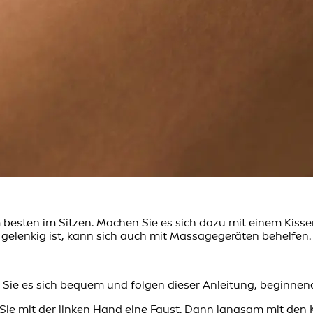
besten im Sitzen. Machen Sie es sich dazu mit einem Kisse
 gelenkig ist, kann sich auch mit Massagegeräten behelfen.
Sie es sich bequem und folgen dieser Anleitung, beginnen
Sie mit der linken Hand eine Faust. Dann langsam mit den