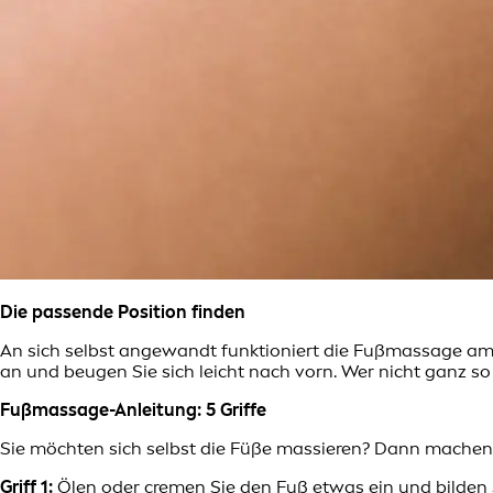
Die passende Position finden
An sich selbst angewandt funktioniert die Fußmassage am 
an und beugen Sie sich leicht nach vorn. Wer nicht ganz so
Fußmassage-Anleitung: 5 Griffe
Sie möchten sich selbst die Füße massieren? Dann machen 
Griff 1:
Ölen oder cremen Sie den Fuß etwas ein und bilden 