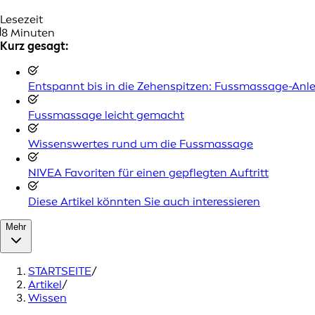
Lesezeit
8 Minuten
Kurz gesagt:
Entspannt bis in die Zehenspitzen: Fussmassage-Anl
Fussmassage leicht gemacht
Wissenswertes rund um die Fussmassage
NIVEA Favoriten für einen gepflegten Auftritt
Diese Artikel könnten Sie auch interessieren
Mehr
STARTSEITE
/
Artikel
/
Wissen