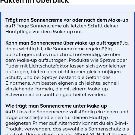
Fakten im Überblick
Trägt man Sonnencreme vor oder nach dem Make-up
auf?
Trage Sonnencreme als letzten Schritt deiner
Hautpflege vor dem Make-up auf.
Kann man Sonnencreme über Make-up auftragen?
Ja,
da es wichtig ist, die Sonnencreme regelmäßig
aufzutragen, ist es manchmal notwendig, sie über
dem Make-up aufzutragen. Produkte wie Sprays oder
Puder mit Lichtschutzfaktor lassen sich zwar leichter
auftragen, bieten aber nicht immer gleichmäßigen
Schutz, und bei Sprays besteht die Gefahr des
Einatmens. Am besten eignen sich leichte, schnell
einziehende Formeln, die mit einem Make-up-
Schwämmchen sanft eingearbeitet werden.
Wie trägt man Sonnencreme unter Make-up
auf?
Lass die Sonnencreme vollständig einziehen und
trage anschließend einen für deinen Hauttyp
geeigneten Primer auf. Alternativ kannst du ein 2-in-1-
Produkt verwenden, das sowohl als Sonnenschutz als
auch als Primer dient, wie der NIVEA SUN 2in1 Primer