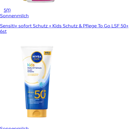
5
(1)
Sonnenmilch
Sensitiv sofort Schutz + Kids Schutz & Pflege To Go LSF 50+
6st
Sonnenmilch