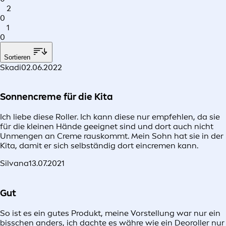
2
0
1
0
Sortieren
Skadi
02.06.2022
Sonnencreme für die Kita
Ich liebe diese Roller. Ich kann diese nur empfehlen, da sie
für die kleinen Hände geeignet sind und dort auch nicht
Unmengen an Creme rauskommt. Mein Sohn hat sie in der
Kita, damit er sich selbständig dort eincremen kann.
Silvana
13.07.2021
Gut
So ist es ein gutes Produkt, meine Vorstellung war nur ein
bisschen anders, ich dachte es währe wie ein Deoroller nur