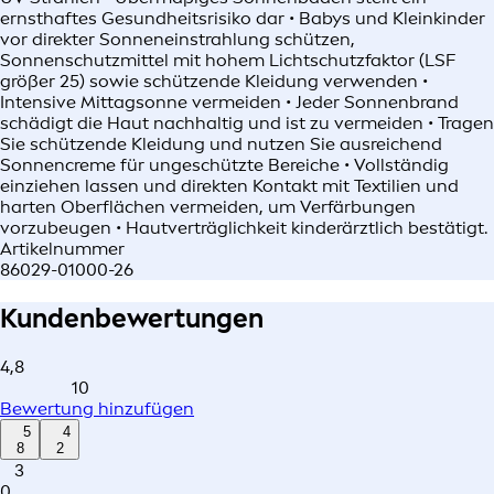
ernsthaftes Gesundheitsrisiko dar • Babys und Kleinkinder
vor direkter Sonneneinstrahlung schützen,
Sonnenschutzmittel mit hohem Lichtschutzfaktor (LSF
größer 25) sowie schützende Kleidung verwenden •
Intensive Mittagsonne vermeiden • Jeder Sonnenbrand
schädigt die Haut nachhaltig und ist zu vermeiden • Tragen
Sie schützende Kleidung und nutzen Sie ausreichend
Sonnencreme für ungeschützte Bereiche • Vollständig
einziehen lassen und direkten Kontakt mit Textilien und
harten Oberflächen vermeiden, um Verfärbungen
vorzubeugen • Hautverträglichkeit kinderärztlich bestätigt.
Artikelnummer
86029-01000-26
Kundenbewertungen
4,8
10
Bewertung hinzufügen
5
4
8
2
3
0