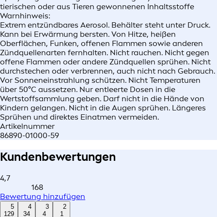
tierischen oder aus Tieren gewonnenen Inhaltsstoffe
Warnhinweis:
Extrem entzündbares Aerosol. Behälter steht unter Druck.
Kann bei Erwärmung bersten. Von Hitze, heißen
Oberflächen, Funken, offenen Flammen sowie anderen
Zündquellenarten fernhalten. Nicht rauchen. Nicht gegen
offene Flammen oder andere Zündquellen sprühen. Nicht
durchstechen oder verbrennen, auch nicht nach Gebrauch.
Vor Sonneneinstrahlung schützen. Nicht Temperaturen
über 50°C aussetzen. Nur entleerte Dosen in die
Wertstoffsammlung geben. Darf nicht in die Hände von
Kindern gelangen. Nicht in die Augen sprühen. Längeres
Sprühen und direktes Einatmen vermeiden.
Artikelnummer
86890-01000-59
Kundenbewertungen
4,7
168
Bewertung hinzufügen
5
4
3
2
129
34
4
1