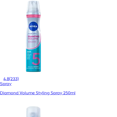
4,8
(233)
Spray
Diamond Volume Styling Spray 250ml