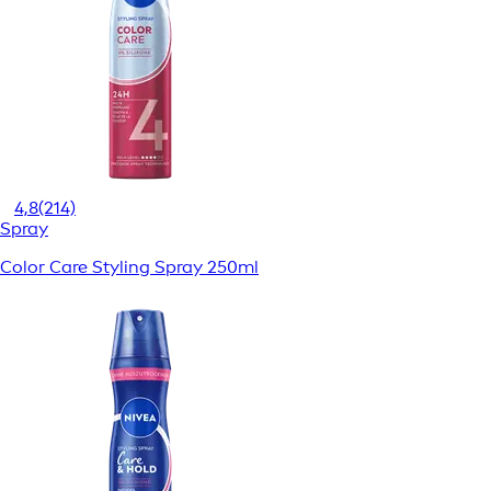
4,8
(214)
Spray
Color Care Styling Spray 250ml