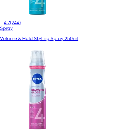
4,7
(244)
Spray
Volume & Hold Styling Spray 250ml