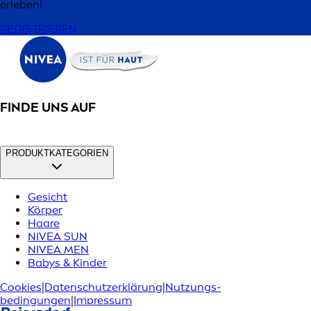
erleben!
REGISTRIEREN
FINDE UNS AUF
PRODUKTKATEGORIEN
Gesicht
Körper
Haare
NIVEA SUN
NIVEA MEN
Babys & Kinder
Cookies
|
Datenschutzerklärung
|
Nutzungs­
bedingungen
|
Impressum