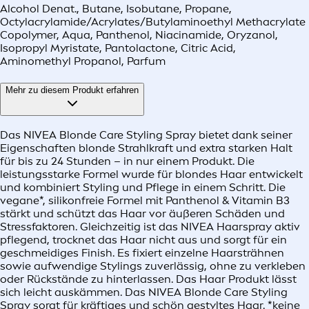
Alcohol Denat., Butane, Isobutane, Propane,
Octylacrylamide/Acrylates/Butylaminoethyl Methacrylate
Copolymer, Aqua, Panthenol, Niacinamide, Oryzanol,
Isopropyl Myristate, Pantolactone, Citric Acid,
Aminomethyl Propanol, Parfum
Mehr zu diesem Produkt erfahren
Das NIVEA Blonde Care Styling Spray bietet dank seiner
Eigenschaften blonde Strahlkraft und extra starken Halt
für bis zu 24 Stunden – in nur einem Produkt. Die
leistungsstarke Formel wurde für blondes Haar entwickelt
und kombiniert Styling und Pflege in einem Schritt. Die
vegane*, silikonfreie Formel mit Panthenol & Vitamin B3
stärkt und schützt das Haar vor äußeren Schäden und
Stressfaktoren. Gleichzeitig ist das NIVEA Haarspray aktiv
pflegend, trocknet das Haar nicht aus und sorgt für ein
geschmeidiges Finish. Es fixiert einzelne Haarsträhnen
sowie aufwendige Stylings zuverlässig, ohne zu verkleben
oder Rückstände zu hinterlassen. Das Haar Produkt lässt
sich leicht auskämmen. Das NIVEA Blonde Care Styling
Spray sorgt für kräftiges und schön gestyltes Haar. *keine