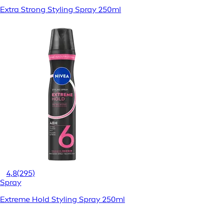
Extra Strong Styling Spray 250ml
4,8
(295)
Spray
Extreme Hold Styling Spray 250ml