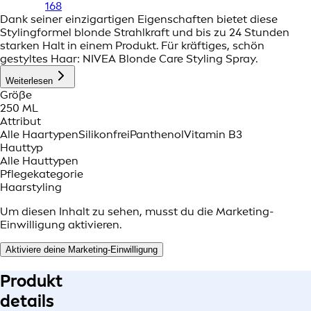
168
Dank seiner einzigartigen Eigenschaften bietet diese
Stylingformel blonde Strahlkraft und bis zu 24 Stunden
starken Halt in einem Produkt. Für kräftiges, schön
gestyltes Haar: NIVEA Blonde Care Styling Spray.
Weiterlesen
Größe
250 ML
Attribut
Alle Haartypen
Silikonfrei
Panthenol
Vitamin B3
Hauttyp
Alle Hauttypen
Pflegekategorie
Haarstyling
Um diesen Inhalt zu sehen, musst du die Marketing-
Einwilligung aktivieren.
Aktiviere deine Marketing-Einwilligung
Produkt
details