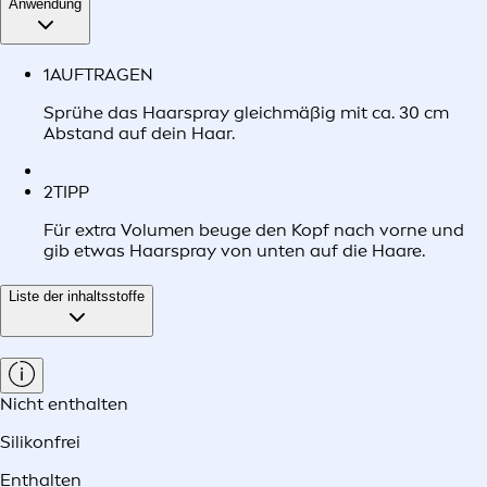
Anwendung
1
AUFTRAGEN
Sprühe das Haarspray gleichmäßig mit ca. 30 cm
Abstand auf dein Haar.
2
TIPP
Für extra Volumen beuge den Kopf nach vorne und
gib etwas Haarspray von unten auf die Haare.
Liste der inhaltsstoffe
Nicht enthalten
Silikonfrei
Enthalten