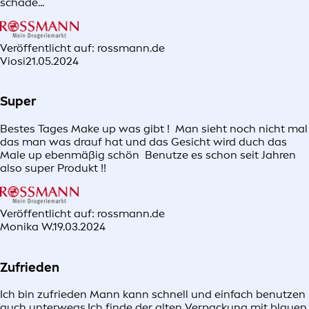
schade...
Veröffentlicht auf: rossmann.de
Viosi
21.05.2024
Super
Bestes Tages Make up was gibt ! Man sieht noch nicht mal
das man was drauf hat und das Gesicht wird duch das
Male up ebenmäßig schön Benutze es schon seit Jahren
also super Produkt !!
Veröffentlicht auf: rossmann.de
Monika W.
19.03.2024
Zufrieden
Ich bin zufrieden Mann kann schnell und einfach benutzen
auch unterwegs.Ich finde der alten Verpackung mit blauen