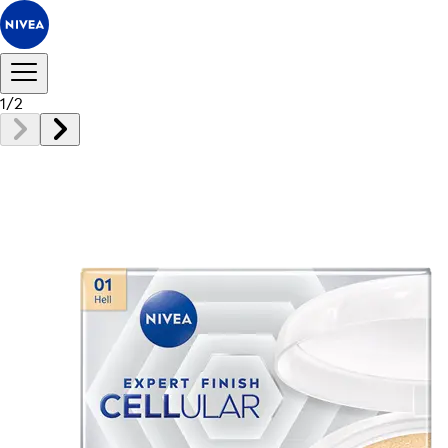
1
/
2