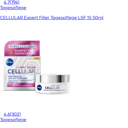
4,7
(794)
Tagespflege
CELLULAR Expert Filler Tagespflege LSF 15 50ml
4,6
(302)
Tagespflege