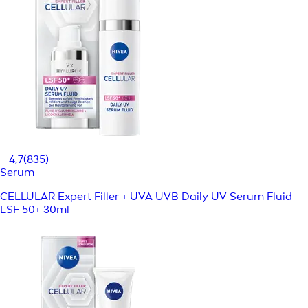
4,7
(835)
Serum
CELLULAR Expert Filler + UVA UVB Daily UV Serum Fluid
LSF 50+ 30ml