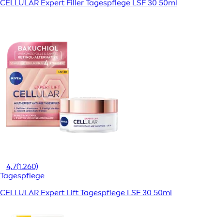
CELLULAR Expert Filler Tagespflege LSF 30 50ml
4,7
(1.260)
Tagespflege
CELLULAR Expert Lift Tagespflege LSF 30 50ml