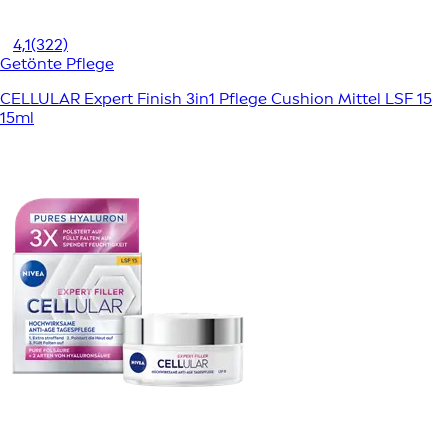
4,1
(322)
Getönte Pflege
CELLULAR Expert Finish 3in1 Pflege Cushion Mittel LSF 15
15ml