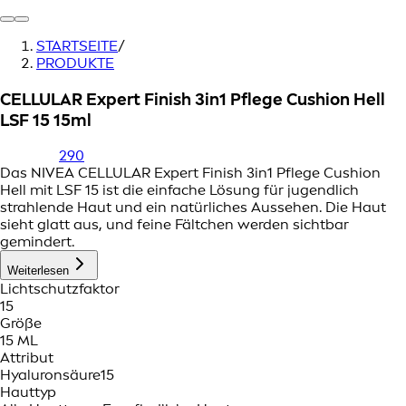
STARTSEITE
/
PRODUKTE
CELLULAR Expert Finish 3in1 Pflege Cushion Hell
LSF 15 15ml
290
Das NIVEA CELLULAR Expert Finish 3in1 Pflege Cushion
Hell mit LSF 15 ist die einfache Lösung für jugendlich
strahlende Haut und ein natürliches Aussehen. Die Haut
sieht glatt aus, und feine Fältchen werden sichtbar
gemindert.
Weiterlesen
Lichtschutzfaktor
15
Größe
15 ML
Attribut
Hyaluronsäure
15
Hauttyp