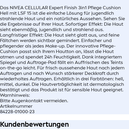
Das NIVEA CELLULAR Expert Finish 3in1 Pflege Cushion
Hell mit LSF 15 ist die einfache Lösung für jugendlich
strahlende Haut und ein natürliches Aussehen. Sehen Sie
die Ergebnisse auf Ihrer Haut. Sofortiger Effekt: Die Haut
sieht ebenmäßig, jugendlich und strahlend aus.
Langfristiger Effekt: Die Haut sieht glatt aus, und feine
Fältchen werden sichtbar gemindert. Einfacher und
pflegender als jedes Make-up. Der innovative Pflege-
Cushion passt sich Ihrem Hautton an, lässt die Haut
atmen und spendet 24h Feuchtigkeit. Dank integriertem
Spiegel und Auftrage-Pad fällt ein Auffrischen des Teints
on-the-go leicht. Für frisch aussehende Haut nach jedem
Auftragen und nach Wunsch stärkerer Deckkraft durch
wiederholtes Auftragen. Erhältlich in drei Farbtönen: hell,
mittel, dunkel. Die Hautverträglichkeit ist dermatologisch
bestätigt und das Produkt ist für sensible Haut geeignet.
Warnhinweis:
Bitte Augenkontakt vermeiden.
Artikelnummer
84228-01000-23
Kundenbewertungen