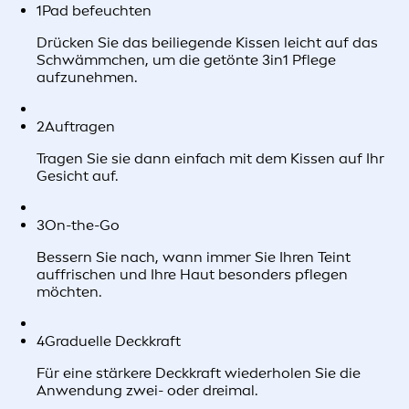
1
Pad befeuchten
Drücken Sie das beiliegende Kissen leicht auf das
Schwämmchen, um die getönte 3in1 Pflege
aufzunehmen.
2
Auftragen
Tragen Sie sie dann einfach mit dem Kissen auf Ihr
Gesicht auf.
3
On-the-Go
Bessern Sie nach, wann immer Sie Ihren Teint
auffrischen und Ihre Haut besonders pflegen
möchten.
4
Graduelle Deckkraft
Für eine stärkere Deckkraft wiederholen Sie die
Anwendung zwei- oder dreimal.