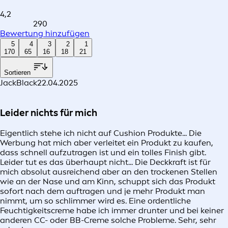
4,2
290
Bewertung hinzufügen
5
4
3
2
1
170
65
16
18
21
Sortieren
JackBlack
22.04.2025
Leider nichts für mich
Eigentlich stehe ich nicht auf Cushion Produkte... Die
Werbung hat mich aber verleitet ein Produkt zu kaufen,
dass schnell aufzutragen ist und ein tolles Finish gibt.
Leider tut es das überhaupt nicht... Die Deckkraft ist für
mich absolut ausreichend aber an den trockenen Stellen
wie an der Nase und am Kinn, schuppt sich das Produkt
sofort nach dem auftragen und je mehr Produkt man
nimmt, um so schlimmer wird es. Eine ordentliche
Feuchtigkeitscreme habe ich immer drunter und bei keiner
anderen CC- oder BB-Creme solche Probleme. Sehr, sehr