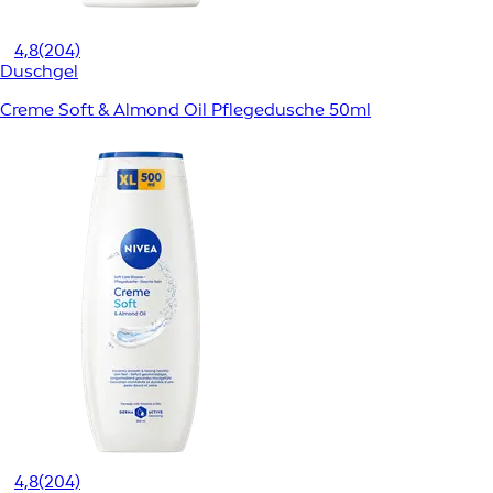
4,8
(204)
Duschgel
Creme Soft & Almond Oil Pflegedusche 50ml
4,8
(204)