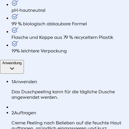
pH-hautneutral
99 % biologisch abbaubare Formel
Flasche und Kappe aus 79 % recyceltem Plastik
19% leichtere Verpackung
Anwendung
1
Anwenden
Das Duschpeeling kann für die tägliche Dusche
angewendet werden.
2
Auftragen
Creme Peeling nach Belieben auf die feuchte Haut
auftragen, gründlich einmassieren und kurz