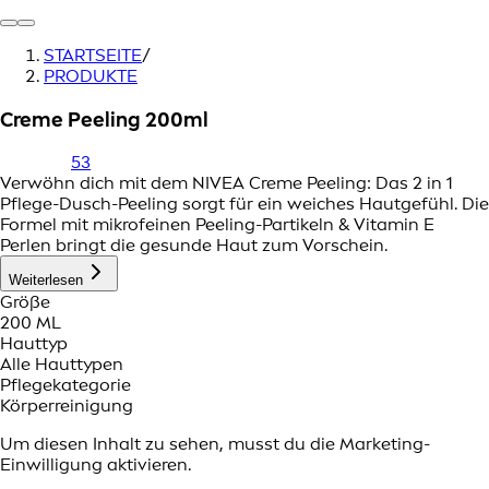
STARTSEITE
/
PRODUKTE
Creme Peeling 200ml
53
Verwöhn dich mit dem NIVEA Creme Peeling: Das 2 in 1
Pflege-Dusch-Peeling sorgt für ein weiches Hautgefühl. Die
Formel mit mikrofeinen Peeling-Partikeln & Vitamin E
Perlen bringt die gesunde Haut zum Vorschein.
Weiterlesen
Größe
200 ML
Hauttyp
Alle Hauttypen
Pflegekategorie
Körperreinigung
Um diesen Inhalt zu sehen, musst du die Marketing-
Einwilligung aktivieren.