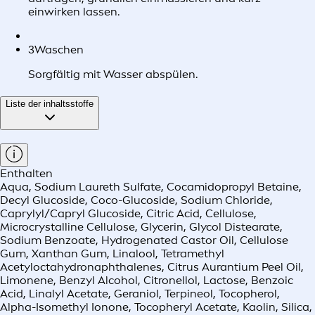
einwirken lassen.
3
Waschen
Sorgfältig mit Wasser abspülen.
Liste der inhaltsstoffe
Enthalten
Aqua, Sodium Laureth Sulfate, Cocamidopropyl Betaine,
Decyl Glucoside, Coco-Glucoside, Sodium Chloride,
Caprylyl/Capryl Glucoside, Citric Acid, Cellulose,
Microcrystalline Cellulose, Glycerin, Glycol Distearate,
Sodium Benzoate, Hydrogenated Castor Oil, Cellulose
Gum, Xanthan Gum, Linalool, Tetramethyl
Acetyloctahydronaphthalenes, Citrus Aurantium Peel Oil,
Limonene, Benzyl Alcohol, Citronellol, Lactose, Benzoic
Acid, Linalyl Acetate, Geraniol, Terpineol, Tocopherol,
Alpha-Isomethyl Ionone, Tocopheryl Acetate, Kaolin, Silica,