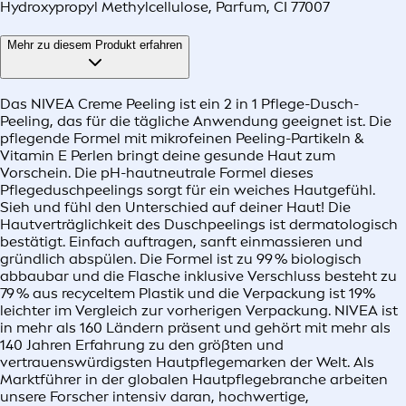
Hydroxypropyl Methylcellulose, Parfum, CI 77007
Mehr zu diesem Produkt erfahren
Das NIVEA Creme Peeling ist ein 2 in 1 Pflege-Dusch-
Peeling, das für die tägliche Anwendung geeignet ist. Die
pflegende Formel mit mikrofeinen Peeling-Partikeln &
Vitamin E Perlen bringt deine gesunde Haut zum
Vorschein. Die pH-hautneutrale Formel dieses
Pflegeduschpeelings sorgt für ein weiches Hautgefühl.
Sieh und fühl den Unterschied auf deiner Haut! Die
Hautverträglichkeit des Duschpeelings ist dermatologisch
bestätigt. Einfach auftragen, sanft einmassieren und
gründlich abspülen. Die Formel ist zu 99 % biologisch
abbaubar und die Flasche inklusive Verschluss besteht zu
79 % aus recyceltem Plastik und die Verpackung ist 19%
leichter im Vergleich zur vorherigen Verpackung. NIVEA ist
in mehr als 160 Ländern präsent und gehört mit mehr als
140 Jahren Erfahrung zu den größten und
vertrauenswürdigsten Hautpflegemarken der Welt. Als
Marktführer in der globalen Hautpflegebranche arbeiten
unsere Forscher intensiv daran, hochwertige,