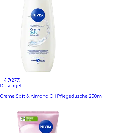
4,7
(277)
Duschgel
Creme Soft & Almond Oil Pflegedusche 250ml