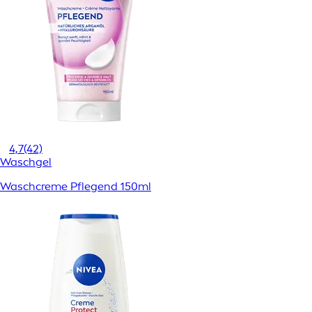
4,7
(42)
Waschgel
Waschcreme Pflegend 150ml