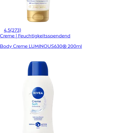
4,5
(273)
Creme | Feuchtigkeitsspendend
Body Creme LUMINOUS630® 200ml