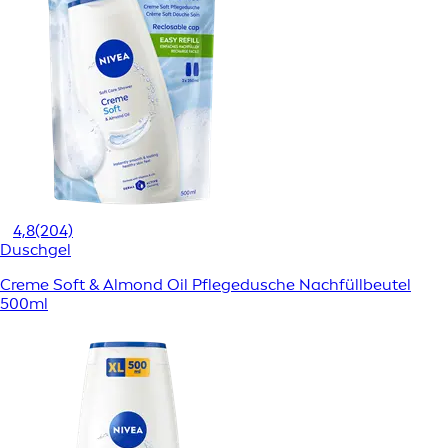
4,8
(204)
Duschgel
Creme Soft & Almond Oil Pflegedusche Nachfüllbeutel
500ml