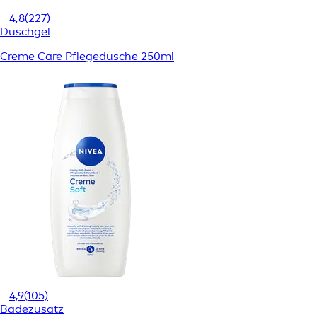
4,8
(227)
Duschgel
Creme Care Pflegedusche 250ml
4,9
(105)
Badezusatz