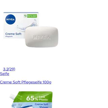
3,2
(29)
Seife
Creme Soft Pflegeseife 100g