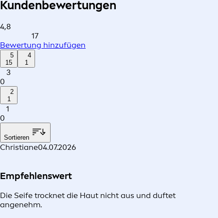
Kundenbewertungen
4,8
17
Bewertung hinzufügen
5
4
15
1
3
0
2
1
1
0
Sortieren
Christiane
04.07.2026
Empfehlenswert
Die Seife trocknet die Haut nicht aus und duftet
angenehm.