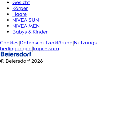
Gesicht
Körper
Haare
NIVEA SUN
NIVEA MEN
Babys & Kinder
Cookies
|
Datenschutzerklärung
|
Nutzungs­
bedingungen
|
Impressum
© Beiersdorf 2026