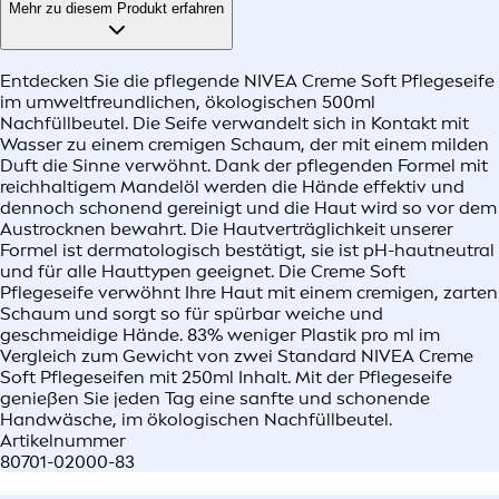
Mehr zu diesem Produkt erfahren
Entdecken Sie die pflegende NIVEA Creme Soft Pflegeseife
im umweltfreundlichen, ökologischen 500ml
Nachfüllbeutel. Die Seife verwandelt sich in Kontakt mit
Wasser zu einem cremigen Schaum, der mit einem milden
Duft die Sinne verwöhnt. Dank der pflegenden Formel mit
reichhaltigem Mandelöl werden die Hände effektiv und
dennoch schonend gereinigt und die Haut wird so vor dem
Austrocknen bewahrt. Die Hautverträglichkeit unserer
Formel ist dermatologisch bestätigt, sie ist pH-hautneutral
und für alle Hauttypen geeignet. Die Creme Soft
Pflegeseife verwöhnt Ihre Haut mit einem cremigen, zarten
Schaum und sorgt so für spürbar weiche und
geschmeidige Hände. 83% weniger Plastik pro ml im
Vergleich zum Gewicht von zwei Standard NIVEA Creme
Soft Pflegeseifen mit 250ml Inhalt. Mit der Pflegeseife
genießen Sie jeden Tag eine sanfte und schonende
Handwäsche, im ökologischen Nachfüllbeutel.
Artikelnummer
80701-02000-83