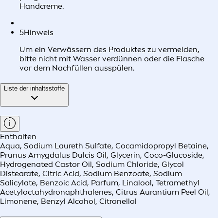
Handcreme.
5
Hinweis
Um ein Verwässern des Produktes zu vermeiden,
bitte nicht mit Wasser verdünnen oder die Flasche
vor dem Nachfüllen ausspülen.
Liste der inhaltsstoffe
Enthalten
Aqua, Sodium Laureth Sulfate, Cocamidopropyl Betaine,
Prunus Amygdalus Dulcis Oil, Glycerin, Coco-Glucoside,
Hydrogenated Castor Oil, Sodium Chloride, Glycol
Distearate, Citric Acid, Sodium Benzoate, Sodium
Salicylate, Benzoic Acid, Parfum, Linalool, Tetramethyl
Acetyloctahydronaphthalenes, Citrus Aurantium Peel Oil,
Limonene, Benzyl Alcohol, Citronellol