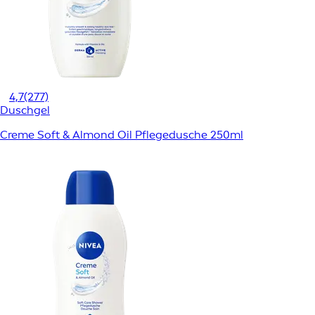
4,7
(277)
Duschgel
Creme Soft & Almond Oil Pflegedusche 250ml