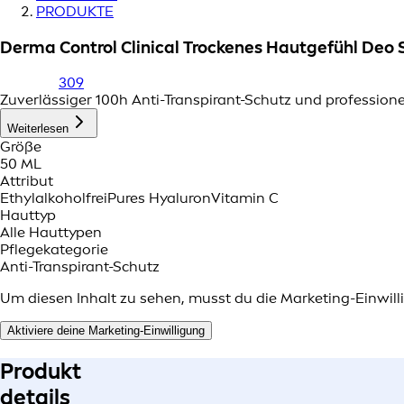
PRODUKTE
Derma Control Clinical Trockenes Hautgefühl Deo 
309
Zuverlässiger 100h Anti-Transpirant-Schutz und professione
Weiterlesen
Größe
50 ML
Attribut
Ethylalkoholfrei
Pures Hyaluron
Vitamin C
Hauttyp
Alle Hauttypen
Pflegekategorie
Anti-Transpirant-Schutz
Um diesen Inhalt zu sehen, musst du die Marketing-Einwilli
Aktiviere deine Marketing-Einwilligung
Produkt
details