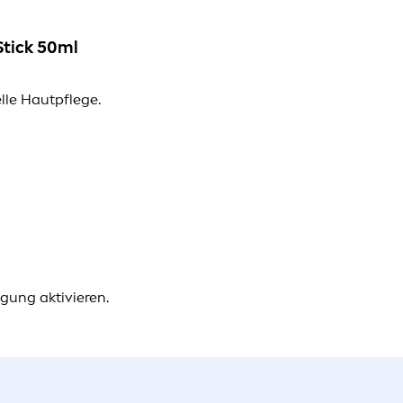
Stick 50ml
lle Hautpflege.
gung aktivieren.