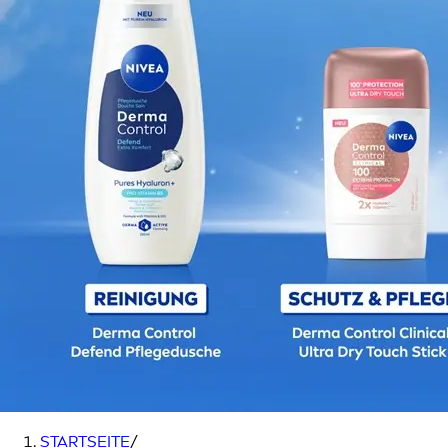
STARTSEITE
/