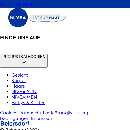
REGISTRIEREN
FINDE UNS AUF
PRODUKTKATEGORIEN
Gesicht
Körper
Haare
NIVEA SUN
NIVEA MEN
Babys & Kinder
Cookies
|
Datenschutzerklärung
|
Nutzungs­
bedingungen
|
Impressum
© Beiersdorf 2026