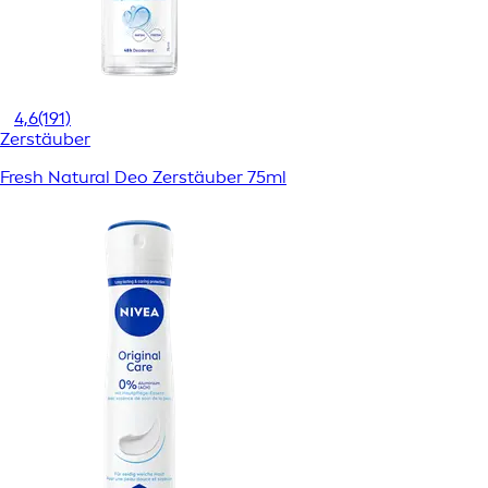
4,6
(191)
Zerstäuber
Fresh Natural Deo Zerstäuber 75ml