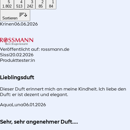
5
4
3
2
1
1.802
513
242
85
84
Sortieren
Krinen
06.06.2026
Veröffentlicht auf: rossmann.de
Sissi
20.02.2026
Produkttester:in
Lieblingsduft
Dieser Duft erinnert mich an meine Kindheit. Ich liebe den
Duft: er ist dezent und elegant.
AquaLuna
06.01.2026
Sehr, sehr angenehmer Duft....