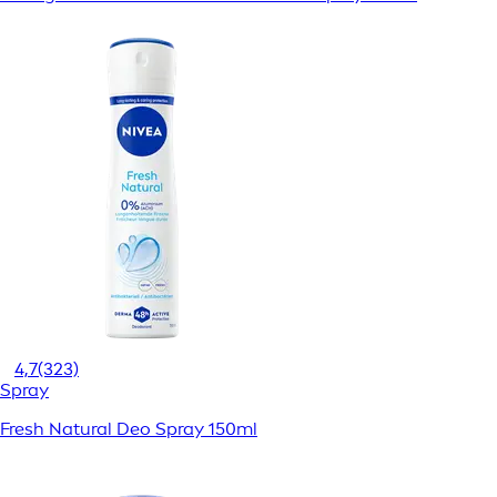
4,7
(323)
Spray
Fresh Natural Deo Spray 150ml