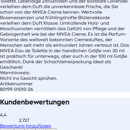
Toilette. Lebendige Zitrusnoten und der kostbare Lavendel
verleihen dem Duft die unverkennbare Frische, die Sie
schon von der NIVEA Creme kennen. Wertvolle
Rosenessenzen und frühlingshafte Blütenakkorde
verleihen dem Duft Klasse. Umhüllende Holz- und
Moschusnoten vermitteln das Gefühl von Pflege und der
Geborgenheit wie bei der NIVEA Creme. Es ist die Parfum-
Variante des weltweit bekannten Cremeduftes, der
Menschen seit mehr als einhundert Jahren vertraut ist. Das
NIVEA Eau de Toilette in der handlichen Größe von 30 ml
ist praktisch für unterwegs, aber auch in der 100 ml Größe
erhältlich. Dank der Schachtelverpackung ideal als
Geschenk!
Warnhinweis:
Nicht ins Gesicht sprühen.
Artikelnummer
80199-01010-26
Kundenbewertungen
4,4
2.727
Bewertung hinzufügen