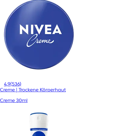
4,9
(536)
Creme | Trockene Körperhaut
Creme 30ml