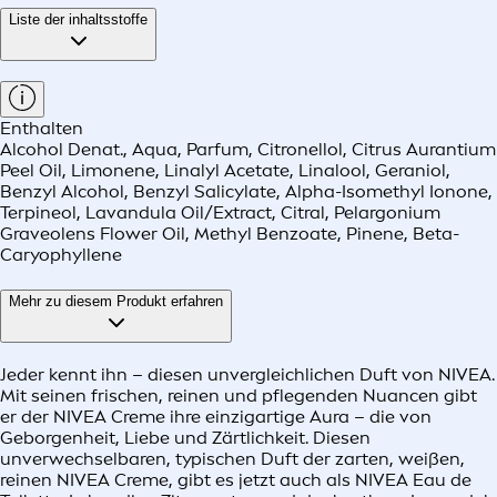
Liste der inhaltsstoffe
Enthalten
Alcohol Denat., Aqua, Parfum, Citronellol, Citrus Aurantium
Peel Oil, Limonene, Linalyl Acetate, Linalool, Geraniol,
Benzyl Alcohol, Benzyl Salicylate, Alpha-Isomethyl Ionone,
Terpineol, Lavandula Oil/Extract, Citral, Pelargonium
Graveolens Flower Oil, Methyl Benzoate, Pinene, Beta-
Caryophyllene
Mehr zu diesem Produkt erfahren
Jeder kennt ihn – diesen unvergleichlichen Duft von NIVEA.
Mit seinen frischen, reinen und pflegenden Nuancen gibt
er der NIVEA Creme ihre einzigartige Aura – die von
Geborgenheit, Liebe und Zärtlichkeit. Diesen
unverwechselbaren, typischen Duft der zarten, weißen,
reinen NIVEA Creme, gibt es jetzt auch als NIVEA Eau de