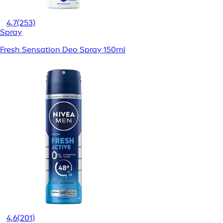
4,7
(253)
Spray
Fresh Sensation Deo Spray 150ml
4,6
(201)