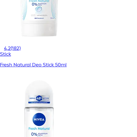
4,2
(182)
Stick
Fresh Natural Deo Stick 50ml