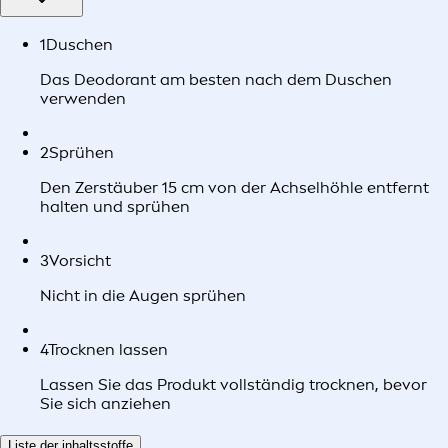
1
Duschen
Das Deodorant am besten nach dem Duschen
verwenden
2
Sprühen
Den Zerstäuber 15 cm von der Achselhöhle entfernt
halten und sprühen
3
Vorsicht
Nicht in die Augen sprühen
4
Trocknen lassen
Lassen Sie das Produkt vollständig trocknen, bevor
Sie sich anziehen
Liste der inhaltsstoffe