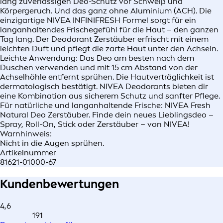
lang zuverlässigen Deo-Schutz vor Schweiß und
Körpergeruch. Und das ganz ohne Aluminium (ACH). Die
einzigartige NIVEA INFINIFRESH Formel sorgt für ein
langanhaltendes Frischegefühl für die Haut – den ganzen
Tag lang. Der Deodorant Zerstäuber erfrischt mit einem
leichten Duft und pflegt die zarte Haut unter den Achseln.
Leichte Anwendung: Das Deo am besten nach dem
Duschen verwenden und mit 15 cm Abstand von der
Achselhöhle entfernt sprühen. Die Hautverträglichkeit ist
dermatologisch bestätigt. NIVEA Deodorants bieten dir
eine Kombination aus sicherem Schutz und sanfter Pflege.
Für natürliche und langanhaltende Frische: NIVEA Fresh
Natural Deo Zerstäuber. Finde dein neues Lieblingsdeo –
Spray, Roll-On, Stick oder Zerstäuber – von NIVEA!
Warnhinweis:
Nicht in die Augen sprühen.
Artikelnummer
81621-01000-67
Kundenbewertungen
4,6
191