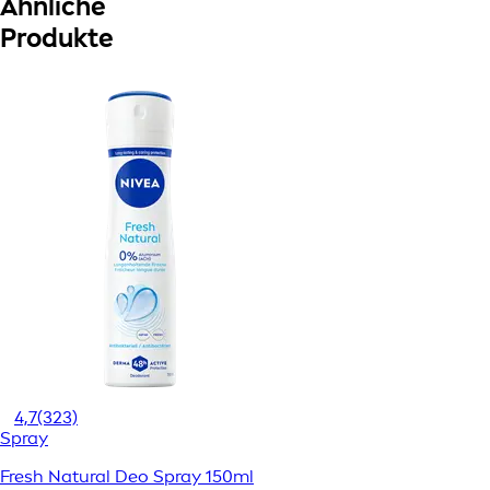
Ähnliche
Produkte
4,7
(323)
Spray
Fresh Natural Deo Spray 150ml