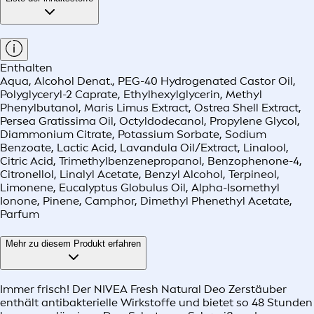
Enthalten
Aqua, Alcohol Denat., PEG-40 Hydrogenated Castor Oil,
Polyglyceryl-2 Caprate, Ethylhexylglycerin, Methyl
Phenylbutanol, Maris Limus Extract, Ostrea Shell Extract,
Persea Gratissima Oil, Octyldodecanol, Propylene Glycol,
Diammonium Citrate, Potassium Sorbate, Sodium
Benzoate, Lactic Acid, Lavandula Oil/Extract, Linalool,
Citric Acid, Trimethylbenzenepropanol, Benzophenone-4,
Citronellol, Linalyl Acetate, Benzyl Alcohol, Terpineol,
Limonene, Eucalyptus Globulus Oil, Alpha-Isomethyl
Ionone, Pinene, Camphor, Dimethyl Phenethyl Acetate,
Parfum
Mehr zu diesem Produkt erfahren
Immer frisch! Der NIVEA Fresh Natural Deo Zerstäuber
enthält antibakterielle Wirkstoffe und bietet so 48 Stunden