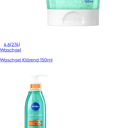
4,6
(274)
Waschgel
Waschgel Klärend 150ml