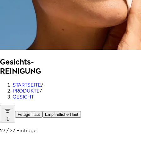
Gesichts-
REINIGUNG
STARTSEITE
/
PRODUKTE
/
GESICHT
Fettige Haut
Empfindliche Haut
1
27 / 27 Einträge