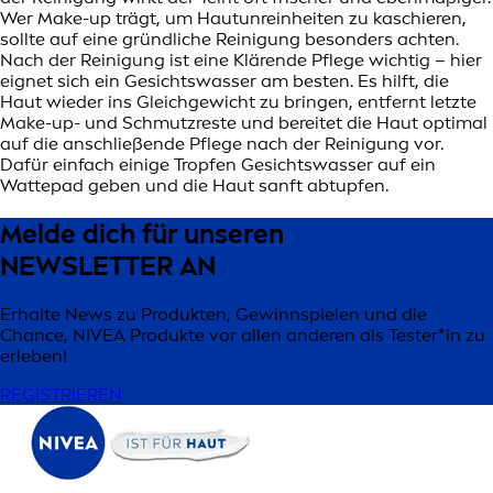
Wer Make-up trägt, um Hautunreinheiten zu kaschieren,
sollte auf eine gründliche Reinigung besonders achten.
Nach der Reinigung ist eine Klärende Pflege wichtig – hier
eignet sich ein Gesichtswasser am besten. Es hilft, die
Haut wieder ins Gleichgewicht zu bringen, entfernt letzte
Make-up- und Schmutzreste und bereitet die Haut optimal
auf die anschließende Pflege nach der Reinigung vor.
Dafür einfach einige Tropfen Gesichtswasser auf ein
Wattepad geben und die Haut sanft abtupfen.
Melde dich für unseren
NEWSLETTER AN
Erhalte News zu Produkten, Gewinnspielen und die
Chance, NIVEA Produkte vor allen anderen als Tester*in zu
erleben!
REGISTRIEREN