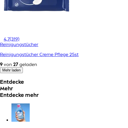
4,7
(319)
Reinigungstücher
Reinigungstücher Creme Pflege 25st
9
von
27
geladen
Mehr laden
Entdecke
Mehr
Entdecke mehr