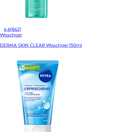
4,6
(842)
Waschgel
DERMA SKIN CLEAR Waschgel 150ml