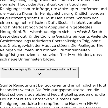
normaler Haut oder Mischhaut kommt auch ein
Reinigungsschaum infrage, um Make-up zu entfernen und
die Haut zu Klären. Er Reinigt nicht nur gründlich, sondern
ist gleichzeitig sanft zur Haut. Der leichte Schaum hat
einen angenehm frischen Duft, lässt sich leicht verteilen
und hinterlässt nach dem Abspülen ein gepflegtes
Hautgefühl. Bei Mischhaut eignet sich ein Wash & Scrub
besonders gut für die tägliche Gesichtsreinigung. Peelende
Gesichtspeelings reduzieren überschüssigen Talg, ohne
das Gleichgewicht der Haut zu stören. Die Peelingpartikel
Reinigen die Poren und können Hautunreinheiten
langfristig reduzieren – so wird effektiv verhindert, dass
sich neue Unreinheiten bilden.
Gesichtsreinigung für trockene und empfindliche Haut
Sanfte Reinigung ist bei trockener und empfindlicher Haut
besonders wichtig. Die Reinigungsprodukte sollten die
Haut schonen, ausreichend Feuchtigkeit spenden und die
Haut nicht reizen. Entdecken Sie mehr über
Reinigungsprodukte für empfindliche Haut von NIVEA: