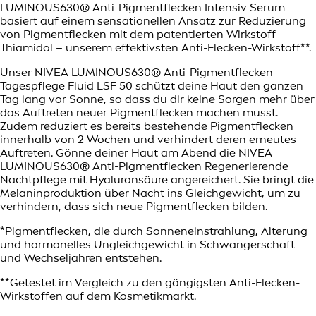
LUMINOUS630® Anti-Pigmentflecken Intensiv Serum
basiert auf einem sensationellen Ansatz zur Reduzierung
von Pigmentflecken mit dem patentierten Wirkstoff
Thiamidol – unserem effektivsten Anti-Flecken-Wirkstoff**.
Unser NIVEA LUMINOUS630® Anti-Pigmentflecken
Tagespflege Fluid LSF 50 schützt deine Haut den ganzen
Tag lang vor Sonne, so dass du dir keine Sorgen mehr über
das Auftreten neuer Pigmentflecken machen musst.
Zudem reduziert es bereits bestehende Pigmentflecken
innerhalb von 2 Wochen und verhindert deren erneutes
Auftreten. Gönne deiner Haut am Abend die NIVEA
LUMINOUS630® Anti-Pigmentflecken Regenerierende
Nachtpflege mit Hyaluronsäure angereichert. Sie bringt die
Melaninproduktion über Nacht ins Gleichgewicht, um zu
verhindern, dass sich neue Pigmentflecken bilden.
*Pigmentflecken, die durch Sonneneinstrahlung, Alterung
und hormonelles Ungleichgewicht in Schwangerschaft
und Wechseljahren entstehen.
**Getestet im Vergleich zu den gängigsten Anti-Flecken-
Wirkstoffen auf dem Kosmetikmarkt.