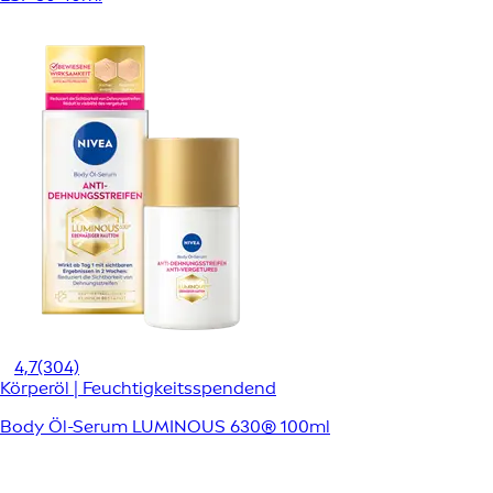
4,7
(304)
Körperöl | Feuchtigkeitsspendend
Body Öl-Serum LUMINOUS 630® 100ml