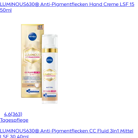
LUMINOUS630® Anti-Pigmentflecken Hand Creme LSF 15
50ml
4,6
(363)
Tagespflege
LUMINOUS630® Anti-Pigmentflecken CC Fluid 3in1 Mittel
LSF 30 40ml