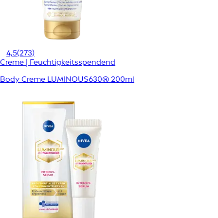
4,5
(273)
Creme | Feuchtigkeitsspendend
Body Creme LUMINOUS630® 200ml