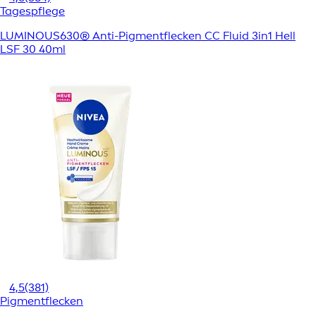
Tagespflege
LUMINOUS630® Anti-Pigmentflecken CC Fluid 3in1 Hell
LSF 30 40ml
4,5
(381)
Pigmentflecken