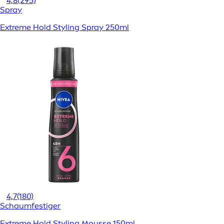
4,8
(295)
Spray
Extreme Hold Styling Spray 250ml
4,7
(180)
Schaumfestiger
Extreme Hold Styling Mousse 150ml