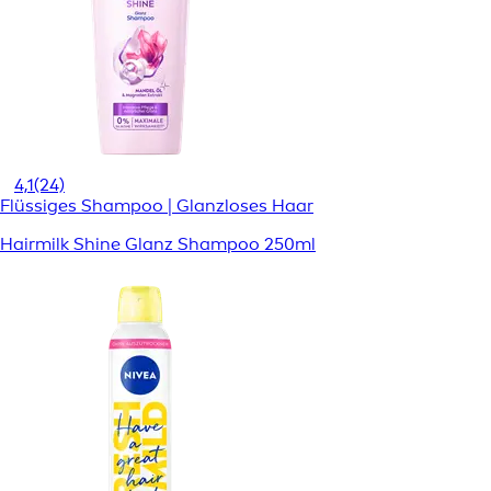
4,1
(24)
Flüssiges Shampoo | Glanzloses Haar
Hairmilk Shine Glanz Shampoo 250ml