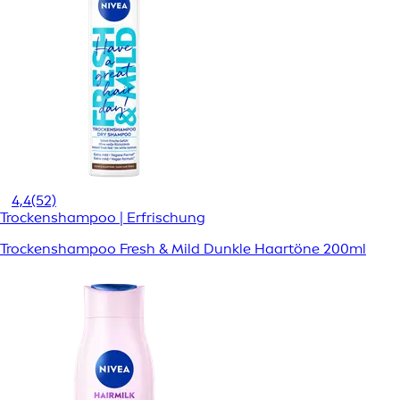
4,4
(52)
Trockenshampoo | Erfrischung
Trockenshampoo Fresh & Mild Dunkle Haartöne 200ml