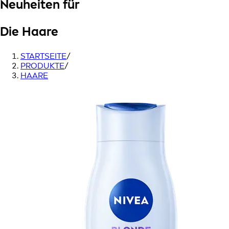
Neuheiten für
Die Haare
STARTSEITE
/
PRODUKTE
/
HAARE