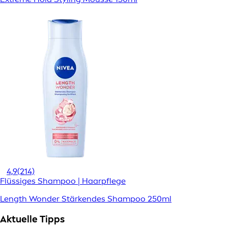
4,9
(214)
Flüssiges Shampoo | Haarpflege
Length Wonder Stärkendes Shampoo 250ml
Aktuelle Tipps