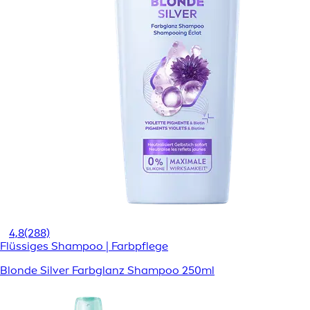
4,8
(288)
Flüssiges Shampoo | Farbpflege
Blonde Silver Farbglanz Shampoo 250ml