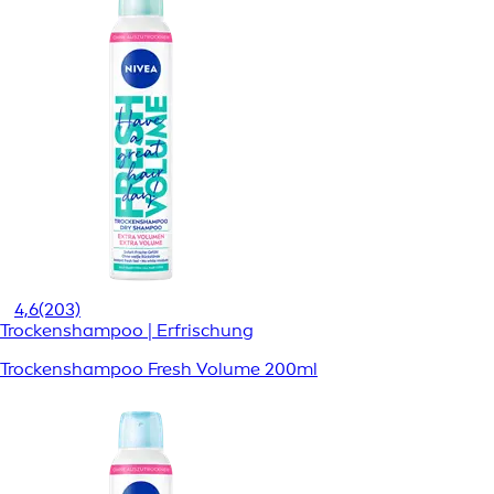
4,6
(203)
Trockenshampoo | Erfrischung
Trockenshampoo Fresh Volume 200ml