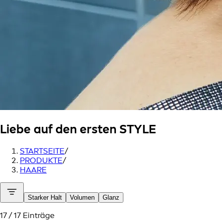
Liebe auf den ersten
STYLE
STARTSEITE
/
PRODUKTE
/
HAARE
Starker Halt
Volumen
Glanz
17 / 17 Einträge