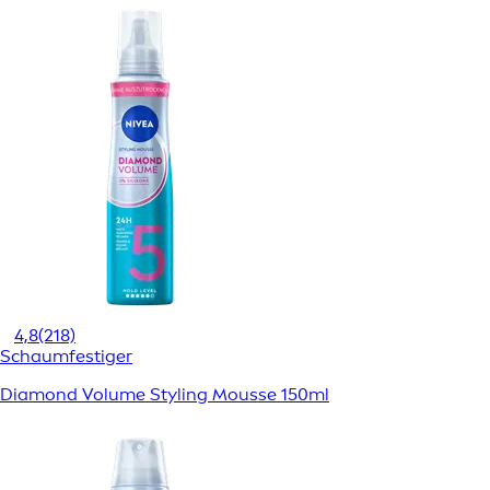
4,8
(218)
Schaumfestiger
Diamond Volume Styling Mousse 150ml