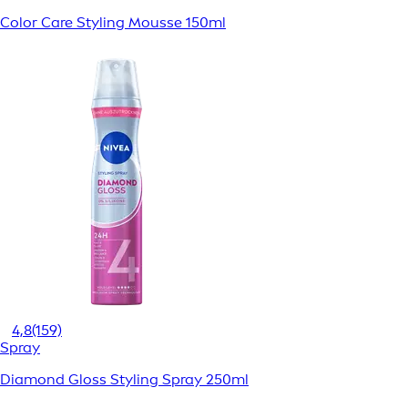
Color Care Styling Mousse 150ml
4,8
(159)
Spray
Diamond Gloss Styling Spray 250ml