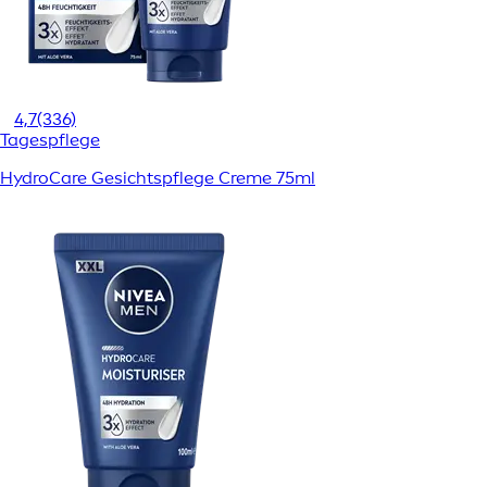
4,7
(336)
Tagespflege
HydroCare Gesichtspflege Creme 75ml