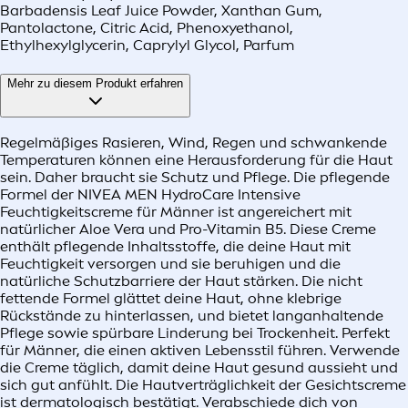
Barbadensis Leaf Juice Powder, Xanthan Gum,
Pantolactone, Citric Acid, Phenoxyethanol,
Ethylhexylglycerin, Caprylyl Glycol, Parfum
Mehr zu diesem Produkt erfahren
Regelmäßiges Rasieren, Wind, Regen und schwankende
Temperaturen können eine Herausforderung für die Haut
sein. Daher braucht sie Schutz und Pflege. Die pflegende
Formel der NIVEA MEN HydroCare Intensive
Feuchtigkeitscreme für Männer ist angereichert mit
natürlicher Aloe Vera und Pro-Vitamin B5. Diese Creme
enthält pflegende Inhaltsstoffe, die deine Haut mit
Feuchtigkeit versorgen und sie beruhigen und die
natürliche Schutzbarriere der Haut stärken. Die nicht
fettende Formel glättet deine Haut, ohne klebrige
Rückstände zu hinterlassen, und bietet langanhaltende
Pflege sowie spürbare Linderung bei Trockenheit. Perfekt
für Männer, die einen aktiven Lebensstil führen. Verwende
die Creme täglich, damit deine Haut gesund aussieht und
sich gut anfühlt. Die Hautverträglichkeit der Gesichtscreme
ist dermatologisch bestätigt. Verabschiede dich von