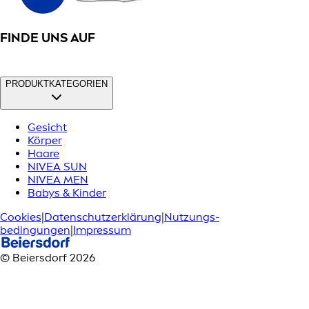
FINDE UNS AUF
PRODUKTKATEGORIEN
Gesicht
Körper
Haare
NIVEA SUN
NIVEA MEN
Babys & Kinder
Cookies
|
Datenschutzerklärung
|
Nutzungs­
bedingungen
|
Impressum
© Beiersdorf 2026