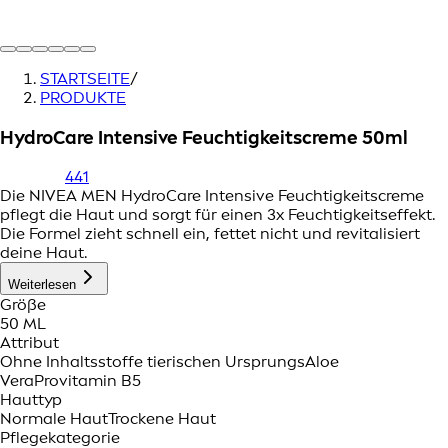
STARTSEITE
/
PRODUKTE
HydroCare Intensive Feuchtigkeitscreme 50ml
441
Die NIVEA MEN HydroCare Intensive Feuchtigkeitscreme
pflegt die Haut und sorgt für einen 3x Feuchtigkeitseffekt.
Die Formel zieht schnell ein, fettet nicht und revitalisiert
deine Haut.
Weiterlesen
Größe
50 ML
Attribut
Ohne Inhaltsstoffe tierischen Ursprungs
Aloe
Vera
Provitamin B5
Hauttyp
Normale Haut
Trockene Haut
Pflegekategorie