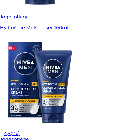
Tagespflege
HydroCare Moisturiser 100ml
4,9
(116)
Tagespflege