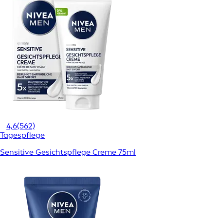
4,6
(562)
Tagespflege
Sensitive Gesichtspflege Creme 75ml