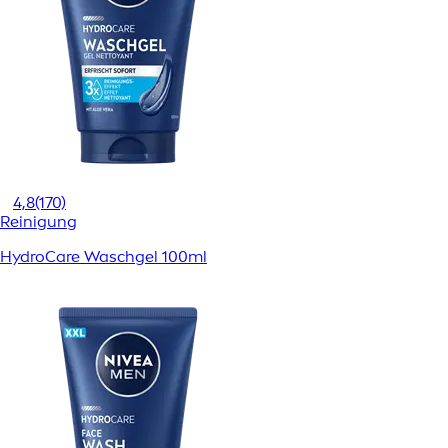
4,8
(170)
Reinigung
HydroCare Waschgel 100ml