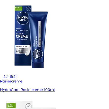
4,5
(154)
Rasiercreme
HydroCare Rasiercreme 100ml