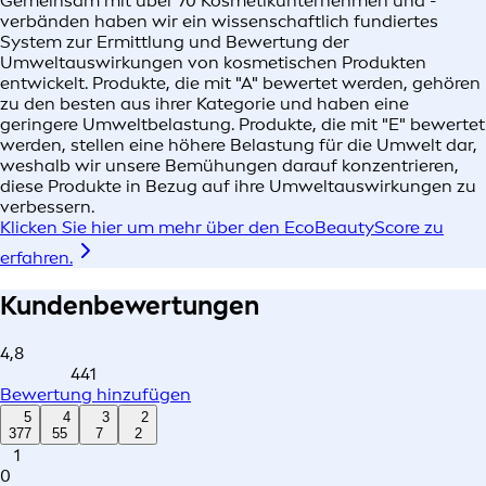
Gemeinsam mit über 70 Kosmetikunternehmen und -
verbänden haben wir ein wissenschaftlich fundiertes
System zur Ermittlung und Bewertung der
Umweltauswirkungen von kosmetischen Produkten
entwickelt. Produkte, die mit "A" bewertet werden, gehören
zu den besten aus ihrer Kategorie und haben eine
geringere Umweltbelastung. Produkte, die mit "E" bewertet
werden, stellen eine höhere Belastung für die Umwelt dar,
weshalb wir unsere Bemühungen darauf konzentrieren,
diese Produkte in Bezug auf ihre Umweltauswirkungen zu
verbessern.
Klicken Sie hier um mehr über den EcoBeautyScore zu
erfahren.
Kundenbewertungen
4,8
441
Bewertung hinzufügen
5
4
3
2
377
55
7
2
1
0