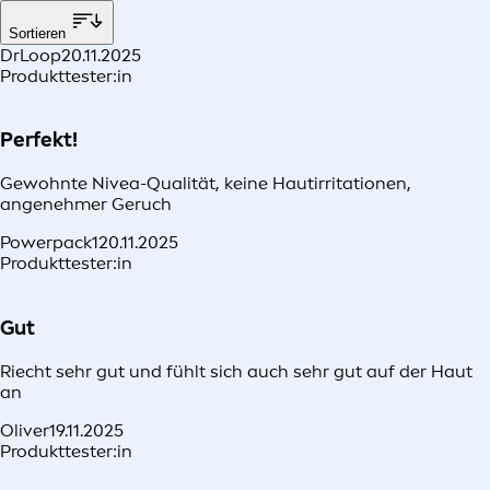
Sortieren
DrLoop
20.11.2025
Produkttester:in
Perfekt!
Gewohnte Nivea-Qualität, keine Hautirritationen,
angenehmer Geruch
Powerpack1
20.11.2025
Produkttester:in
Gut
Riecht sehr gut und fühlt sich auch sehr gut auf der Haut
an
Oliver
19.11.2025
Produkttester:in