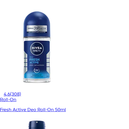
4,6
(308)
Roll-On
Fresh Active Deo Roll-On 50ml