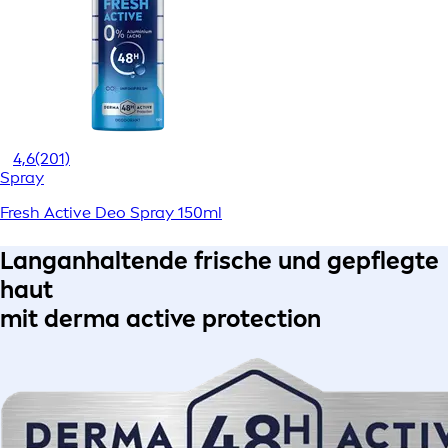
4,6
(201)
Spray
Fresh Active Deo Spray 150ml
Langanhaltende frische und gepflegte
haut
mit derma active protection