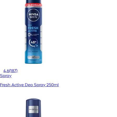
4,6
(187)
Spray
Fresh Active Deo Spray 250ml