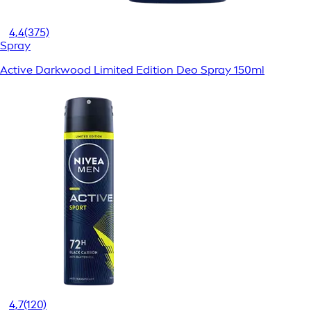
4,4
(375)
Spray
Active Darkwood Limited Edition Deo Spray 150ml
4,7
(120)