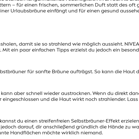
ern – für einen frischen, sommerlichen Duft statt des oft 
 einer Urlaubsbräune einfängt und für einen gesund aussehe
usholen, damit sie so strahlend wie möglich aussieht. NIVEA
. Mit ein paar einfachen Tipps erzielst du jedoch ein beson
stbräuner für sanfte Bräune aufträgst. So kann die Haut 
, kann aber schnell wieder austrocknen. Wenn du direkt da
er eingeschlossen und die Haut wirkt noch strahlender. Lass
 kannst du einen streifenfreien Selbstbräuner-Effekt erzie
 jedoch darauf, dir anschließend gründlich die Hände zu w
äunte Handflächen möchte wirklich niemand.