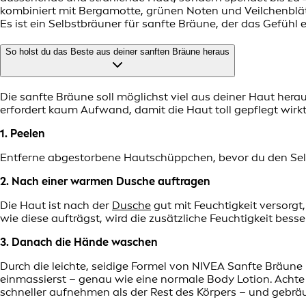
kombiniert mit Bergamotte, grünen Noten und Veilchenblätt
Es ist ein Selbstbräuner für sanfte Bräune, der das Gefühl
So holst du das Beste aus deiner sanften Bräune heraus
Die sanfte Bräune soll möglichst viel aus deiner Haut hera
erfordert kaum Aufwand, damit die Haut toll gepflegt wirkt
1. Peelen
Entferne abgestorbene Hautschüppchen, bevor du den Selb
2. Nach einer warmen Dusche auftragen
Die Haut ist nach der
Dusche
gut mit Feuchtigkeit versorgt
wie diese aufträgst, wird die zusätzliche Feuchtigkeit bess
3. Danach die Hände waschen
Durch die leichte, seidige Formel von NIVEA Sanfte Bräune
einmassierst – genau wie eine normale Body Lotion. Achte
schneller aufnehmen als der Rest des Körpers – und gebr