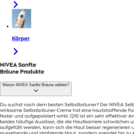
Körper
NIVEA Sanfte
Bräune Produkte
Warum NIVEA Sanfte Bräune wählen?
Du suchst nach dem besten Selbstbräuner? Der NIVEA Selbst
wirksame Selbstbräuner-Creme hat eine hautstraffende Forme
fester und aufgepolstert wirkt. Q10 ist ein sehr effektiver A
beides häufige Auslöser, die die Hautbarriere schwächen 
aufgefüllt werden, kann sich die Haut besser regenerieren 
aussehende und strahlende Haut, sondern spendet bis zu 4