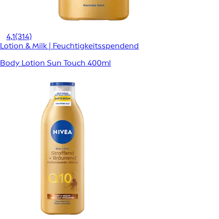
4,1
(314)
Lotion & Milk | Feuchtigkeitsspendend
Body Lotion Sun Touch 400ml