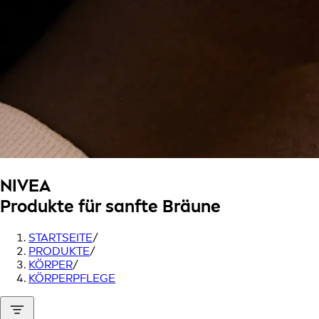
NIVEA
Produkte für sanfte Bräune
STARTSEITE
/
PRODUKTE
/
KÖRPER
/
KÖRPERPFLEGE