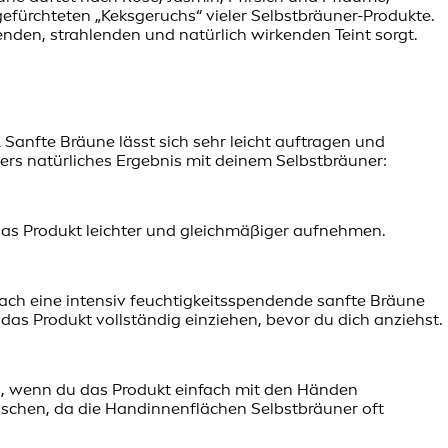
gefürchteten „Keksgeruchs“ vieler Selbstbräuner-Produkte.
nden, strahlenden und natürlich wirkenden Teint sorgt.
 Sanfte Bräune lässt sich sehr leicht auftragen und
ders natürliches Ergebnis mit deinem Selbstbräuner:
das Produkt leichter und gleichmäßiger aufnehmen.
nach eine intensiv feuchtigkeitsspendende sanfte Bräune
 das Produkt vollständig einziehen, bevor du dich anziehst.
len, wenn du das Produkt einfach mit den Händen
aschen, da die Handinnenflächen Selbstbräuner oft