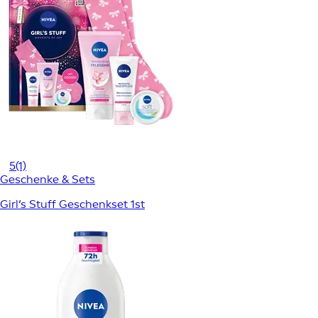
5
(1)
Geschenke & Sets
Girl‘s Stuff Geschenkset 1st