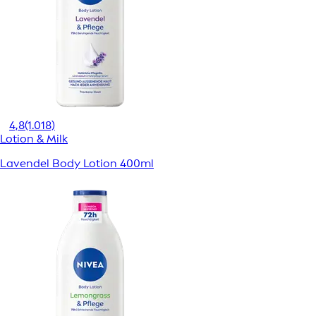
4,8
(1.018)
Lotion & Milk
Lavendel Body Lotion 400ml