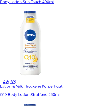
Body Lotion Sun Touch 400ml
4,6
(189)
Lotion & Milk | Trockene Körperhaut
Q10 Body Lotion Straffend 250ml