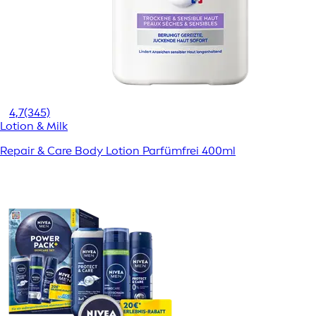
4,7
(345)
Lotion & Milk
Repair & Care Body Lotion Parfümfrei 400ml