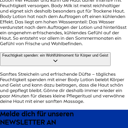
Lotion viel Wasser und kann die Haut daher intensiv mit
Feuchtigkeit versorgen. Body Milk ist meist reichhaltiger
und eignet sich deshalb besonders gut für Trockene Haut.
Body Lotion hat nach dem Auftragen oft einen kühlenden
Effekt. Das liegt am hohen Wasseranteil: Das Wasser
verdunstet nach dem Auftragen der Lotion und hinterlässt
ein angenehm erfrischendes, kühlendes Gefühl auf der
Haut. So entsteht vor allem in den Sommermonaten ein
Gefühl von Frische und Wohlbefinden.
Feuchtigkeit spenden: ein Wohlfühlmoment für Körper und Geist
Sanftes Streicheln und erfrischende Düfte – tägliches
Feuchtigkeit spenden mit einer Body Lotion belebt Körper
und Geist und kann dazu beitragen, dass die Haut schön
und gepflegt bleibt. Gönne dir deshalb immer wieder ein
paar Minuten für dieses kleine Pflegeritual und verwöhne
deine Haut mit einer sanften Massage.
Melde dich für unseren
NEWSLETTER AN