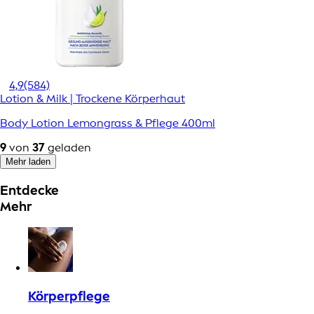
4,9
(584)
Lotion & Milk | Trockene Körperhaut
Body Lotion Lemongrass & Pflege 400ml
9
von
37
geladen
Mehr laden
Entdecke
Mehr
Körperpflege