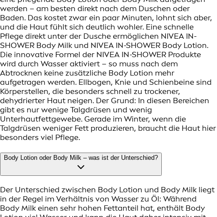
werden – am besten direkt nach dem Duschen oder
Baden. Das kostet zwar ein paar Minuten, lohnt sich aber,
und die Haut fühlt sich deutlich wohler. Eine schnelle
Pflege direkt unter der Dusche ermöglichen NIVEA IN-
SHOWER Body Milk und NIVEA IN-SHOWER Body Lotion.
Die innovative Formel der NIVEA IN-SHOWER Produkte
wird durch Wasser aktiviert – so muss nach dem
Abtrocknen keine zusätzliche Body Lotion mehr
aufgetragen werden. Ellbogen, Knie und Schienbeine sind
Körperstellen, die besonders schnell zu trockener,
dehydrierter Haut neigen. Der Grund: In diesen Bereichen
gibt es nur wenige Talgdrüsen und wenig
Unterhautfettgewebe. Gerade im Winter, wenn die
Talgdrüsen weniger Fett produzieren, braucht die Haut hier
besonders viel Pflege.
Body Lotion oder Body Milk – was ist der Unterschied?
Der Unterschied zwischen Body Lotion und Body Milk liegt
in der Regel im Verhältnis von Wasser zu Öl: Während
Body Milk einen sehr hohen Fettanteil hat, enthält Body