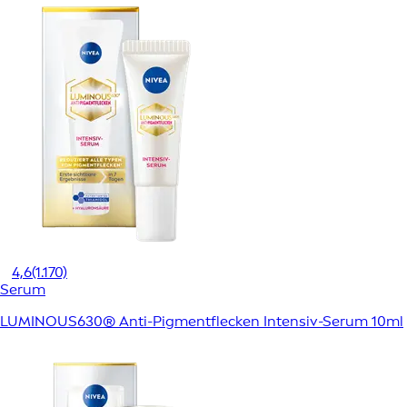
4,6
(1.170)
Serum
LUMINOUS630® Anti-Pigmentflecken Intensiv-Serum 10ml