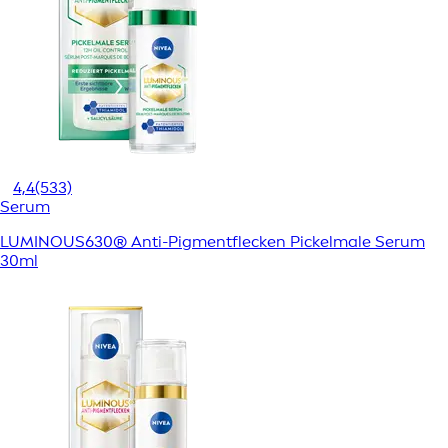
4,4
(533)
Serum
LUMINOUS630® Anti-Pigmentflecken Pickelmale Serum
30ml