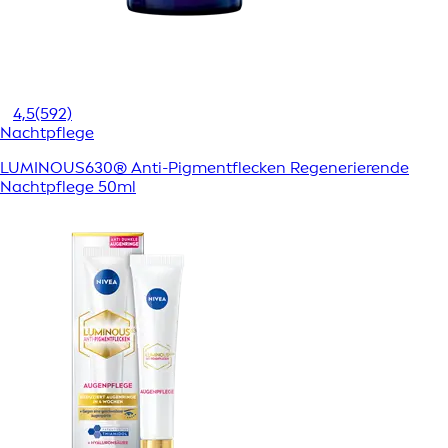
4,5
(592)
Nachtpflege
LUMINOUS630® Anti-Pigmentflecken Regenerierende
Nachtpflege 50ml