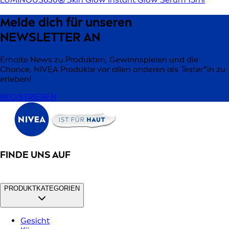
Melde dich für unseren
NEWSLETTER AN
Erhalte News zu Produkten, Gewinnspielen und die
Chance, NIVEA Produkte vor allen anderen als Tester*in zu
erleben!
REGISTRIEREN
FINDE UNS AUF
PRODUKTKATEGORIEN
Gesicht