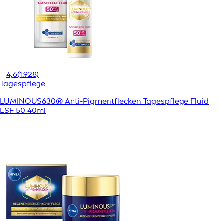
4,6
(1.928)
Tagespflege
LUMINOUS630® Anti-Pigmentflecken Tagespflege Fluid
LSF 50 40ml