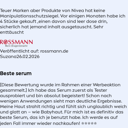
Teuer Marken aber Produkte von Nivea hat keine
Manipulationsschutzsiegel. Vor einigen Monaten habe ich
4 Stücke gekauft ,einen davon sind leer dose drin,
sicherlich hat jemand inhalt ausgetauscht. Sehr
enttäuscht
Veröffentlicht auf: rossmann.de
Suzana
26.02.2026
Beste serum
[Diese Bewertung wurde im Rahmen einer Werbeaktion
gesammelt.] Ich habe das Serum zuerst als Tester
ausprobiert und bin absolut begeistert! Schon nach
wenigen Anwendungen sieht man deutliche Ergebnisse.
Meine Haut strahlt richtig und fühlt sich unglaublich weich
und glatt an – wie Babyhaut. Für mich ist es definitiv das
beste Serum, das ich je benutzt habe. Ich werde es auf
jeden Fall immer wieder nachkaufen! ⭐⭐⭐⭐⭐