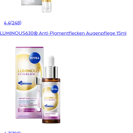
4,4
(248)
LUMINOUS630® Anti-Pigmentflecken Augenpflege 15ml