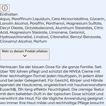
Enthalten
Aqua, Paraffinum Liquidum, Cera Microcristallina, Glycerin,
Lanolin Alcohol, Paraffin, Panthenol, Magnesium Sulfate,
Decyl Oleate, Octyldodecanol, Aluminum Stearates, Citric
Acid, Magnesium Stearate, Limonene, Geraniol,
Hydroxycitronellal, Linalool, Citronellol, Benzyl Benzoate,
Cinnamyl Alcohol, Parfum
Mehr zu diesem Produkt erfahren
Vertrauen Sie der blauen Dose für die ganze Familie. Seit
über 100 Jahren pflegt und schützt die NIVEA Creme mit
ihrer reichhaltigen Formel jeden Hauttypen, in jedem Alter
und bei jeder Gelegenheit. Für Gesicht, Körper und Hände
spendet die Hautcreme, angereichert mit hautverwandtem
Eucerit®, 72h lang effektiv Feuchtigkeit. Die cremige Textur
mit dem beliebten Duft in der typischen Dose schützt und
verwöhnt die Haut. Für die tägliche Anwendung geeignet -
wo immer Ihre Haut milde und reichhaltige Pflege braucht.