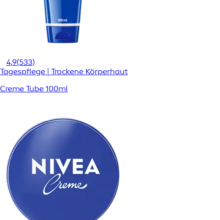
4,9
(533)
Tagespflege | Trockene Körperhaut
Creme Tube 100ml