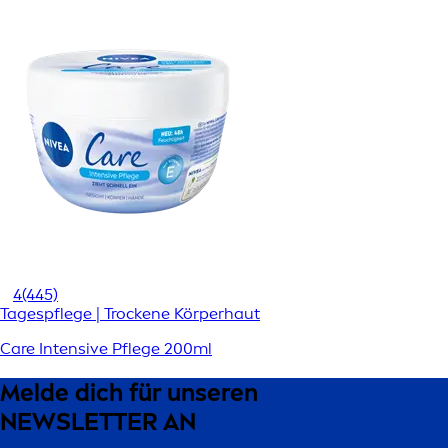
4
(445)
Tagespflege | Trockene Körperhaut
Care Intensive Pflege 200ml
Melde dich für unseren
NEWSLETTER AN