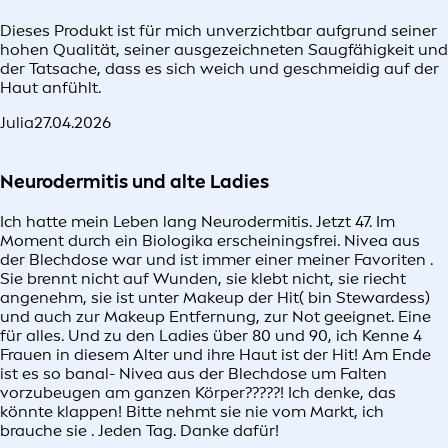
Dieses Produkt ist für mich unverzichtbar aufgrund seiner
hohen Qualität, seiner ausgezeichneten Saugfähigkeit und
der Tatsache, dass es sich weich und geschmeidig auf der
Haut anfühlt.
Julia
27.04.2026
Neurodermitis und alte Ladies
Ich hatte mein Leben lang Neurodermitis. Jetzt 47. Im
Moment durch ein Biologika erscheiningsfrei. Nivea aus
der Blechdose war und ist immer einer meiner Favoriten .
Sie brennt nicht auf Wunden, sie klebt nicht, sie riecht
angenehm, sie ist unter Makeup der Hit( bin Stewardess)
und auch zur Makeup Entfernung, zur Not geeignet. Eine
für alles. Und zu den Ladies über 80 und 90, ich Kenne 4
Frauen in diesem Alter und ihre Haut ist der Hit! Am Ende
ist es so banal- Nivea aus der Blechdose um Falten
vorzubeugen am ganzen Körper?????! Ich denke, das
könnte klappen! Bitte nehmt sie nie vom Markt, ich
brauche sie . Jeden Tag. Danke dafür!