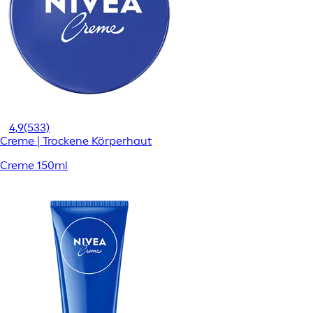
4,9
(533)
Creme | Trockene Körperhaut
Creme 150ml