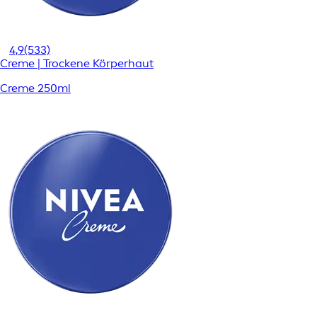
4,9
(533)
Creme | Trockene Körperhaut
Creme 250ml