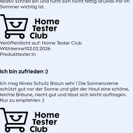
relativ schnell ein und fühlt sich nicht fettig an,was mir im
Sommer wichtig ist.
Veröffentlicht auf: Home Tester Club
WithIrenne1
02.02.2026
Produkttester:in
Ich bin zufrieden :)
Ich mag Nivea Schutz Braun sehr ! Die Sonnencreme
schützt gut vor der Sonne und gibt der Haut eine schöne,
leichte Bräune, riecht gut und lässt sich leicht auftragen.
Nur zu empfehlen :)