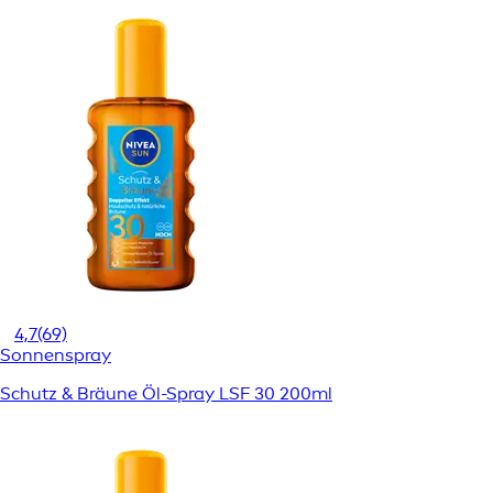
4,7
(69)
Sonnenspray
Schutz & Bräune Öl-Spray LSF 30 200ml