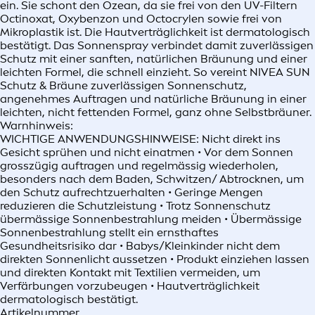
ein. Sie schont den Ozean, da sie frei von den UV-Filtern
Octinoxat, Oxybenzon und Octocrylen sowie frei von
Mikroplastik ist. Die Hautverträglichkeit ist dermatologisch
bestätigt. Das Sonnenspray verbindet damit zuverlässigen
Schutz mit einer sanften, natürlichen Bräunung und einer
leichten Formel, die schnell einzieht. So vereint NIVEA SUN
Schutz & Bräune zuverlässigen Sonnenschutz,
angenehmes Auftragen und natürliche Bräunung in einer
leichten, nicht fettenden Formel, ganz ohne Selbstbräuner.
Warnhinweis:
WICHTIGE ANWENDUNGSHINWEISE: Nicht direkt ins
Gesicht sprühen und nicht einatmen • Vor dem Sonnen
grosszügig auftragen und regelmässig wiederholen,
besonders nach dem Baden, Schwitzen/ Abtrocknen, um
den Schutz aufrechtzuerhalten • Geringe Mengen
reduzieren die Schutzleistung • Trotz Sonnenschutz
übermässige Sonnenbestrahlung meiden • Übermässige
Sonnenbestrahlung stellt ein ernsthaftes
Gesundheitsrisiko dar • Babys/Kleinkinder nicht dem
direkten Sonnenlicht aussetzen • Produkt einziehen lassen
und direkten Kontakt mit Textilien vermeiden, um
Verfärbungen vorzubeugen • Hautverträglichkeit
dermatologisch bestätigt.
Artikelnummer