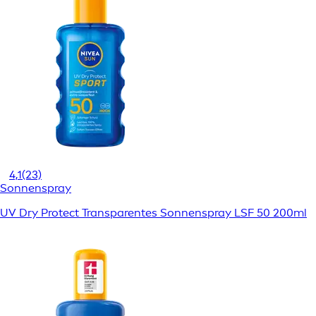
4,1
(23)
Sonnenspray
UV Dry Protect Transparentes Sonnenspray LSF 50 200ml