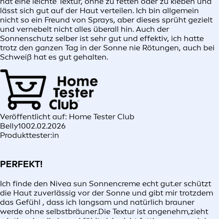
hat eine leichte Textur, ohne zu fetten oder zu kleben und
lässt sich gut auf der Haut verteilen. Ich bin allgemein
nicht so ein Freund von Sprays, aber dieses sprüht gezielt
und vernebelt nicht alles überall hin. Auch der
Sonnenschutz selber ist sehr gut und effektiv, ich hatte
trotz den ganzen Tag in der Sonne nie Rötungen, auch bei
Schweiß hat es gut gehalten.
Veröffentlicht auf: Home Tester Club
Belly10
02.02.2026
Produkttester:in
PERFEKT!
Ich finde den Nivea sun Sonnencreme echt gut.er schützt
die Haut zuverlässig vor der Sonne und gibt mir trotzdem
das Gefühl , dass ich langsam und natürlich brauner
werde ohne selbstbräuner.Die Textur ist angenehm,zieht