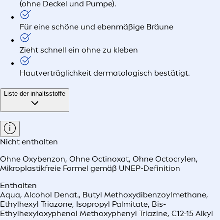
(ohne Deckel und Pumpe).
Für eine schöne und ebenmäßige Bräune
Zieht schnell ein ohne zu kleben
Hautverträglichkeit dermatologisch bestätigt.
Liste der inhaltsstoffe
Nicht enthalten
Ohne Oxybenzon
,
Ohne Octinoxat
,
Ohne Octocrylen
,
Mikroplastikfreie Formel gemäß UNEP-Definition
Enthalten
Aqua, Alcohol Denat., Butyl Methoxydibenzoylmethane,
Ethylhexyl Triazone, Isopropyl Palmitate, Bis-
Ethylhexyloxyphenol Methoxyphenyl Triazine, C12-15 Alkyl