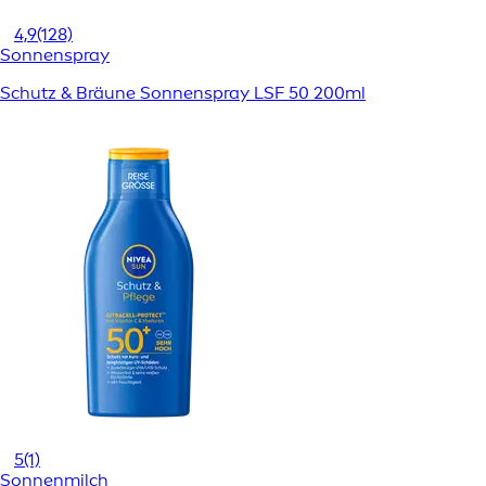
4,9
(128)
Sonnenspray
Schutz & Bräune Sonnenspray LSF 50 200ml
5
(1)
Sonnenmilch