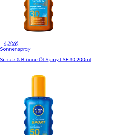
4,7
(69)
Sonnenspray
Schutz & Bräune Öl-Spray LSF 30 200ml