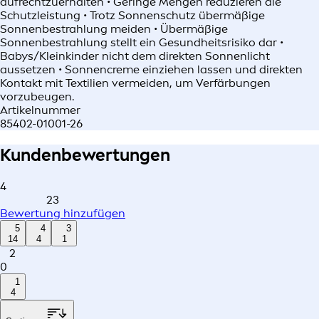
aufrechtzuerhalten • Geringe Mengen reduzieren die
Schutzleistung • Trotz Sonnenschutz übermäßige
Sonnenbestrahlung meiden • Übermäßige
Sonnenbestrahlung stellt ein Gesundheitsrisiko dar •
Babys/Kleinkinder nicht dem direkten Sonnenlicht
aussetzen • Sonnencreme einziehen lassen und direkten
Kontakt mit Textilien vermeiden, um Verfärbungen
vorzubeugen.
Artikelnummer
85402-01001-26
Kundenbewertungen
4
23
Bewertung hinzufügen
5
4
3
14
4
1
2
0
1
4