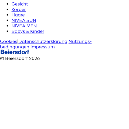
Gesicht
Körper
Haare
NIVEA SUN
NIVEA MEN
Babys & Kinder
Cookies
|
Datenschutzerklärung
|
Nutzungs­
bedingungen
|
Impressum
© Beiersdorf 2026