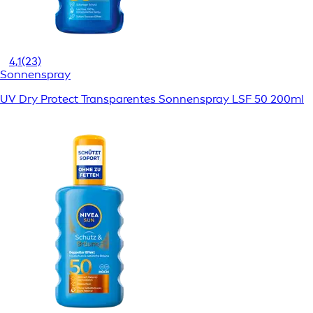
4,1
(23)
Sonnenspray
UV Dry Protect Transparentes Sonnenspray LSF 50 200ml