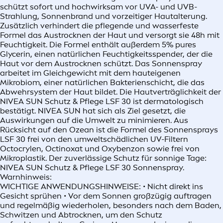
schützt sofort und hochwirksam vor UVA- und UVB-
Strahlung, Sonnenbrand und vorzeitiger Hautalterung.
Zusätzlich verhindert die pflegende und wasserfeste
Formel das Austrocknen der Haut und versorgt sie 48h mit
Feuchtigkeit. Die Formel enthält außerdem 5% pures
Glycerin, einen natürlichen Feuchtigkeitsspender, der die
Haut vor dem Austrocknen schützt. Das Sonnenspray
arbeitet im Gleichgewicht mit dem hauteigenen
Mikrobiom, einer natürlichen Bakterienschicht, die das
Abwehrsystem der Haut bildet. Die Hautverträglichkeit der
NIVEA SUN Schutz & Pflege LSF 30 ist dermatologisch
bestätigt. NIVEA SUN hat sich als Ziel gesetzt, die
Auswirkungen auf die Umwelt zu minimieren. Aus
Rücksicht auf den Ozean ist die Formel des Sonnensprays
LSF 30 frei von den umweltschädlichen UV-Filtern
Octocrylen, Octinoxat und Oxybenzon sowie frei von
Mikroplastik. Der zuverlässige Schutz für sonnige Tage:
NIVEA SUN Schutz & Pflege LSF 30 Sonnenspray.
Warnhinweis:
WICHTIGE ANWENDUNGSHINWEISE: • Nicht direkt ins
Gesicht sprühen • Vor dem Sonnen großzügig auftragen
und regelmäßig wiederholen, besonders nach dem Baden,
Schwitzen und Abtrocknen, um den Schutz