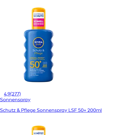
4,9
(277)
Sonnenspray
Schutz & Pflege Sonnenspray LSF 50+ 200ml