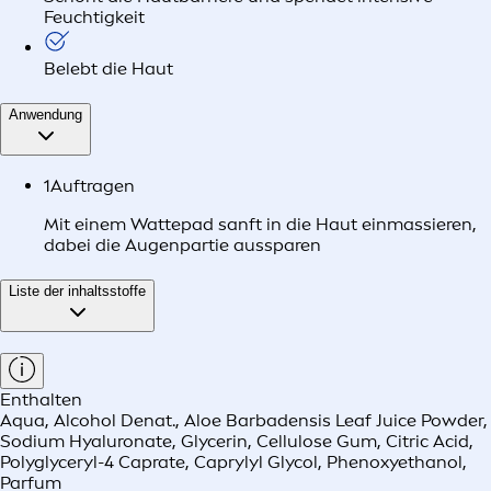
Feuchtigkeit
Belebt die Haut
Anwendung
1
Auftragen
Mit einem Wattepad sanft in die Haut einmassieren,
dabei die Augenpartie aussparen
Liste der inhaltsstoffe
Enthalten
Aqua, Alcohol Denat., Aloe Barbadensis Leaf Juice Powder,
Sodium Hyaluronate, Glycerin, Cellulose Gum, Citric Acid,
Polyglyceryl-4 Caprate, Caprylyl Glycol, Phenoxyethanol,
Parfum