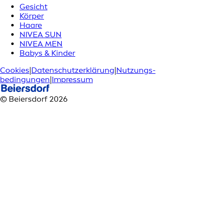
Gesicht
Körper
Haare
NIVEA SUN
NIVEA MEN
Babys & Kinder
Cookies
|
Datenschutzerklärung
|
Nutzungs­
bedingungen
|
Impressum
© Beiersdorf 2026