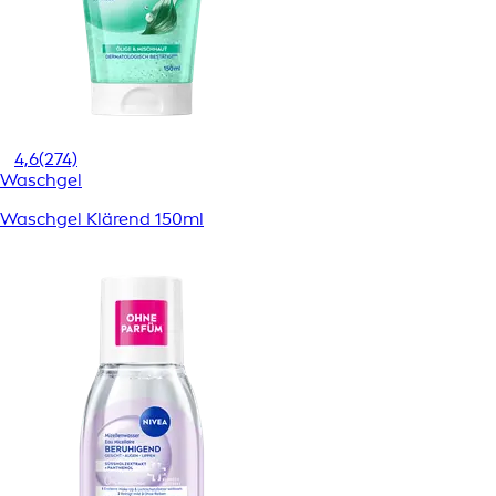
4,6
(274)
Waschgel
Waschgel Klärend 150ml