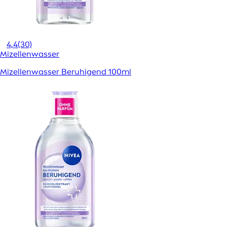
4,4
(30)
Mizellenwasser
Mizellenwasser Beruhigend 100ml