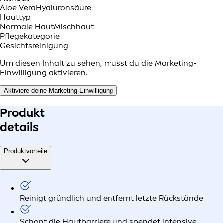
Aloe Vera
Hyaluronsäure
Hauttyp
Normale Haut
Mischhaut
Pflegekategorie
Gesichtsreinigung
Um diesen Inhalt zu sehen, musst du die Marketing-
Einwilligung aktivieren.
Aktiviere deine Marketing-Einwilligung
Produkt
details
Produktvorteile
Reinigt gründlich und entfernt letzte Rückstände
Schont die Hautbarriere und spendet intensive