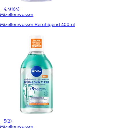
4,4
(164)
Mizellenwasser
Mizellenwasser Beruhigend 400ml
5
(2)
Mizellenwasser