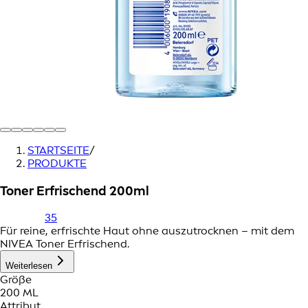
STARTSEITE
/
PRODUKTE
Toner Erfrischend 200ml
35
Für reine, erfrischte Haut ohne auszutrocknen – mit dem
NIVEA Toner Erfrischend.
Weiterlesen
Größe
200 ML
Attribut