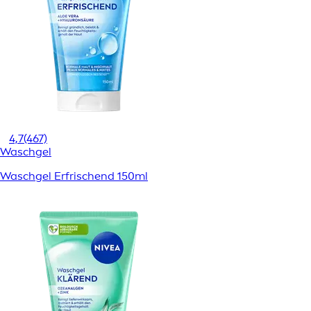
4,7
(467)
Waschgel
Waschgel Erfrischend 150ml