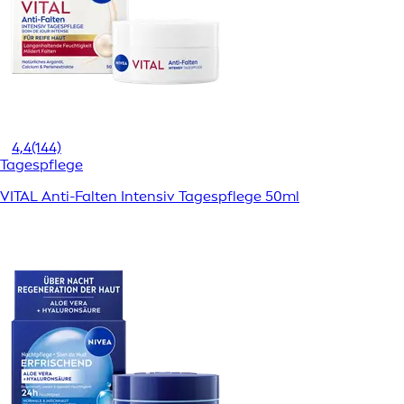
4,4
(144)
Tagespflege
VITAL Anti-Falten Intensiv Tagespflege 50ml