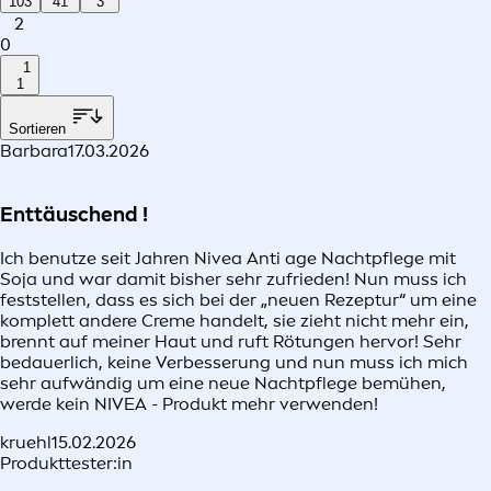
103
41
3
2
0
1
1
Sortieren
Barbara
17.03.2026
Enttäuschend !
Ich benutze seit Jahren Nivea Anti age Nachtpflege mit
Soja und war damit bisher sehr zufrieden! Nun muss ich
feststellen, dass es sich bei der „neuen Rezeptur“ um eine
komplett andere Creme handelt, sie zieht nicht mehr ein,
brennt auf meiner Haut und ruft Rötungen hervor! Sehr
bedauerlich, keine Verbesserung und nun muss ich mich
sehr aufwändig um eine neue Nachtpflege bemühen,
werde kein NIVEA - Produkt mehr verwenden!
kruehl
15.02.2026
Produkttester:in