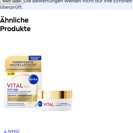
Die Bewertungen werden nicht auf ihre Echtheit
Mehr laden
überprüft.
Ähnliche
Produkte
4,5
(115)