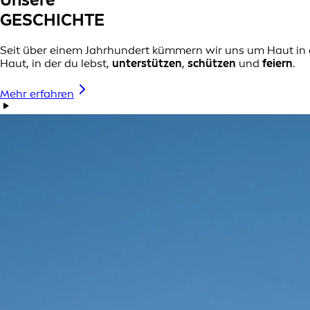
GESCHICHTE
Seit über einem Jahrhundert kümmern wir uns um Haut in a
Haut, in der du lebst,
unterstützen
,
schützen
und
feiern
.
Mehr erfahren