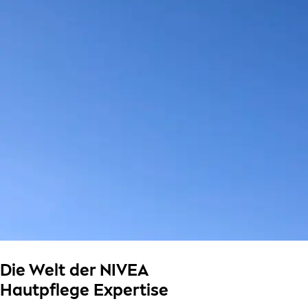
Die Welt der NIVEA
Hautpflege Expertise