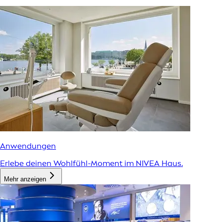
Anwendungen
Erlebe deinen Wohlfühl-Moment im NIVEA Haus.
Mehr anzeigen