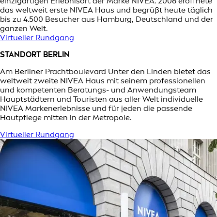
einzigartigen Erlebnisort der Marke NIVEA. 2006 eröffnete
das weltweit erste NIVEA Haus und begrüßt heute täglich
bis zu 4.500 Besucher aus Hamburg, Deutschland und der
ganzen Welt.
Virtueller Rundgang
STANDORT BERLIN
Am Berliner Prachtboulevard Unter den Linden bietet das
weltweit zweite NIVEA Haus mit seinem professionellen
und kompetenten Beratungs- und Anwendungsteam
Hauptstädtern und Touristen aus aller Welt individuelle
NIVEA Markenerlebnisse und für jeden die passende
Hautpflege mitten in der Metropole.
Virtueller Rundgang