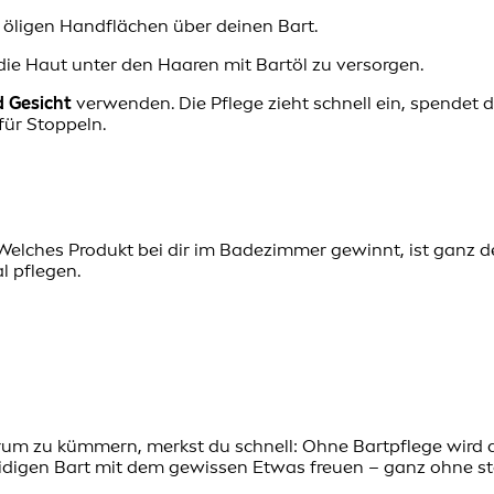
 öligen Handflächen über deinen Bart.
ie Haut unter den Haaren mit Bartöl zu versorgen.
d Gesicht
verwenden. Die Pflege zieht schnell ein, spendet 
für Stoppeln.
 Welches Produkt bei dir im Badezimmer gewinnt, ist ganz de
l pflegen.
rum zu kümmern, merkst du schnell: Ohne Bartpflege wird d
idigen Bart mit dem gewissen Etwas freuen – ganz ohne stö