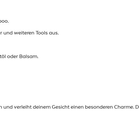
poo.
r und weiteren Tools aus.
töl oder Balsam.
kulin und verleiht deinem Gesicht einen besonderen Charme. 