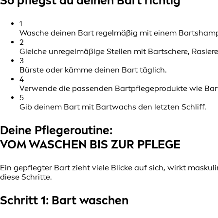
So pflegst du deinen Bart richtig
1
Wasche deinen Bart regelmäßig mit einem Bartsham
2
Gleiche unregelmäßige Stellen mit Bartschere, Rasiere
3
Bürste oder kämme deinen Bart täglich.
4
Verwende die passenden Bartpflegeprodukte wie Bar
5
Gib deinem Bart mit Bartwachs den letzten Schliff.
Deine Pflegeroutine:
VOM WASCHEN BIS ZUR PFLEGE
Ein gepflegter Bart zieht viele Blicke auf sich, wirkt mas
diese Schritte.
Schritt 1: Bart waschen