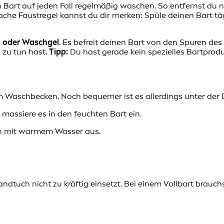
en Bart auf jeden Fall regelmäßig waschen. So entfernst du
fache Faustregel kannst du dir merken: Spüle deinen Bart 
o oder Waschgel
. Es befreit deinen Bart von den Spuren des
n zu tun hast.
Tipp:
Du hast gerade kein spezielles Bartprodu
m Waschbecken. Noch bequemer ist es allerdings unter der 
ssiere es in den feuchten Bart ein.
ich mit warmem Wasser aus.
ndtuch nicht zu kräftig einsetzt. Bei einem Vollbart brau