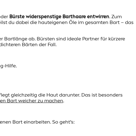
der
Bürste
widerspenstige Barthaare entwirren
. Zum
teilst du dabei die hauteigenen Öle im gesamten Bart – das
 Bartlänge ab. Bürsten sind ideale Partner für kürzere
ichteren Bärten der Fall.
g-Hilfe.
egt gleichzeitig die Haut darunter. Das ist besonders
nen Bart weicher zu machen
.
enen Bart einarbeiten. So geht’s: