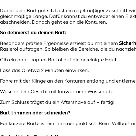
Damit dein Bart gut sitzt, ist ein regelmäßiger Zuschnitt wi
gleichmäßige Länge. Dafür kannst du entweder einen Elek
abschneiden. Danach geht es an die Konturen.
So definierst du deinen Bart:
Besonders präzise Ergebnisse erzielst du mit einem
Sicherh
Rasieröl auftragen. So bleiben die Bereiche, die du nachzie
Gib ein paar Tropfen Bartöl auf die gereinigte Haut.
Lass das Öl etwa 2 Minuten einwirken.
Fahre mit der Klinge an den Konturen entlang und entfern
Wasche dein Gesicht mit lauwarmem Wasser ab.
Zum Schluss trägst du ein Aftershave auf – fertig!
Bart trimmen oder schneiden?
Für kürzere Bärte ist ein Trimmer praktisch. Beim Vollbar