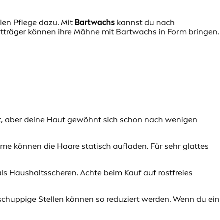
len Pflege dazu. Mit
Bartwachs
kannst du nach
rtträger können ihre Mähne mit Bartwachs in Form bringen.
hart, aber deine Haut gewöhnt sich schon nach wenigen
mme können die Haare statisch aufladen. Für sehr glattes
ls Haushaltsscheren. Achte beim Kauf auf rostfreies
 schuppige Stellen können so reduziert werden. Wenn du ein