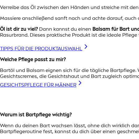
Verreibe das Öl zwischen den Händen und streiche mit den
Massiere anschließend sanft nach und achte darauf, auch d
Öl ist dir zu viel?
Dann kannst du einen
Balsam für Bart un
Rasurbrand. Dieses praktische Produkt ist die ideale Pflege 
TIPPS FÜR DIE PRODUKTAUSWAHL
Welche Pflege passt zu mir?
Bartöl und Balsam eignen sich für die tägliche Bartpflege.
Gesichtscremes, die Gesichtshaut und Bart zugleich optima
GESICHTSPFLEGE FÜR MÄNNER
Warum ist Bartpflege wichtig?
Wenn du deinen Bart wachsen lässt, ohne dich wirklich da
Bartpflegeroutine fest, kannst du dich über einen geschme