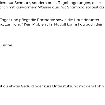
 nicht nur Schmutz, sondern auch Talgablagerungen, die zu
täglich mit lauwarmem Wasser aus. Mit Shampoo solltest du
 Tages und pflegt die Barthaare sowie die Haut darunter.
kt zur Hand? Kein Problem. Im Notfall kannst du auch dein
Dusche.
chst du etwas Geduld oder kurz Unterstützung mit dem Föhn