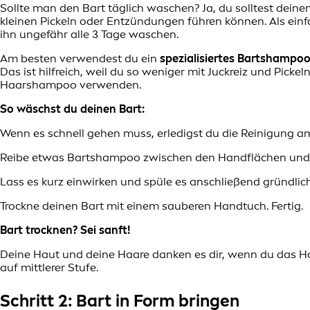
Sollte man den Bart täglich waschen? Ja, du solltest dein
kleinen Pickeln oder Entzündungen führen können. Als ein
ihn ungefähr alle 3 Tage waschen.
Am besten verwendest du ein
spezialisiertes Bartshampo
Das ist hilfreich, weil du so weniger mit Juckreiz und Pickel
Haarshampoo verwenden.
So wäschst du deinen Bart:
Wenn es schnell gehen muss, erledigst du die Reinigung a
Reibe etwas Bartshampoo zwischen den Handflächen und ma
Lass es kurz einwirken und spüle es anschließend gründl
Trockne deinen Bart mit einem sauberen Handtuch. Fertig.
Bart trocknen? Sei sanft!
Deine Haut und deine Haare danken es dir, wenn du das Ha
auf mittlerer Stufe.
Schritt 2: Bart in Form bringen