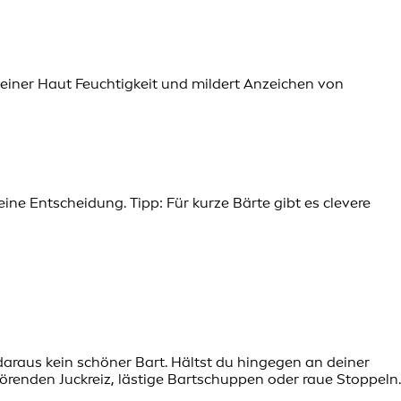
deiner Haut Feuchtigkeit und mildert Anzeichen von
ine Entscheidung. Tipp: Für kurze Bärte gibt es clevere
araus kein schöner Bart. Hältst du hingegen an deiner
renden Juckreiz, lästige Bartschuppen oder raue Stoppeln.