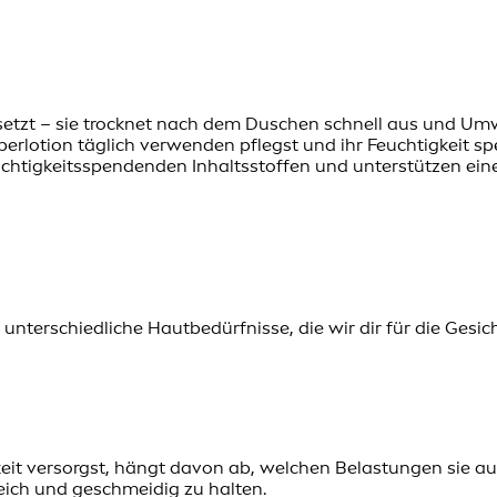
setzt – sie trocknet nach dem Duschen schnell aus und Um
örperlotion täglich verwenden pflegst und ihr Feuchtigkeit
chtigkeitsspendenden Inhaltsstoffen und unterstützen ein
unterschiedliche Hautbedürfnisse, die wir dir für die Gesi
eit versorgst, hängt davon ab, welchen Belastungen sie au
eich und geschmeidig zu halten.