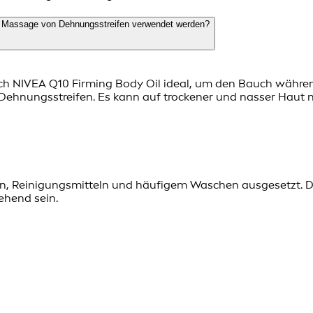
 Massage von Dehnungsstreifen verwendet werden?
sich NIVEA Q10 Firming Body Oil ideal, um den Bauch währ
n Dehnungsstreifen. Es kann auf trockener und nasser Ha
n, Reinigungsmitteln und häufigem Waschen ausgesetzt. Da
ehend sein.