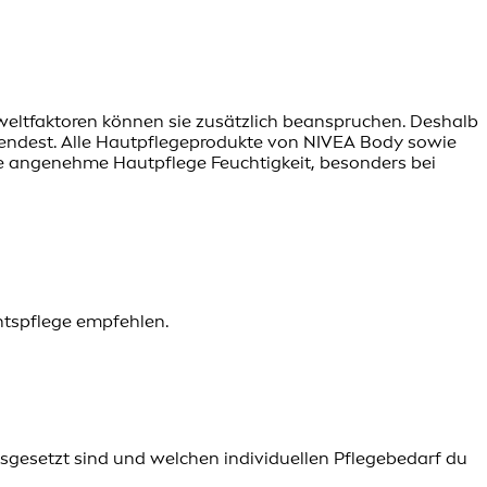
weltfaktoren können sie zusätzlich beanspruchen. Deshalb
 spendest. Alle Hautpflegeprodukte von NIVEA Body sowie
e angenehme Hautpflege Feuchtigkeit, besonders bei
chtspflege empfehlen.
sgesetzt sind und welchen individuellen Pflegebedarf du