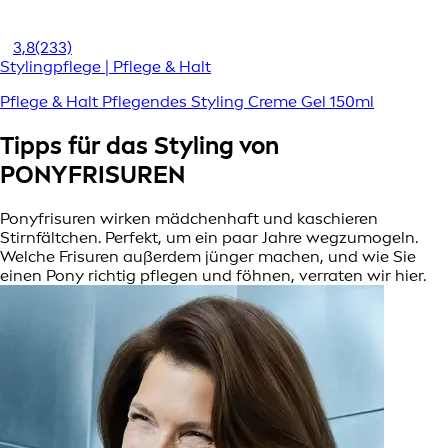
3,8
(233)
Stylingpflege | Pflege & Halt
Pflege & Halt Pflegendes Styling Creme Gel 150ml
Tipps für das Styling von
PONYFRISUREN
Ponyfrisuren wirken mädchenhaft und kaschieren
Stirnfältchen. Perfekt, um ein paar Jahre wegzumogeln.
Welche Frisuren außerdem jünger machen, und wie Sie
einen Pony richtig pflegen und föhnen, verraten wir hier.