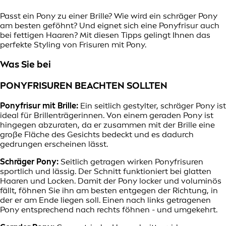
Passt ein Pony zu einer Brille? Wie wird ein schräger Pony
am besten geföhnt? Und eignet sich eine Ponyfrisur auch
bei fettigen Haaren? Mit diesen Tipps gelingt Ihnen das
perfekte Styling von Frisuren mit Pony.
Was Sie bei
PONYFRISUREN BEACHTEN SOLLTEN
Ponyfrisur mit Brille:
Ein seitlich gestylter, schräger Pony ist
ideal für Brillenträgerinnen. Von einem geraden Pony ist
hingegen abzuraten, da er zusammen mit der Brille eine
große Fläche des Gesichts bedeckt und es dadurch
gedrungen erscheinen lässt.
Schräger Pony:
Seitlich getragen wirken Ponyfrisuren
sportlich und lässig. Der Schnitt funktioniert bei glatten
Haaren und Locken. Damit der Pony locker und voluminös
fällt, föhnen Sie ihn am besten entgegen der Richtung, in
der er am Ende liegen soll. Einen nach links getragenen
Pony entsprechend nach rechts föhnen - und umgekehrt.