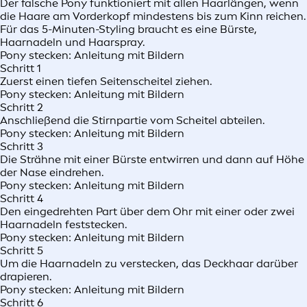
Der falsche Pony funktioniert mit allen Haarlängen, wenn
die Haare am Vorderkopf mindestens bis zum Kinn reichen.
Für das 5-Minuten-Styling braucht es eine Bürste,
Haarnadeln und Haarspray.
Pony stecken: Anleitung mit Bildern
Schritt 1
Zuerst einen tiefen Seitenscheitel ziehen.
Pony stecken: Anleitung mit Bildern
Schritt 2
Anschließend die Stirnpartie vom Scheitel abteilen.
Pony stecken: Anleitung mit Bildern
Schritt 3
Die Strähne mit einer Bürste entwirren und dann auf Höhe
der Nase eindrehen.
Pony stecken: Anleitung mit Bildern
Schritt 4
Den eingedrehten Part über dem Ohr mit einer oder zwei
Haarnadeln feststecken.
Pony stecken: Anleitung mit Bildern
Schritt 5
Um die Haarnadeln zu verstecken, das Deckhaar darüber
drapieren.
Pony stecken: Anleitung mit Bildern
Schritt 6