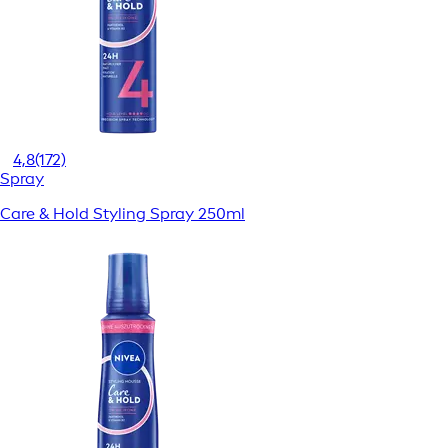
4,8
(172)
Spray
Care & Hold Styling Spray 250ml