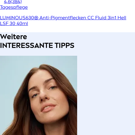
4,6
(384)
Tagespflege
LUMINOUS630® Anti-Pigmentflecken CC Fluid 3in1 Hell
LSF 30 40ml
Weitere
INTERESSANTE TIPPS