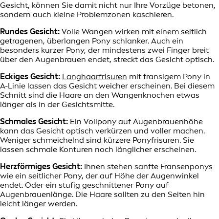
Gesicht, können Sie damit nicht nur Ihre Vorzüge betonen,
sondern auch kleine Problemzonen kaschieren.
Rundes Gesicht:
Volle Wangen wirken mit einem seitlich
getragenen, überlangen Pony schlanker. Auch ein
besonders kurzer Pony, der mindestens zwei Finger breit
über den Augenbrauen endet, streckt das Gesicht optisch.
Eckiges Gesicht:
Langhaarfrisuren
mit fransigem Pony in
A-Linie lassen das Gesicht weicher erscheinen. Bei diesem
Schnitt sind die Haare an den Wangenknochen etwas
länger als in der Gesichtsmitte.
Schmales Gesicht:
Ein Vollpony auf Augenbrauenhöhe
kann das Gesicht optisch verkürzen und voller machen.
Weniger schmeichelnd sind kürzere Ponyfrisuren. Sie
lassen schmale Konturen noch länglicher erscheinen.
Herzförmiges Gesicht:
Ihnen stehen sanfte Fransenponys
wie ein seitlicher Pony, der auf Höhe der Augenwinkel
endet. Oder ein stufig geschnittener Pony auf
Augenbrauenlänge. Die Haare sollten zu den Seiten hin
leicht länger werden.