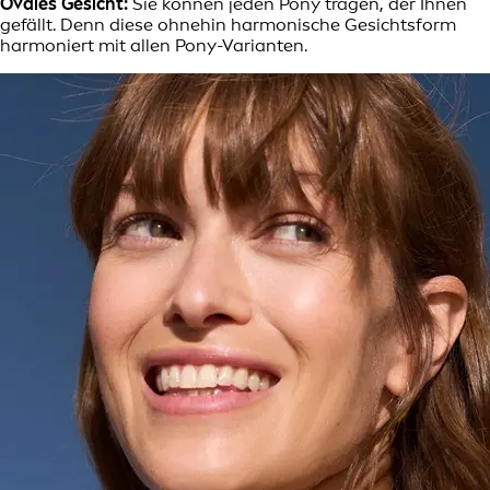
Ovales Gesicht:
Sie können jeden Pony tragen, der Ihnen
gefällt. Denn diese ohnehin harmonische Gesichtsform
harmoniert mit allen Pony-Varianten.