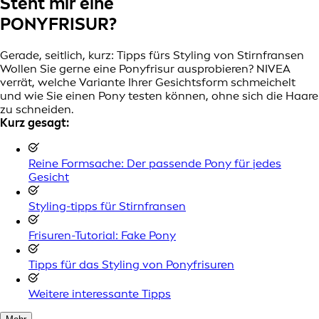
Steht mir eine
PONYFRISUR?
Gerade, seitlich, kurz: Tipps fürs Styling von Stirnfransen
Wollen Sie gerne eine Ponyfrisur ausprobieren? NIVEA
verrät, welche Variante Ihrer Gesichtsform schmeichelt
und wie Sie einen Pony testen können, ohne sich die Haare
zu schneiden.
Kurz gesagt:
Reine Formsache: Der passende Pony für jedes
Gesicht
Styling-tipps für Stirnfransen
Frisuren-Tutorial: Fake Pony
Tipps für das Styling von Ponyfrisuren
Weitere interessante Tipps