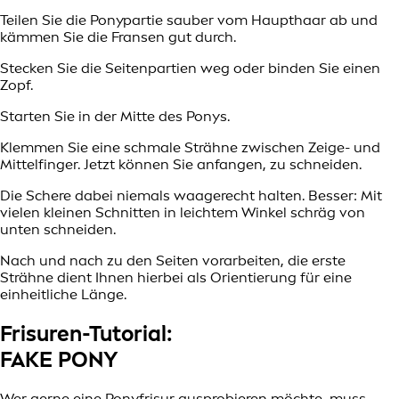
Teilen Sie die Ponypartie sauber vom Haupthaar ab und
kämmen Sie die Fransen gut durch.
Stecken Sie die Seitenpartien weg oder binden Sie einen
Zopf.
Starten Sie in der Mitte des Ponys.
Klemmen Sie eine schmale Strähne zwischen Zeige- und
Mittelfinger. Jetzt können Sie anfangen, zu schneiden.
Die Schere dabei niemals waagerecht halten. Besser: Mit
vielen kleinen Schnitten in leichtem Winkel schräg von
unten schneiden.
Nach und nach zu den Seiten vorarbeiten, die erste
Strähne dient Ihnen hierbei als Orientierung für eine
einheitliche Länge.
Frisuren-Tutorial:
FAKE PONY
Wer gerne eine Ponyfrisur ausprobieren möchte, muss