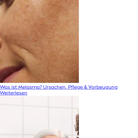
Was ist Melasma? Ursachen, Pflege & Vorbeugung
Weiterlesen