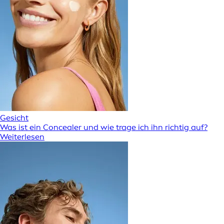
Gesicht
Was ist ein Concealer und wie trage ich ihn richtig auf?
Weiterlesen