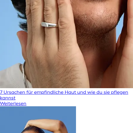
7 Ursachen für empfindliche Haut und wie du sie pflegen
kannst
Weiterlesen