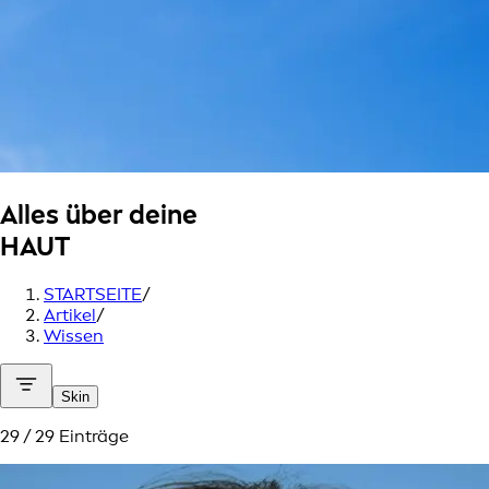
Alles über deine
HAUT
STARTSEITE
/
Artikel
/
Wissen
Skin
29 / 29 Einträge