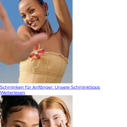
Schminken für Anfänger: Unsere Schminktipps
Weiterlesen