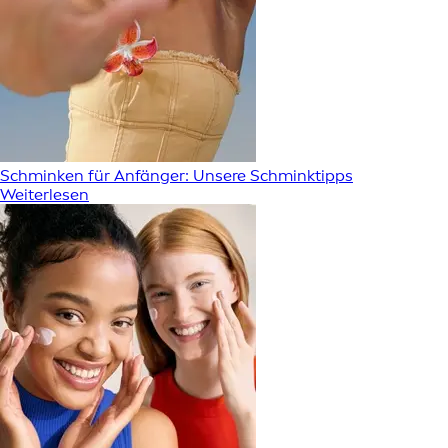
Schminken für Anfänger: Unsere Schminktipps
Weiterlesen