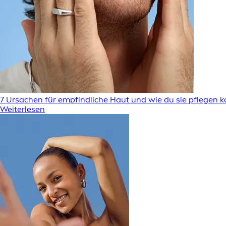
7 Ursachen für empfindliche Haut und wie du sie pflegen 
Weiterlesen