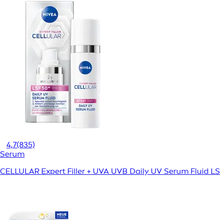
4,7
(835)
Serum
CELLULAR Expert Filler + UVA UVB Daily UV Serum Fluid L