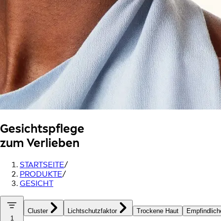
Gesichtspflege
zum Verlieben
STARTSEITE
/
PRODUKTE
/
GESICHT
Cluster
Lichtschutzfaktor
Trockene Haut
Empfindlich
1