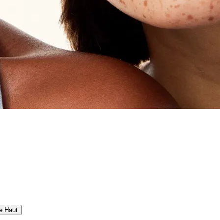
e Haut