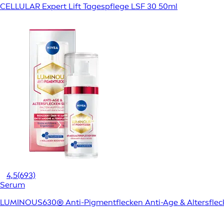
CELLULAR Expert Lift Tagespflege LSF 30 50ml
4,5
(693)
Serum
LUMINOUS630® Anti-Pigmentflecken Anti-Age & Altersfle