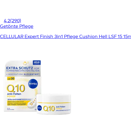
4,2
(290)
Getönte Pflege
CELLULAR Expert Finish 3in1 Pflege Cushion Hell LSF 15 15