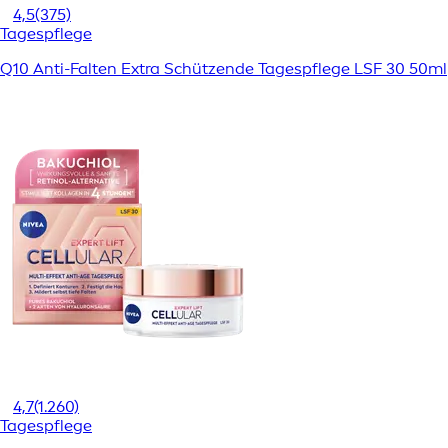
4,5
(375)
Tagespflege
Q10 Anti-Falten Extra Schützende Tagespflege LSF 30 50ml
4,7
(1.260)
Tagespflege