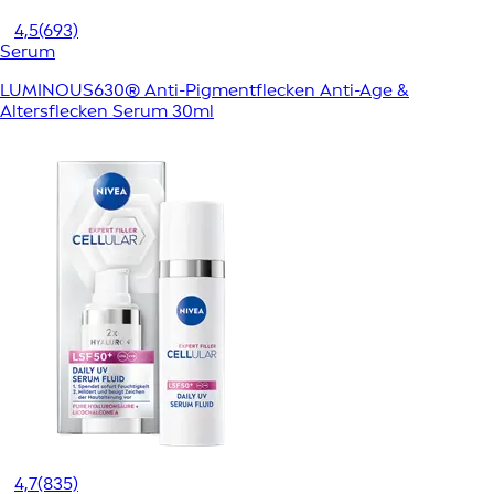
4,5
(693)
Serum
LUMINOUS630® Anti-Pigmentflecken Anti-Age &
Altersflecken Serum 30ml
4,7
(835)