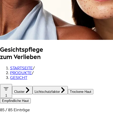
Gesichtspflege
zum Verlieben
STARTSEITE
/
PRODUKTE
/
GESICHT
Cluster
Lichtschutzfaktor
Trockene Haut
1
Empfindliche Haut
85 / 85 Einträge