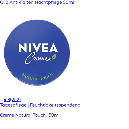
Q10 Anti-Falten Nachtpflege 50ml
4,8
(252)
Tagespflege | Feuchtigkeitsspendend
Creme Natural Touch 150ml