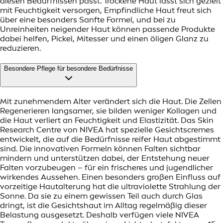
diesen Bedürfnissen passt. Trockene Haut lässt sich gezielt
mit Feuchtigkeit versorgen, Empfindliche Haut freut sich
über eine besonders Sanfte Formel, und bei zu
Unreinheiten neigender Haut können passende Produkte
dabei helfen, Pickel, Mitesser und einen öligen Glanz zu
reduzieren.
Besondere Pflege für besondere Bedürfnisse
Mit zunehmendem Alter verändert sich die Haut. Die Zellen
Regenerieren langsamer, sie bilden weniger Kollagen und
die Haut verliert an Feuchtigkeit und Elastizität. Das Skin
Research Centre von NIVEA hat spezielle Gesichtscremes
entwickelt, die auf die Bedürfnisse reifer Haut abgestimmt
sind. Die innovativen Formeln können Falten sichtbar
mindern und unterstützen dabei, der Entstehung neuer
Falten vorzubeugen – für ein frischeres und jugendlicher
wirkendes Aussehen. Einen besonders großen Einfluss auf
vorzeitige Hautalterung hat die ultraviolette Strahlung der
Sonne. Da sie zu einem gewissen Teil auch durch Glas
dringt, ist die Gesichtshaut im Alltag regelmäßig dieser
Belastung ausgesetzt. Deshalb verfügen viele NIVEA