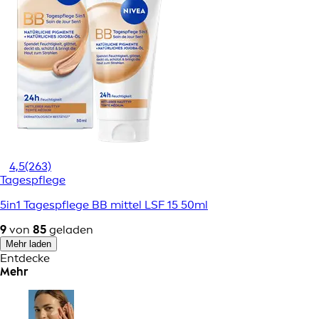
4,5
(263)
Tagespflege
5in1 Tagespflege BB mittel LSF 15 50ml
9
von
85
geladen
Mehr laden
Entdecke
Mehr