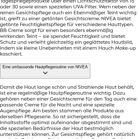
Tagespflegeprodukte über einen Lichtschutzfaktor von 15
oder 30 sowie einen speziellen UVA-Filter. Wem neben der
reinen Gesichtspflege auch ein Ebenmäßiger Teint wichtig
ist, greift zu einer getönten Gesichtscreme. NIVEA bietet
getönte Feuchtigkeitspflege für verschiedene Hauttypen.
BB Creme sorgt für einen besonders ebenmäßig
wirkenden Teint – sie spendet Feuchtigkeit und bietet
Schutz und verleiht gleichzeitig ein geglättetes Hautbild,
indem sie kleine Unebenheiten mit einem Hauch Make-up
kaschiert.
Eine umfassende Hautpflegeroutine von NIVEA
Damit die Haut lange schön und Strahlende Haut behält,
ist eine regelmäßige Hautpflegeroutine wichtig. Dazu
gehören neben einer Gesichtscreme für den Tag auch eine
passende Creme für die Nacht und eine spezielle
Augenpflege. Am besten stammen alle Produkte aus
derselben Pflegeserie. So ist sichergestellt, dass die
Inhaltsstoffe optimal aufeinander abgestimmt sind und
die speziellen Bedürfnisse der Haut bestmöglich
unterstützen können. Zur Gesichtspflege gehört natürlich