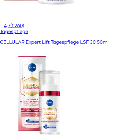
4,7
(1.260)
Tagespflege
CELLULAR Expert Lift Tagespflege LSF 30 50ml