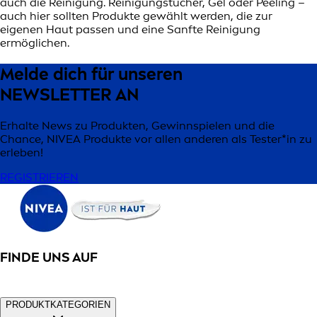
auch die Reinigung. Reinigungstücher, Gel oder Peeling –
auch hier sollten Produkte gewählt werden, die zur
eigenen Haut passen und eine Sanfte Reinigung
ermöglichen.
Melde dich für unseren
NEWSLETTER AN
Erhalte News zu Produkten, Gewinnspielen und die
Chance, NIVEA Produkte vor allen anderen als Tester*in zu
erleben!
REGISTRIEREN
FINDE UNS AUF
PRODUKTKATEGORIEN