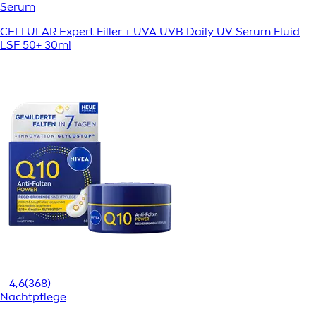
Serum
CELLULAR Expert Filler + UVA UVB Daily UV Serum Fluid
LSF 50+ 30ml
4,6
(368)
Nachtpflege