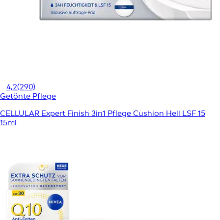
4,2
(290)
Getönte Pflege
CELLULAR Expert Finish 3in1 Pflege Cushion Hell LSF 15
15ml