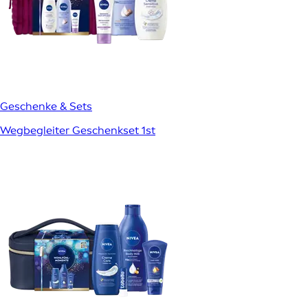
Geschenke & Sets
Wegbegleiter Geschenkset 1st