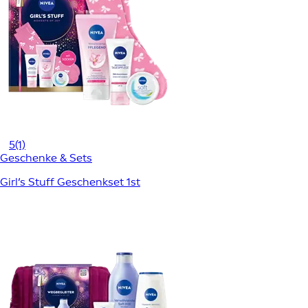
5
(1)
Geschenke & Sets
Girl‘s Stuff Geschenkset 1st