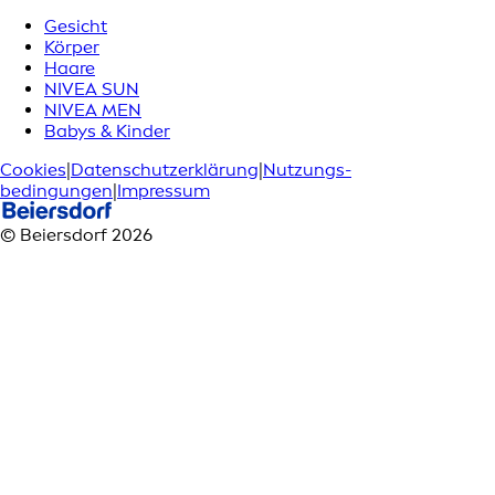
Gesicht
Körper
Haare
NIVEA SUN
NIVEA MEN
Babys & Kinder
Cookies
|
Datenschutzerklärung
|
Nutzungs­
bedingungen
|
Impressum
© Beiersdorf 2026