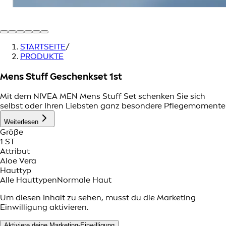
STARTSEITE
/
PRODUKTE
Mens Stuff Geschenkset 1st
Mit dem NIVEA MEN Mens Stuff Set schenken Sie sich
selbst oder Ihren Liebsten ganz besondere Pflegemomente
Weiterlesen
Größe
1 ST
Attribut
Aloe Vera
Hauttyp
Alle Hauttypen
Normale Haut
Um diesen Inhalt zu sehen, musst du die Marketing-
Einwilligung aktivieren.
Aktiviere deine Marketing-Einwilligung