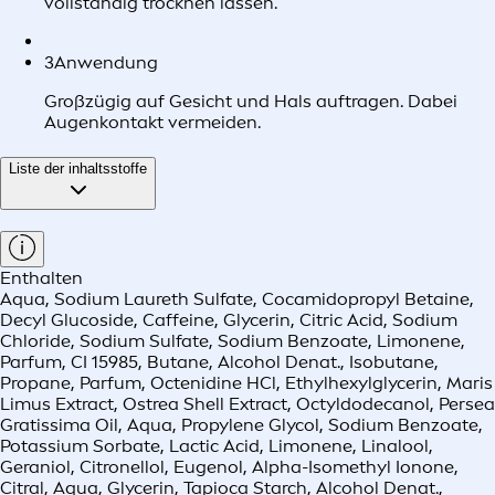
vollständig trocknen lassen.
3
Anwendung
Großzügig auf Gesicht und Hals auftragen. Dabei
Augenkontakt vermeiden.
Liste der inhaltsstoffe
Enthalten
Aqua, Sodium Laureth Sulfate, Cocamidopropyl Betaine,
Decyl Glucoside, Caffeine, Glycerin, Citric Acid, Sodium
Chloride, Sodium Sulfate, Sodium Benzoate, Limonene,
Parfum, CI 15985, Butane, Alcohol Denat., Isobutane,
Propane, Parfum, Octenidine HCl, Ethylhexylglycerin, Maris
Limus Extract, Ostrea Shell Extract, Octyldodecanol, Persea
Gratissima Oil, Aqua, Propylene Glycol, Sodium Benzoate,
Potassium Sorbate, Lactic Acid, Limonene, Linalool,
Geraniol, Citronellol, Eugenol, Alpha-Isomethyl Ionone,
Citral, Aqua, Glycerin, Tapioca Starch, Alcohol Denat.,