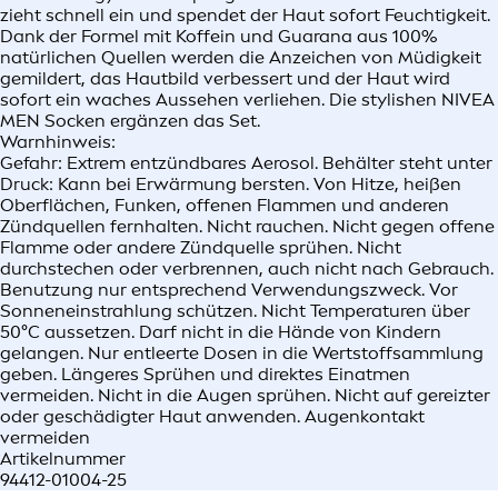
zieht schnell ein und spendet der Haut sofort Feuchtigkeit.
Dank der Formel mit Koffein und Guarana aus 100%
natürlichen Quellen werden die Anzeichen von Müdigkeit
gemildert, das Hautbild verbessert und der Haut wird
sofort ein waches Aussehen verliehen. Die stylishen NIVEA
MEN Socken ergänzen das Set.
Warnhinweis:
Gefahr: Extrem entzündbares Aerosol. Behälter steht unter
Druck: Kann bei Erwärmung bersten. Von Hitze, heißen
Oberflächen, Funken, offenen Flammen und anderen
Zündquellen fernhalten. Nicht rauchen. Nicht gegen offene
Flamme oder andere Zündquelle sprühen. Nicht
durchstechen oder verbrennen, auch nicht nach Gebrauch.
Benutzung nur entsprechend Verwendungszweck. Vor
Sonneneinstrahlung schützen. Nicht Temperaturen über
50°C aussetzen. Darf nicht in die Hände von Kindern
gelangen. Nur entleerte Dosen in die Wertstoffsammlung
geben. Längeres Sprühen und direktes Einatmen
vermeiden. Nicht in die Augen sprühen. Nicht auf gereizter
oder geschädigter Haut anwenden. Augenkontakt
vermeiden
Artikelnummer
94412-01004-25