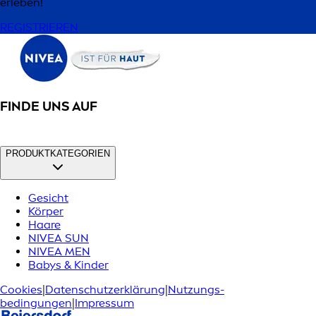
erleben!
REGISTRIEREN
FINDE UNS AUF
PRODUKTKATEGORIEN
Gesicht
Körper
Haare
NIVEA SUN
NIVEA MEN
Babys & Kinder
Cookies
|
Datenschutzerklärung
|
Nutzungs­
bedingungen
|
Impressum