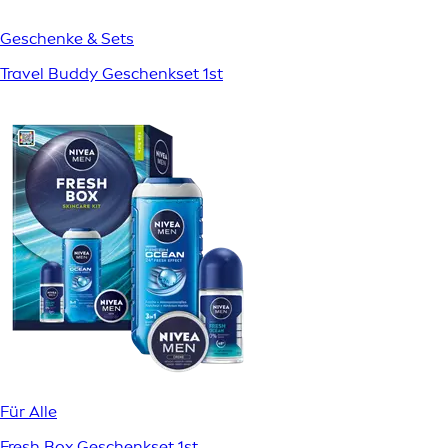
Geschenke & Sets
Travel Buddy Geschenkset 1st
Für Alle
Fresh Box Geschenkset 1st