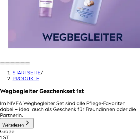
STARTSEITE
/
PRODUKTE
Wegbegleiter Geschenkset 1st
Im NIVEA Wegbegleiter Set sind alle Pflege-Favoriten
dabei – ideal auch als Geschenk für Freundinnen oder die
Partnerin.
Weiterlesen
Größe
1 ST