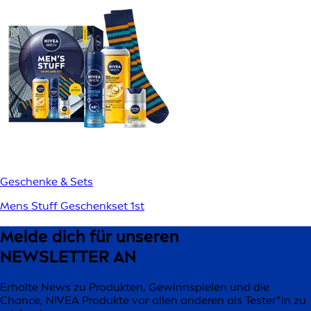
Geschenke & Sets
Mens Stuff Geschenkset 1st
Melde dich für unseren
NEWSLETTER AN
Erhalte News zu Produkten, Gewinnspielen und die
Chance, NIVEA Produkte vor allen anderen als Tester*in zu