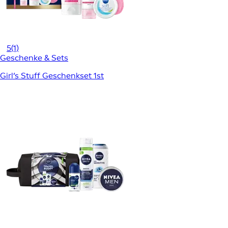
5
(1)
Geschenke & Sets
Girl‘s Stuff Geschenkset 1st