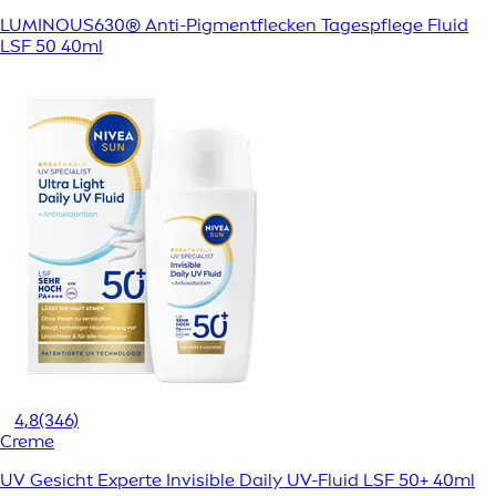
LUMINOUS630® Anti-Pigmentflecken Tagespflege Fluid
LSF 50 40ml
4,8
(346)
Creme
UV Gesicht Experte Invisible Daily UV-Fluid LSF 50+ 40ml