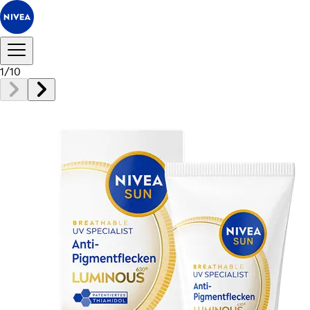
1
/
10