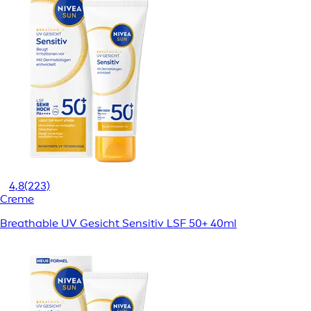
4,8
(223)
Creme
Breathable UV Gesicht Sensitiv LSF 50+ 40ml