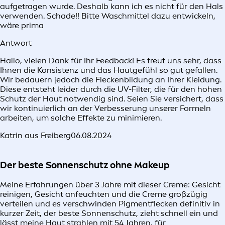
aufgetragen wurde. Deshalb kann ich es nicht für den Hals
verwenden. Schade!! Bitte Waschmittel dazu entwickeln,
wäre prima
Antwort
Hallo, vielen Dank für Ihr Feedback! Es freut uns sehr, dass
Ihnen die Konsistenz und das Hautgefühl so gut gefallen.
Wir bedauern jedoch die Fleckenbildung an Ihrer Kleidung.
Diese entsteht leider durch die UV-Filter, die für den hohen
Schutz der Haut notwendig sind. Seien Sie versichert, dass
wir kontinuierlich an der Verbesserung unserer Formeln
arbeiten, um solche Effekte zu minimieren.
Katrin aus Freiberg
06.08.2024
Der beste Sonnenschutz ohne Makeup
Meine Erfahrungen über 3 Jahre mit dieser Creme: Gesicht
reinigen, Gesicht anfeuchten und die Creme großzügig
verteilen und es verschwinden Pigmentflecken definitiv in
kurzer Zeit, der beste Sonnenschutz, zieht schnell ein und
lässt meine Haut strahlen mit 54 Jahren, für