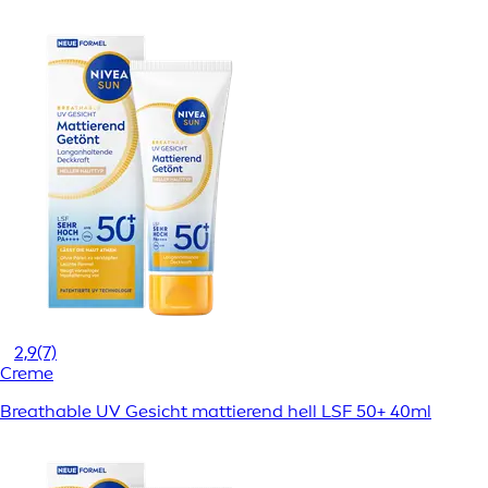
2,9
(7)
Creme
Breathable UV Gesicht mattierend hell LSF 50+ 40ml