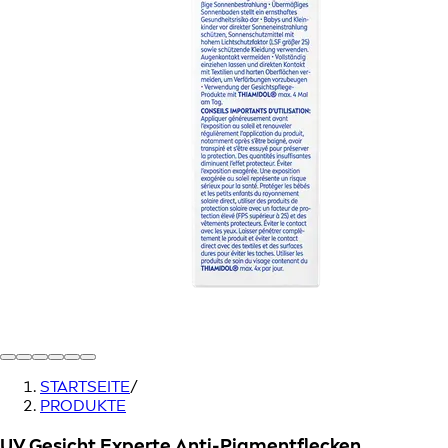
STARTSEITE
/
PRODUKTE
UV Gesicht Experte Anti-Pigmentflecken