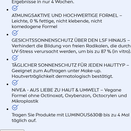
Ergebnisse in nur 4 Wochen.
ATMUNGSAKTIVE UND HOCHWERTIGE FORMEL –
Leichte, 0 % fettige, nicht klebende, nicht
komedogene Formel
GESICHTSSONNENSCHUTZ ÜBER DEN LSF HINAUS –
Verhindert die Bildung von freien Radikalen, die durch
UV-Stress verursacht werden, um bis zu 87 % (in vitro).
TÄGLICHER SONNENSCHUTZ FÜR JEDEN HAUTTYP –
Geeignet zum Auftragen unter Make-up.
Hautverträglichkeit dermatologisch bestätigt.
NIVEA - AUS LIEBE ZU HAUT & UMWELT – Vegane
Formel ohne Octinoxat, Oxybenzon, Octocrylen und
Mikroplastik
Tragen Sie Produkte mit LUMINOUS630® bis zu 4 Mal
täglich auf.