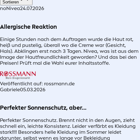
Sortieren
noNivea
24.07.2026
Allergische Reaktion
Einige Stunden nach dem Auftragen wurde die Haut rot,
heiß und pustelig, überall wo die Creme war (Gesicht,
Hals). Abklingen erst nach 3 Tagen. Nivea, was ist aus dem
Image der Hautfreundlichkeit geworden? Und das bei den
Preisen! Prüft mal die Wahl eurer Inhaltsstoffe.
Veröffentlicht auf: rossmann.de
Gabriele
05.03.2026
Perfekter Sonnenschutz, aber...
Perfekter Sonnenschutz. Brennt nicht in den Augen, zieht
schnell ein, leichte Konsistenz. Leider verfärbt es Kleidung
stark!!!! Besonders helle Kleidung im Sommer leidet
darunter, selbst wenn es lange vor Bekleidung