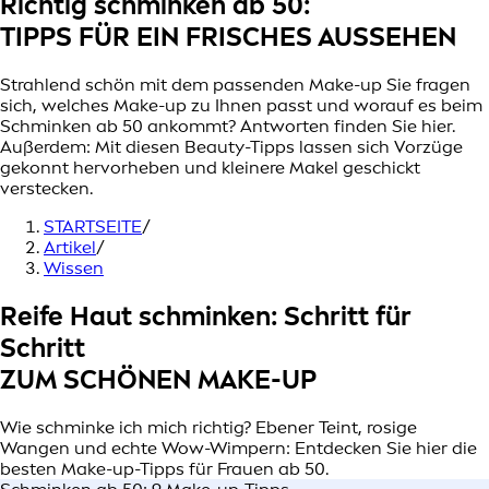
Richtig schminken ab 50:
TIPPS FÜR EIN FRISCHES AUSSEHEN
Strahlend schön mit dem passenden Make-up Sie fragen
sich, welches Make-up zu Ihnen passt und worauf es beim
Schminken ab 50 ankommt? Antworten finden Sie hier.
Außerdem: Mit diesen Beauty-Tipps lassen sich Vorzüge
gekonnt hervorheben und kleinere Makel geschickt
verstecken.
STARTSEITE
/
Artikel
/
Wissen
Reife Haut schminken: Schritt für
Schritt
ZUM SCHÖNEN MAKE-UP
Wie schminke ich mich richtig? Ebener Teint, rosige
Wangen und echte Wow-Wimpern: Entdecken Sie hier die
besten Make-up-Tipps für Frauen ab 50.