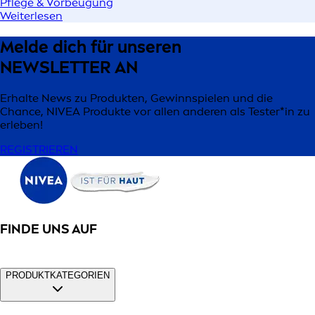
Pflege & Vorbeugung
Weiterlesen
Melde dich für unseren
NEWSLETTER AN
Erhalte News zu Produkten, Gewinnspielen und die
Chance, NIVEA Produkte vor allen anderen als Tester*in zu
erleben!
REGISTRIEREN
FINDE UNS AUF
PRODUKTKATEGORIEN