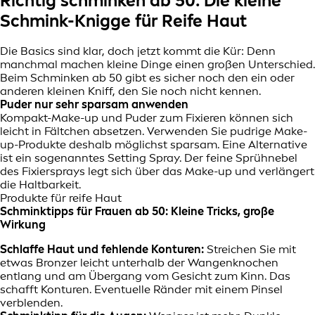
Richtig schminken ab 50: Die kleine
Schmink-Knigge für Reife Haut
Die Basics sind klar, doch jetzt kommt die Kür: Denn
manchmal machen kleine Dinge einen großen Unterschied.
Beim Schminken ab 50 gibt es sicher noch den ein oder
anderen kleinen Kniff, den Sie noch nicht kennen.
Puder nur sehr sparsam anwenden
Kompakt-Make-up und Puder zum Fixieren können sich
leicht in Fältchen absetzen. Verwenden Sie pudrige Make-
up-Produkte deshalb möglichst sparsam. Eine Alternative
ist ein sogenanntes Setting Spray. Der feine Sprühnebel
des Fixiersprays legt sich über das Make-up und verlängert
die Haltbarkeit.
Produkte für reife Haut
Schminktipps für Frauen ab 50: Kleine Tricks, große
Wirkung
Schlaffe Haut und fehlende Konturen:
Streichen Sie mit
etwas Bronzer leicht unterhalb der Wangenknochen
entlang und am Übergang vom Gesicht zum Kinn. Das
schafft Konturen. Eventuelle Ränder mit einem Pinsel
verblenden.