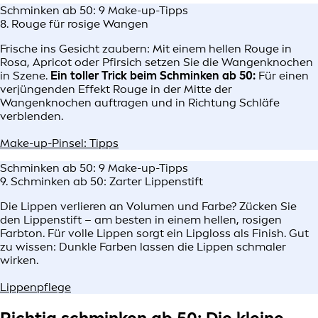
Schminken ab 50: 9 Make-up-Tipps
8. Rouge für rosige Wangen
Frische ins Gesicht zaubern: Mit einem hellen Rouge in
Rosa, Apricot oder Pfirsich setzen Sie die Wangenknochen
in Szene.
Ein toller Trick beim Schminken ab 50:
Für einen
verjüngenden Effekt Rouge in der Mitte der
Wangenknochen auftragen und in Richtung Schläfe
verblenden.
Make-up-Pinsel: Tipps
Schminken ab 50: 9 Make-up-Tipps
9. Schminken ab 50: Zarter Lippenstift
Die Lippen verlieren an Volumen und Farbe? Zücken Sie
den Lippenstift – am besten in einem hellen, rosigen
Farbton. Für volle Lippen sorgt ein Lipgloss als Finish. Gut
zu wissen: Dunkle Farben lassen die Lippen schmaler
wirken.
Lippenpflege