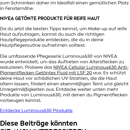
zum Schminken daher im Idealfall einen gemütlichen Platz
in Fensternähe.
NIVEA GETÖNTE PRODUKTE FÜR REIFE HAUT
Da du jetzt die besten Tipps kennst, um Make-up auf reife
Haut aufzutragen, kannst du auch die richtigen
Hautpflegeprodukte entdecken, die du in deine
Hautpflegeroutine aufnehmen solltest.
Die umfassende Pflegeserie Luminous630 von NIVEA
wurde entwickelt, um das Auftreten von Altersflecken zu
reduzieren. Probiere das
NIVEA Cellular Luminous630 Anti-
Pigmentflecken Getöntes Fluid mit LSF 20
aus. Es schützt
deine Haut vor schädlichen UV-Strahlen, die die Haut
altern lassen, fördert einen ebenmäßigen Teint und gleicht
Unregelmäßigkeiten aus. Entdecke weiter unten mehr
Produkte von Luminous630, mit denen du Pigmentflecken
vorbeugen kannst.
Entdecke Luminous630 Produkte
Diese Beiträge könnten