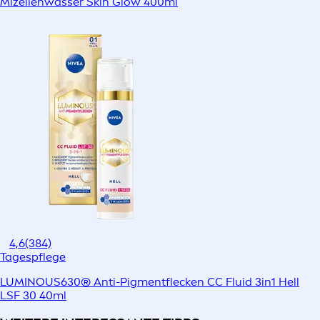
Mizellenwasser Skin Glow 400ml
4,6
(384)
Tagespflege
LUMINOUS630® Anti-Pigmentflecken CC Fluid 3in1 Hell
LSF 30 40ml