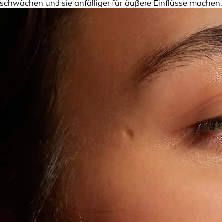
schwächen und sie anfälliger für äußere Einflüsse machen.