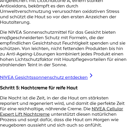
Angereichert mit Licochalcone A, einem starken
Antioxidans, bekämpft es den durch
Umweltverschmutzung verursachten oxidativen Stress
und schützt die Haut so vor den ersten Anzeichen der
Hautalterung.
Die NIVEA Sonnenschutzmittel für das Gesicht bieten
maßgeschneiderten Schutz mit Formeln, die der
empfindlichen Gesichtshaut Feuchtigkeit spenden und sie
schützen. Von leichten, nicht fettenden Produkten bis hin
zu Anti-Ageing-Lösungen kombiniert jedes Produkt einen
hohen Lichtschutzfaktor mit Hautpflegevorteilen für einen
strahlenden Teint in der Sonne.
NIVEA Gesichtssonnenschutz entdecken
Schritt 5: Nachtcreme für reife Haut
Die Nacht ist die Zeit, in der die Haut am stärksten
repariert und regeneriert wird, und damit die perfekte Zeit
für eine reichhaltige, nährende Creme. Die
NIVEA Cellular
Expert Lift Nachtcreme
unterstützt diesen natürlichen
Prozess und sorgt dafür, dass die Haut am Morgen wie
neugeboren aussieht und sich auch so anfühlt.