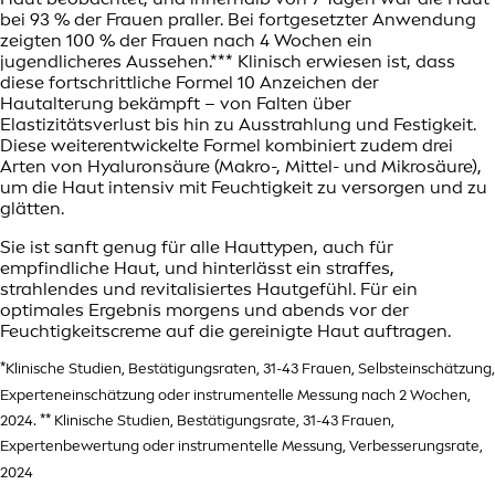
bei 93 % der Frauen praller. Bei fortgesetzter Anwendung
zeigten 100 % der Frauen nach 4 Wochen ein
jugendlicheres Aussehen.*** Klinisch erwiesen ist, dass
diese fortschrittliche Formel 10 Anzeichen der
Hautalterung bekämpft – von Falten über
Elastizitätsverlust bis hin zu Ausstrahlung und Festigkeit.
Diese weiterentwickelte Formel kombiniert zudem drei
Arten von Hyaluronsäure (Makro-, Mittel- und Mikrosäure),
um die Haut intensiv mit Feuchtigkeit zu versorgen und zu
glätten.
Sie ist sanft genug für alle Hauttypen, auch für
empfindliche Haut, und hinterlässt ein straffes,
strahlendes und revitalisiertes Hautgefühl. Für ein
optimales Ergebnis morgens und abends vor der
Feuchtigkeitscreme auf die gereinigte Haut auftragen.
*Klinische Studien, Bestätigungsraten, 31-43 Frauen, Selbsteinschätzung,
Experteneinschätzung oder instrumentelle Messung nach 2 Wochen,
2024. ** Klinische Studien, Bestätigungsrate, 31-43 Frauen,
Expertenbewertung oder instrumentelle Messung, Verbesserungsrate,
2024