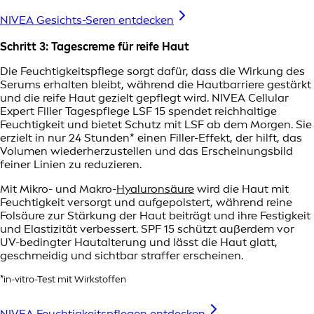
NIVEA Gesichts-Seren entdecken
Schritt 3: Tagescreme für reife Haut
Die Feuchtigkeitspflege sorgt dafür, dass die Wirkung des
Serums erhalten bleibt, während die Hautbarriere gestärkt
und die reife Haut gezielt gepflegt wird. NIVEA Cellular
Expert Filler Tagespflege LSF 15 spendet reichhaltige
Feuchtigkeit und bietet Schutz mit LSF ab dem Morgen. Sie
erzielt in nur 24 Stunden* einen Filler-Effekt, der hilft, das
Volumen wiederherzustellen und das Erscheinungsbild
feiner Linien zu reduzieren.
Mit Mikro- und Makro-
Hyaluronsäure
wird die Haut mit
Feuchtigkeit versorgt und aufgepolstert, während reine
Folsäure zur Stärkung der Haut beiträgt und ihre Festigkeit
und Elastizität verbessert. SPF 15 schützt außerdem vor
UV-bedingter Hautalterung und lässt die Haut glatt,
geschmeidig und sichtbar straffer erscheinen.
*in-vitro-Test mit Wirkstoffen
NIVEA Feuchtigkeitspflegen entdecken