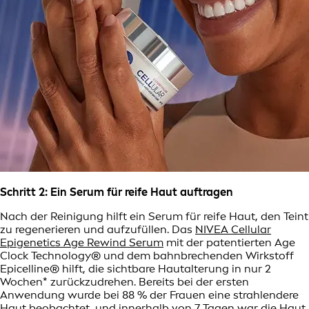
Schritt 2: Ein Serum für reife Haut auftragen
Nach der Reinigung hilft ein Serum für reife Haut, den Teint
zu regenerieren und aufzufüllen. Das
NIVEA Cellular
Epigenetics Age Rewind Serum
mit der patentierten Age
Clock Technology® und dem bahnbrechenden Wirkstoff
Epicelline® hilft, die sichtbare Hautalterung in nur 2
Wochen* zurückzudrehen. Bereits bei der ersten
Anwendung wurde bei 88 % der Frauen eine strahlendere
Haut beobachtet, und innerhalb von 7 Tagen war die Haut