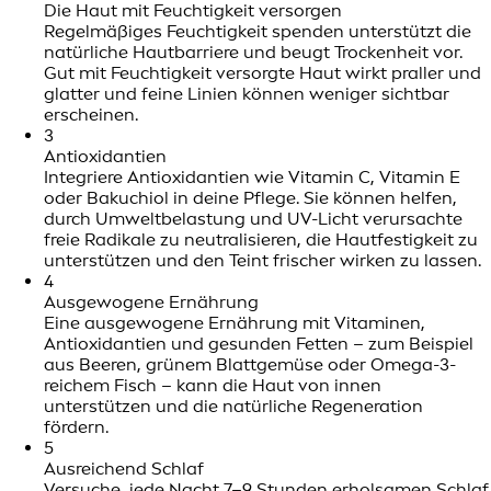
Die Haut mit Feuchtigkeit versorgen
Regelmäßiges Feuchtigkeit spenden unterstützt die
natürliche Hautbarriere und beugt Trockenheit vor.
Gut mit Feuchtigkeit versorgte Haut wirkt praller und
glatter und feine Linien können weniger sichtbar
erscheinen.
3
Antioxidantien
Integriere Antioxidantien wie Vitamin C, Vitamin E
oder Bakuchiol in deine Pflege. Sie können helfen,
durch Umweltbelastung und UV-Licht verursachte
freie Radikale zu neutralisieren, die Hautfestigkeit zu
unterstützen und den Teint frischer wirken zu lassen.
4
Ausgewogene Ernährung
Eine ausgewogene Ernährung mit Vitaminen,
Antioxidantien und gesunden Fetten – zum Beispiel
aus Beeren, grünem Blattgemüse oder Omega-3-
reichem Fisch – kann die Haut von innen
unterstützen und die natürliche Regeneration
fördern.
5
Ausreichend Schlaf
Versuche, jede Nacht 7–9 Stunden erholsamen Schlaf