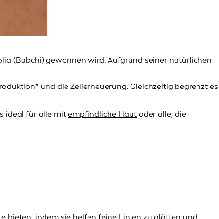
folia (Babchi) gewonnen wird. Aufgrund seiner natürlichen
roduktion* und die Zellerneuerung. Gleichzeitig begrenzt es
ideal für alle mit
empfindliche Haut
oder alle, die
te bieten, indem sie helfen
feine Linien zu glätten
und