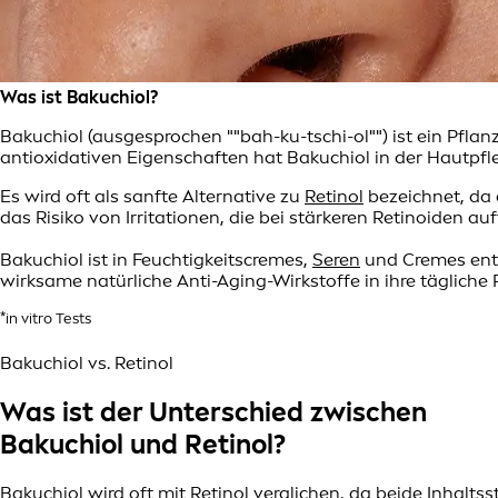
Was ist Bakuchiol?
Bakuchiol (ausgesprochen ""bah-ku-tschi-ol"") ist ein Pfla
antioxidativen Eigenschaften hat Bakuchiol in der Hautpfl
Es wird oft als sanfte Alternative zu
Retinol
bezeichnet, da 
das Risiko von Irritationen, die bei stärkeren Retinoiden au
Bakuchiol ist in Feuchtigkeitscremes,
Seren
und Cremes entha
wirksame natürliche Anti-Aging-Wirkstoffe in ihre tägliche
*in vitro Tests
Bakuchiol vs. Retinol
Was ist der Unterschied zwischen
Bakuchiol und Retinol?
Bakuchiol wird oft mit Retinol verglichen, da beide Inhalts