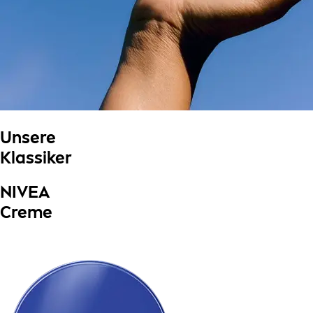
Unsere
Klassiker
NIVEA
Creme