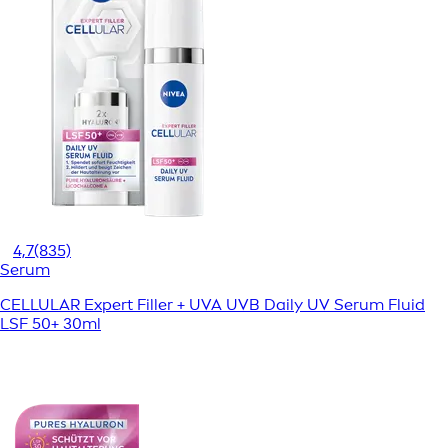
4,7
(835)
Serum
CELLULAR Expert Filler + UVA UVB Daily UV Serum Fluid
LSF 50+ 30ml