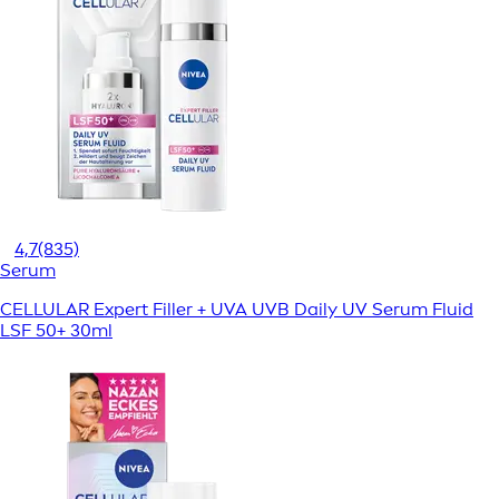
4,7
(835)
Serum
CELLULAR Expert Filler + UVA UVB Daily UV Serum Fluid
LSF 50+ 30ml