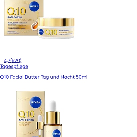
4,7
(620)
Tagespflege
Q10 Facial Butter Tag und Nacht 50ml