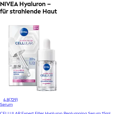
NIVEA Hyaluron –
für strahlende Haut
4,8
(729)
Serum
CELLULAR Expert Filler Hyaluron Replumping Serum 15ml