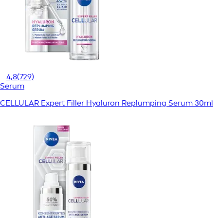
4,8
(729)
Serum
CELLULAR Expert Filler Hyaluron Replumping Serum 30ml