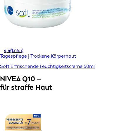
4,4
(1.655)
Tagespflege | Trockene Körperhaut
Soft Erfrischende Feuchtigkeitscreme 50ml
NIVEA Q10 –
für straffe Haut