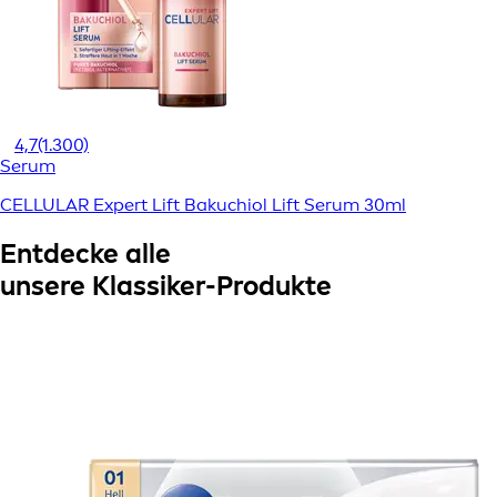
4,7
(1.300)
Serum
CELLULAR Expert Lift Bakuchiol Lift Serum 30ml
Entdecke alle
unsere Klassiker-Produkte