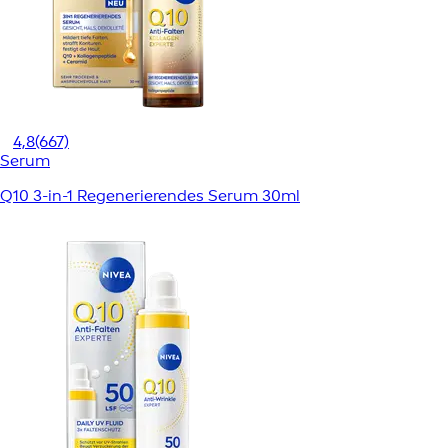
4,8
(667)
Serum
Q10 3-in-1 Regenerierendes Serum 30ml