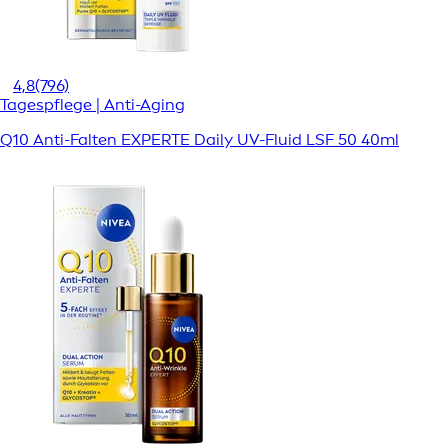
4,8
(796)
Tagespflege | Anti-Aging
Q10 Anti-Falten EXPERTE Daily UV-Fluid LSF 50 40ml