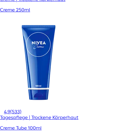
Creme 250ml
4,9
(533)
Tagespflege | Trockene Körperhaut
Creme Tube 100ml