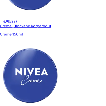
4,9
(533)
Creme | Trockene Körperhaut
Creme 150ml