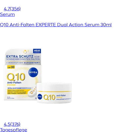
4,7
(356)
Serum
Q10 Anti-Falten EXPERTE Dual Action Serum 30ml
4,5
(376)
Tagespflege